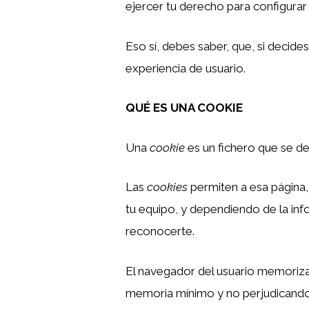
ejercer tu derecho para configurar
Eso sí, debes saber, que, si decide
experiencia de usuario.
QUÉ ES UNA COOKIE
Una
cookie
es un fichero que se d
Las
cookies
permiten a esa página,
tu equipo, y dependiendo de la inf
reconocerte.
El navegador del usuario memoriza
memoria mínimo y no perjudicando 