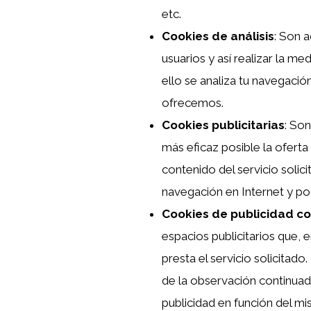
etc.
Cookies de análisis
: Son 
usuarios y así realizar la med
ello se analiza tu navegació
ofrecemos.
Cookies publicitarias
: So
más eficaz posible la oferta
contenido del servicio solic
navegación en Internet y po
Cookies de publicidad 
espacios publicitarios que, 
presta el servicio solicita
de la observación continuada
publicidad en función del m