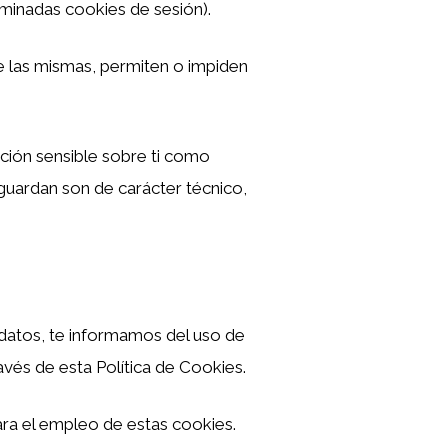
ominadas cookies de sesión).
 las mismas, permiten o impiden
ación sensible sobre ti como
 guardan son de carácter técnico,
 datos, te informamos del uso de
vés de esta Política de Cookies.
ra el empleo de estas cookies.