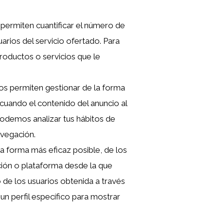
 permiten cuantificar el número de
suarios del servicio ofertado. Para
productos o servicios que le
nos permiten gestionar de la forma
ecuando el contenido del anuncio al
 podemos analizar tus hábitos de
avegación.
la forma más eficaz posible, de los
ación o plataforma desde la que
 de los usuarios obtenida a través
un perfil específico para mostrar