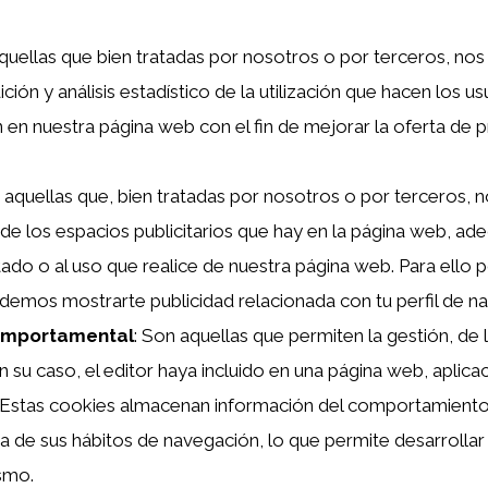
aquellas que bien tratadas por nosotros o por terceros, nos
ición y análisis estadístico de la utilización que hacen los u
n en nuestra página web con el fin de mejorar la oferta de 
n aquellas que, bien tratadas por nosotros o por terceros, 
 de los espacios publicitarios que hay en la página web, ad
itado o al uso que realice de nuestra página web. Para ello
demos mostrarte publicidad relacionada con tu perfil de n
comportamental
: Son aquellas que permiten la gestión, de 
en su caso, el editor haya incluido en una página web, aplic
do. Estas cookies almacenan información del comportamiento
 de sus hábitos de navegación, lo que permite desarrollar 
ismo.