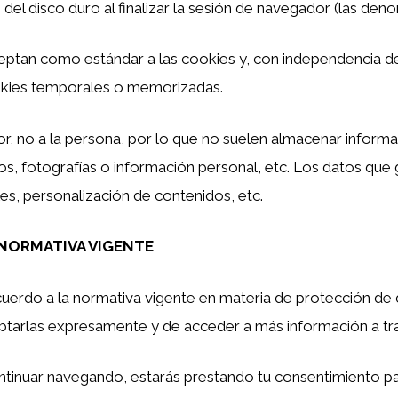
del disco duro al finalizar la sesión de navegador (las den
ptan como estándar a las cookies y, con independencia de
ookies temporales o memorizadas.
r, no a la persona, por lo que no suelen almacenar inform
ios, fotografías o información personal, etc. Los datos que
es, personalización de contenidos, etc.
 NORMATIVA VIGENTE
acuerdo a la normativa vigente en materia de protección de
ptarlas expresamente y de acceder a más información a tra
ntinuar navegando, estarás prestando tu consentimiento pa