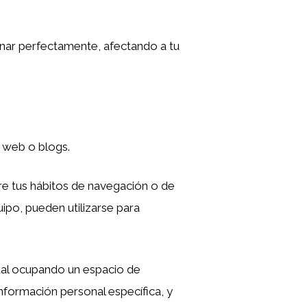
ionar perfectamente, afectando a tu
 web o blogs.
re tus hábitos de navegación o de
ipo, pueden utilizarse para
ual ocupando un espacio de
nformación personal específica, y