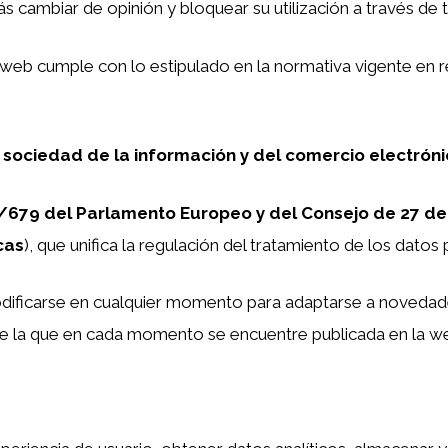
 cambiar de opinión y bloquear su utilización a través de 
tio web cumple con lo estipulado en la normativa vigente en 
 sociedad de la información y del comercio electrón
679 del Parlamento Europeo y del Consejo de 27 de ab
cas
), que unifica la regulación del tratamiento de los datos
modificarse en cualquier momento para adaptarse a noveda
nte la que en cada momento se encuentre publicada en la w