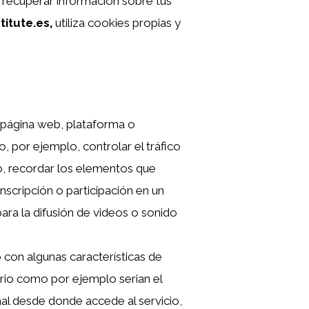
y recuperar información sobre tus
titute.es,
utiliza cookies propias y
a página web, plataforma o
o, por ejemplo, controlar el tráfico
do, recordar los elementos que
inscripción o participación en un
ara la difusión de videos o sonido
o con algunas características de
uario como por ejemplo serian el
onal desde donde accede al servicio,