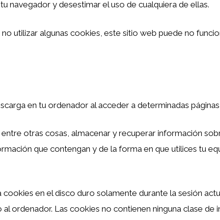
 tu navegador y desestimar el uso de cualquiera de ellas.
s no utilizar algunas cookies, este sitio web puede no func
escarga en tu ordenador al acceder a determinadas páginas
 entre otras cosas, almacenar y recuperar información sob
ormación que contengan y de la forma en que utilices tu equ
 cookies en el disco duro solamente durante la sesión act
al ordenador. Las cookies no contienen ninguna clase de i