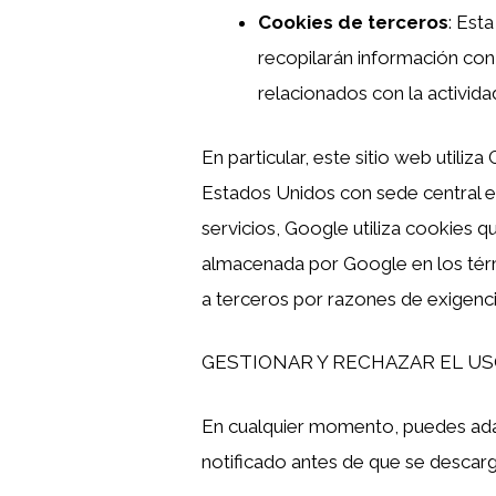
Cookies de terceros
: Est
recopilarán información con f
relacionados con la actividad
En particular, este sitio web utiliz
Estados Unidos con sede central e
servicios, Google utiliza cookies qu
almacenada por Google en los térm
a terceros por razones de exigenc
GESTIONAR Y RECHAZAR EL US
En cualquier momento, puedes adap
notificado antes de que se descar