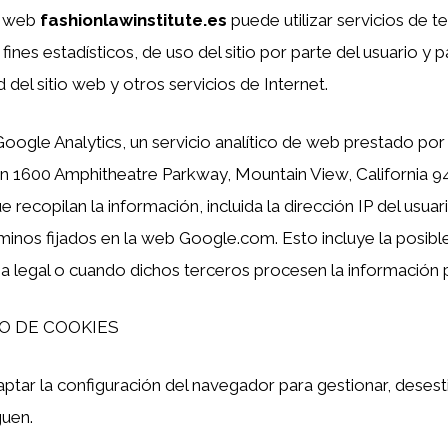
a web
fashionlawinstitute.es
puede utilizar servicios de 
ines estadísticos, de uso del sitio por parte del usuario y p
 del sitio web y otros servicios de Internet.
a Google Analytics, un servicio analítico de web prestado por
n 1600 Amphitheatre Parkway, Mountain View, California 94
e recopilan la información, incluida la dirección IP del usuar
inos fijados en la web Google.com. Esto incluye la posible
ia legal o cuando dichos terceros procesen la información
O DE COOKIES
tar la configuración del navegador para gestionar, desesti
guen.