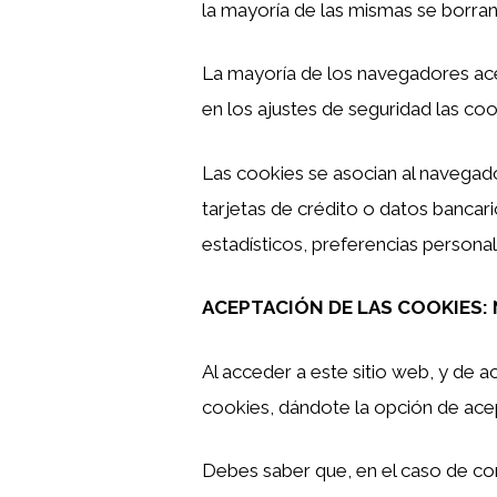
la mayoría de las mismas se borran 
La mayoría de los navegadores ace
en los ajustes de seguridad las c
Las cookies se asocian al navegado
tarjetas de crédito o datos bancar
estadísticos, preferencias personal
ACEPTACIÓN DE LAS COOKIES:
Al acceder a este sitio web, y de 
cookies, dándote la opción de ace
Debes saber que, en el caso de co