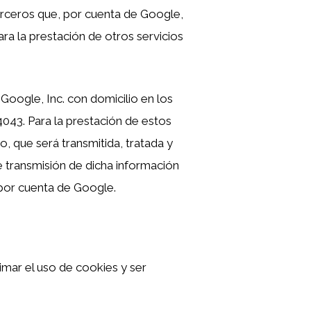
terceros que, por cuenta de Google,
ara la prestación de otros servicios
 Google, Inc. con domicilio en los
043. Para la prestación de estos
io, que será transmitida, tratada y
 transmisión de dicha información
 por cuenta de Google.
mar el uso de cookies y ser