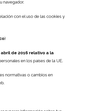
tu navegador.
relación con el uso de las cookies y
ico
)
ril de 2016 relativo a la
 personales en los países de la UE.
des normativas o cambios en
eb.