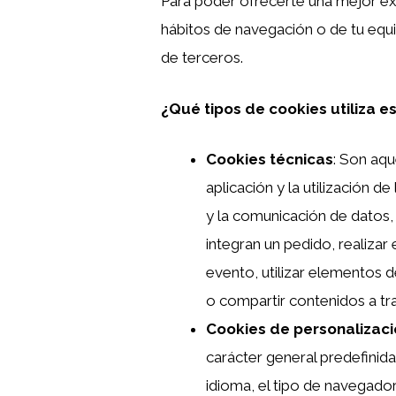
Para poder ofrecerte una mejor exp
hábitos de navegación o de tu equip
de terceros.
¿Qué tipos de cookies utiliza es
Cookies técnicas
: Son aqu
aplicación y la utilización d
y la comunicación de datos, 
integran un pedido, realizar 
evento, utilizar elementos 
o compartir contenidos a tr
Cookies de personalizac
carácter general predefinida
idioma, el tipo de navegador