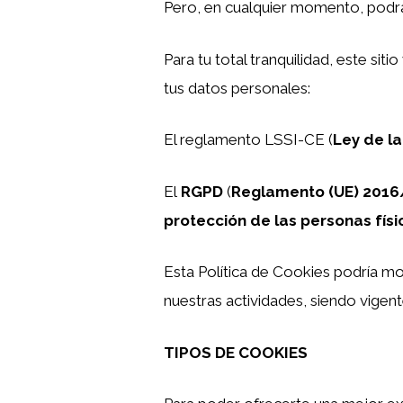
Pero, en cualquier momento, podrás
Para tu total tranquilidad, este si
tus datos personales:
El reglamento LSSI-CE (
Ley de la
El
RGPD
(
Reglamento (UE) 2016/
protección de las personas físi
Esta Política de Cookies podría 
nuestras actividades, siendo vige
TIPOS DE COOKIES