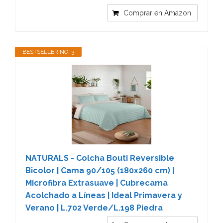
Comprar en Amazon
BESTSELLER NO. 3
NATURALS - Colcha Bouti Reversible
Bicolor | Cama 90/105 (180x260 cm) |
Microfibra Extrasuave | Cubrecama
Acolchado a Líneas | Ideal Primavera y
Verano | L.702 Verde/L.198 Piedra