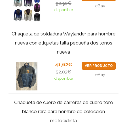
92,90€
eBay
disponible
Chaqueta de soldadura Waylander para hombre
nueva con etiquetas talla pequeña dos tonos
nueva
41,62€
VER PRODUCTO
52,03€
eBay
disponible
Chaqueta de cuero de carreras de cuero toro
blanco rara para hombre de colección
motociclista