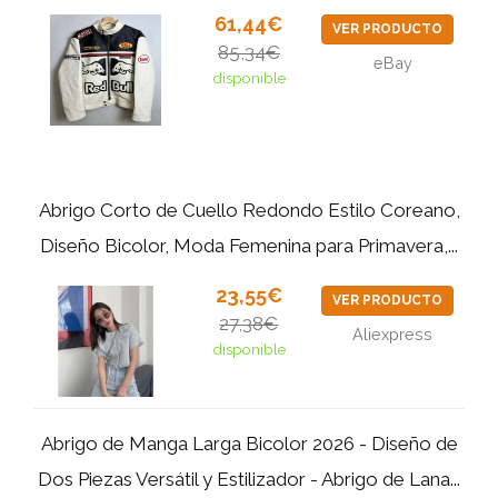
61,44€
VER PRODUCTO
85,34€
eBay
disponible
Abrigo Corto de Cuello Redondo Estilo Coreano,
Diseño Bicolor, Moda Femenina para Primavera,...
23,55€
VER PRODUCTO
27,38€
Aliexpress
disponible
Abrigo de Manga Larga Bicolor 2026 - Diseño de
Dos Piezas Versátil y Estilizador - Abrigo de Lana...