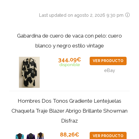
Last updated on agosto 2, 2026 9:30 pm
Gabardina de cuero de vaca con pelo: cuero
blanco y negro estilo vintage
344,09€
VER PRODUCTO
disponible
eBay
Hombres Dos Tonos Gradiente Lentejuelas
Chaqueta Traje Blazer Abrigo Brillante Showman
Disfraz
88,26€
VER PRODUCTO