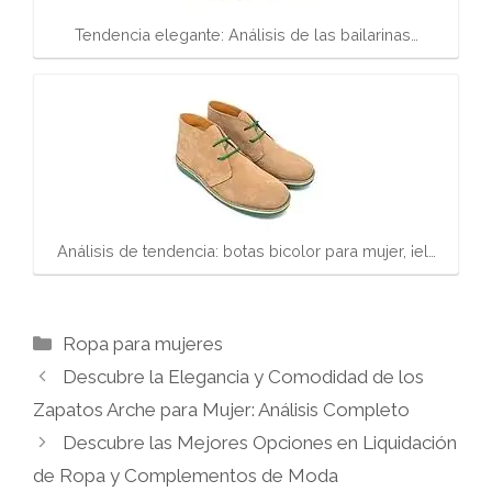
Tendencia elegante: Análisis de las bailarinas…
Análisis de tendencia: botas bicolor para mujer, ¡el…
Categorías
Ropa para mujeres
Descubre la Elegancia y Comodidad de los
Zapatos Arche para Mujer: Análisis Completo
Descubre las Mejores Opciones en Liquidación
de Ropa y Complementos de Moda