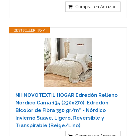
Comprar en Amazon
BESTSELLER NO. 9
NH NOVOTEXTIL HOGAR Edredón Relleno
Nórdico Cama 135 (230x270), Edredón
Bicolor de Fibra 350 gr/m² - Nórdico
Invierno Suave, Ligero, Reversible y
Transpirable (Beige/Lino)