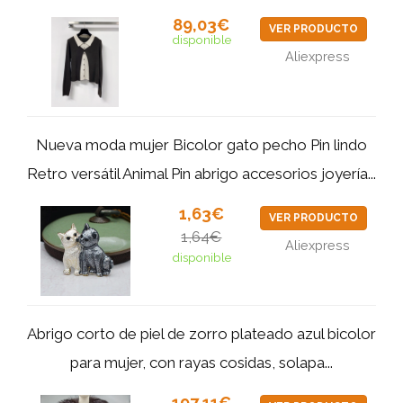
89,03€
VER PRODUCTO
disponible
Aliexpress
Nueva moda mujer Bicolor gato pecho Pin lindo
Retro versátil Animal Pin abrigo accesorios joyería...
1,63€
VER PRODUCTO
1,64€
Aliexpress
disponible
Abrigo corto de piel de zorro plateado azul bicolor
para mujer, con rayas cosidas, solapa...
197,11€