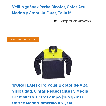
Velilla 306002 Parka Bicolor, Color Azul
Marino y Amarillo Fluor, Talla M
Comprar en Amazon
BESTSELLER NO. 8
WORKTEAM Forro Polar Bicolor de Alta
Visibilidad, Cintas Reflectantes y Media
Cremallera. Entretiempo (160 g/m2).
Unisex Marino+amarillo A.V._XXL