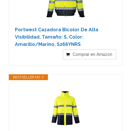
Portwest Cazadora Bicolor De Alta
Visibilidad, Tamaño: S, Color:
Amarillo/Marino, S266YNRS
Comprar en Amazon
BESTSELLER NO. 7