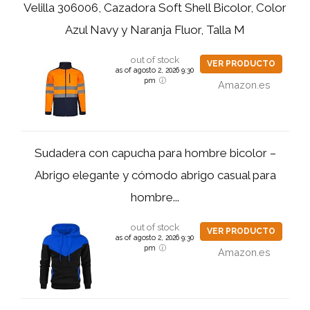
Velilla 306006, Cazadora Soft Shell Bicolor, Color
Azul Navy y Naranja Fluor, Talla M
out of stock
VER PRODUCTO
as of agosto 2, 2026 9:30
pm
Amazon.es
Sudadera con capucha para hombre bicolor –
Abrigo elegante y cómodo abrigo casual para
hombre...
out of stock
VER PRODUCTO
as of agosto 2, 2026 9:30
pm
Amazon.es