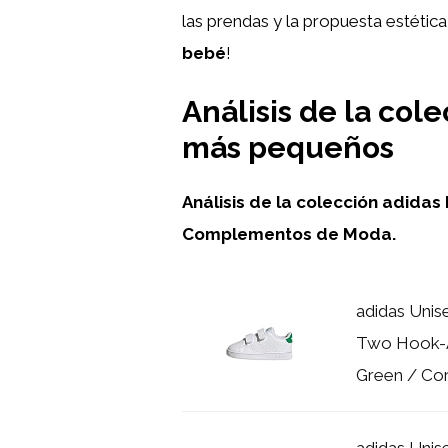
las prendas y la propuesta estética
bebé
!
Análisis de la col
más pequeños
Análisis de la colección adidas
Complementos de Moda.
adidas Unis
Two Hook-A
Green / Core
adidas Unis