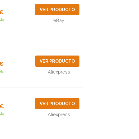
VER PRODUCTO
5€
ble
eBay
VER PRODUCTO
7€
ble
Aliexpress
VER PRODUCTO
3€
ble
Aliexpress