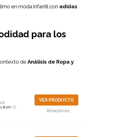
ltimo en moda infantil con
adidas
modidad para los
contexto de
Análisis de Ropa y
VER PRODUCTO
ock
 11:18 pm
Amazon.es