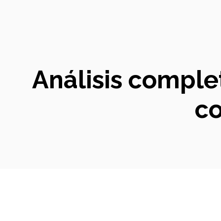
Análisis complet
co