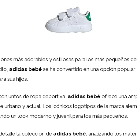
iones más adorables y estilosas para los más pequeños de
ilo,
adidas bebé
se ha convertido en una opción popular 
a sus hijos.
 conjuntos de ropa deportiva,
adidas bebé
ofrece una amp
ue urbano y actual. Los icónicos logotipos de la marca ale
eando un look moderno y juvenil para los más pequeños.
detalle la colección de
adidas bebé
, analizando los mater