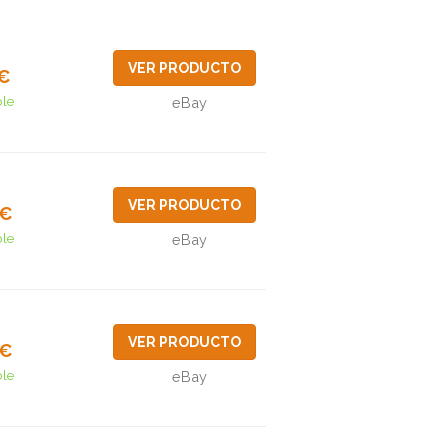
VER PRODUCTO
0€
ble
eBay
VER PRODUCTO
2€
ble
eBay
VER PRODUCTO
8€
ble
eBay