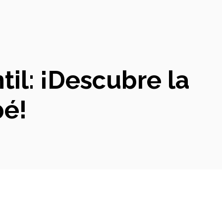
til: ¡Descubre la
bé!