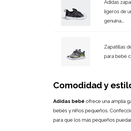
Adidas zapa
ligeros de 
genuina...
Zapatillas d
para bebé c
Comodidad y estil
Adidas bebé
ofrece una amplia g
bebés y niños pequeños. Confeccio
para que los más pequeños puedan