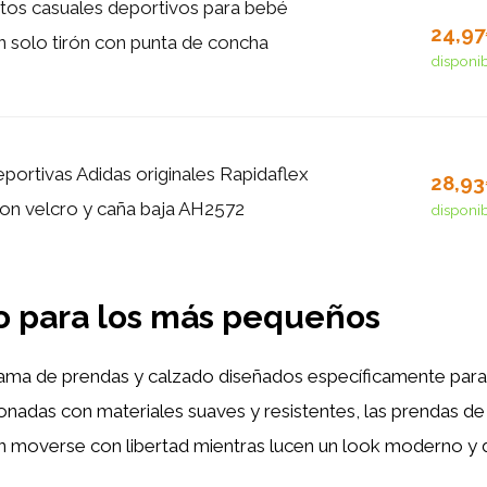
tos casuales deportivos para bebé
24,9
un solo tirón con punta de concha
disponi
eportivas Adidas originales Rapidaflex
28,9
on velcro y caña baja AH2572
disponi
o para los más pequeños
ama de prendas y calzado diseñados específicamente para
nadas con materiales suaves y resistentes, las prendas de
 moverse con libertad mientras lucen un look moderno y 