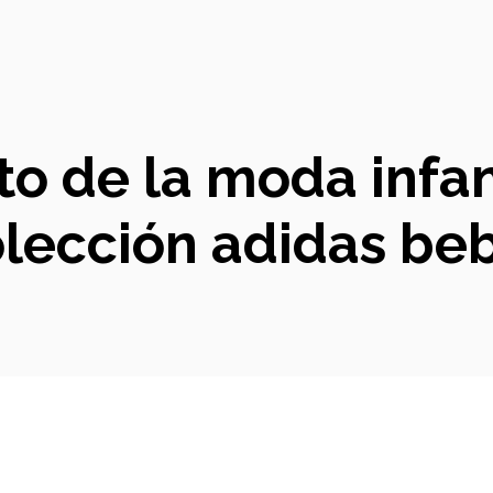
o de la moda infan
lección adidas be