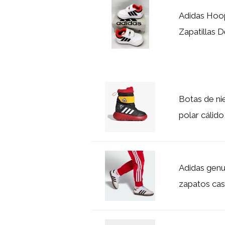
Adidas Hoo
Zapatillas 
Botas de ni
polar cálido
Adidas genu
zapatos cas