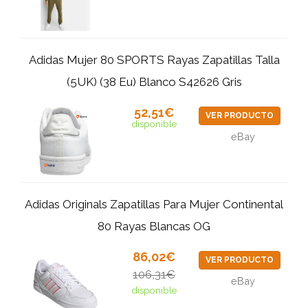
Adidas Mujer 80 SPORTS Rayas Zapatillas Talla
(5UK) (38 Eu) Blanco S42626 Gris
52,51€
VER PRODUCTO
disponible
eBay
Adidas Originals Zapatillas Para Mujer Continental
80 Rayas Blancas OG
86,02€
VER PRODUCTO
106,31€
eBay
disponible