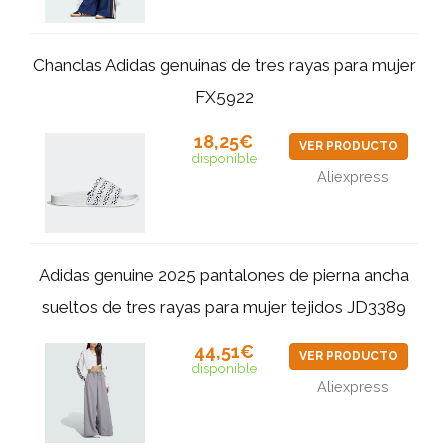
Chanclas Adidas genuinas de tres rayas para mujer
FX5922
18,25€
VER PRODUCTO
disponible
Aliexpress
Adidas genuine 2025 pantalones de pierna ancha
sueltos de tres rayas para mujer tejidos JD3389
44,51€
VER PRODUCTO
disponible
Aliexpress