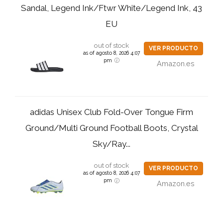
Sandal, Legend Ink/Ftwr White/Legend Ink, 43
EU
out of stock
VER PRODUCTO
as of agosto 8, 2026 4:07
pm
Amazon.es
adidas Unisex Club Fold-Over Tongue Firm
Ground/Multi Ground Football Boots, Crystal
Sky/Ray...
out of stock
VER PRODUCTO
as of agosto 8, 2026 4:07
pm
Amazon.es