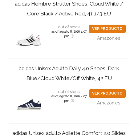
adidas Hombre Strutter Shoes, Cloud White /
Core Black / Active Red, 41 1/3 EU
out of stock
VER PRODUCTO
as of agosto 8, 2026 4:07
pm
Amazon.es
adidas Unisex Adulto Daily 4.0 Shoes, Dark
Blue/Cloud White/Off White, 42 EU
out of stock
VER PRODUCTO
as of agosto 8, 2026 4:07
pm
Amazon.es
adidas Unisex adulto Adilette Comfort 2.0 Slides