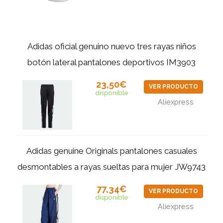
Adidas oficial genuino nuevo tres rayas niños
botón lateral pantalones deportivos IM3903
23,50€
VER PRODUCTO
disponible
Aliexpress
Adidas genuine Originals pantalones casuales
desmontables a rayas sueltas para mujer JW9743
77,34€
VER PRODUCTO
disponible
Aliexpress