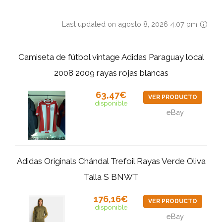
Last updated on agosto 8, 2026 4:07 pm
Camiseta de fútbol vintage Adidas Paraguay local
2008 2009 rayas rojas blancas
63,47€
VER PRODUCTO
disponible
eBay
Adidas Originals Chándal Trefoil Rayas Verde Oliva
Talla S BNWT
176,16€
VER PRODUCTO
disponible
eBay