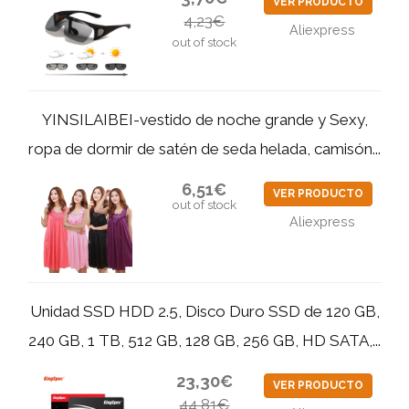
VER PRODUCTO
4,23€
Aliexpress
out of stock
YINSILAIBEI-vestido de noche grande y Sexy,
ropa de dormir de satén de seda helada, camisón...
6,51€
VER PRODUCTO
out of stock
Aliexpress
Unidad SSD HDD 2.5, Disco Duro SSD de 120 GB,
240 GB, 1 TB, 512 GB, 128 GB, 256 GB, HD SATA,...
23,30€
VER PRODUCTO
44,81€