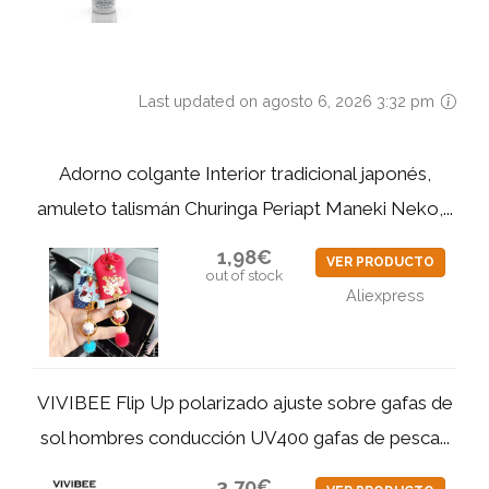
Last updated on agosto 6, 2026 3:32 pm
Adorno colgante Interior tradicional japonés,
amuleto talismán Churinga Periapt Maneki Neko,...
1,98€
VER PRODUCTO
out of stock
Aliexpress
VIVIBEE Flip Up polarizado ajuste sobre gafas de
sol hombres conducción UV400 gafas de pesca...
3,70€