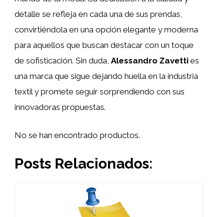
detalle se refleja en cada una de sus prendas,
convirtiéndola en una opción elegante y moderna
para aquellos que buscan destacar con un toque
de sofisticación. Sin duda,
Alessandro Zavetti
es
una marca que sigue dejando huella en la industria
textil y promete seguir sorprendiendo con sus
innovadoras propuestas.
No se han encontrado productos.
Posts Relacionados: