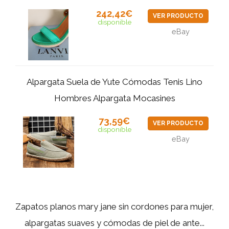
242,42€
VER PRODUCTO
disponible
eBay
Alpargata Suela de Yute Cómodas Tenis Lino
Hombres Alpargata Mocasines
73,59€
VER PRODUCTO
disponible
eBay
Zapatos planos mary jane sin cordones para mujer,
alpargatas suaves y cómodas de piel de ante...