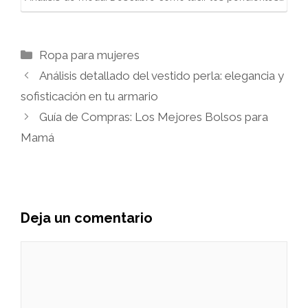
Categorías
Ropa para mujeres
Análisis detallado del vestido perla: elegancia y
sofisticación en tu armario
Guía de Compras: Los Mejores Bolsos para
Mamá
Deja un comentario
Comentario