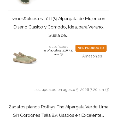
shoes&blues.es 101174 Alpargata de Mujer con
Diseno Clasico y Comodo, Ideal para Verano.
Suela de...
out of stock
VER PRODUCTO
as of agosto 5, 2026 7:20
am
Amazon.es
Last updated on agosto 5, 2026 7:20 am
Zapatos planos Rothy’s The Alpargata Verde Lima
Sin Cordones Talla 8.5 Usados en Excelente...