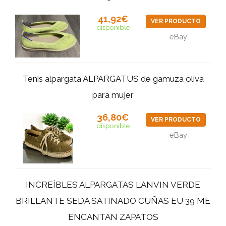
41,92€
VER PRODUCTO
disponible
eBay
Tenis alpargata ALPARGATUS de gamuza oliva
para mujer
36,80€
VER PRODUCTO
disponible
eBay
INCREÍBLES ALPARGATAS LANVIN VERDE
BRILLANTE SEDA SATINADO CUÑAS EU 39 ME
ENCANTAN ZAPATOS