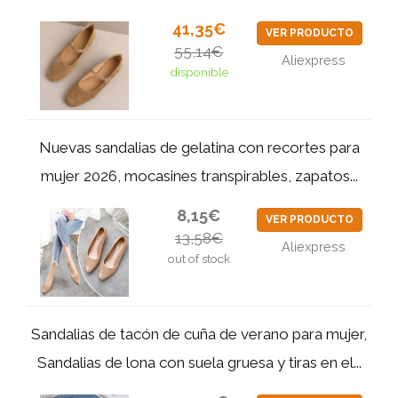
41,35€
VER PRODUCTO
55,14€
Aliexpress
disponible
Nuevas sandalias de gelatina con recortes para
mujer 2026, mocasines transpirables, zapatos...
8,15€
VER PRODUCTO
13,58€
Aliexpress
out of stock
Sandalias de tacón de cuña de verano para mujer,
Sandalias de lona con suela gruesa y tiras en el...