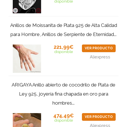
disponible
Anillos de Moissanita de Plata 925 de Alta Calidad
para Hombre, Anillos de Serpiente de Eternidad...
221,99€
VER PRODUCTO
disponible
Aliexpress
ARIGAYA Anillo abierto de cocodrilo de Plata de
Ley 925, joyería fina chapada en oro para
hombres...
474,49€
VER PRODUCTO
disponible
Aliexpress