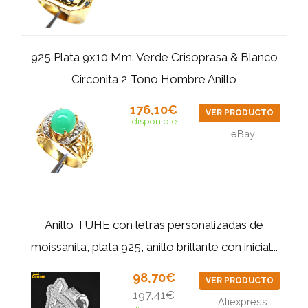
925 Plata 9x10 Mm. Verde Crisoprasa & Blanco
Circonita 2 Tono Hombre Anillo
176,10€
VER PRODUCTO
disponible
eBay
Anillo TUHE con letras personalizadas de
moissanita, plata 925, anillo brillante con inicial...
98,70€
VER PRODUCTO
197,41€
Aliexpress