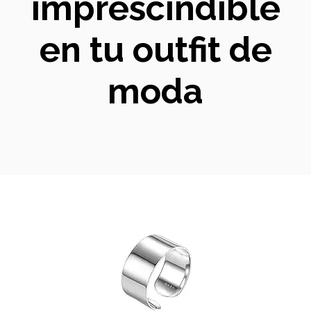
imprescindible
en tu outfit de
moda