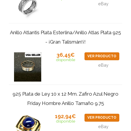
eBay
Anillo Atlantis Plata Esterlina/Anillo Atlas Plata 925
- ¡Gran Talismán!¡!
36,45€
VER PRODUCTO
disponible
eBay
925 Plata de Ley 10 x 12 Mm. Zafiro Azul Negro
Friday Hombre Anillo Tamaño 9.75
192,94€
VER PRODUCTO
disponible
eBay