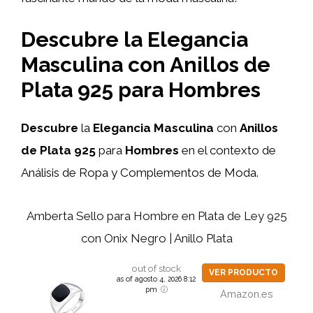
Descubre la Elegancia
Masculina con Anillos de
Plata 925 para Hombres
Descubre
la
Elegancia Masculina
con
Anillos
de Plata 925
para
Hombres
en el contexto de
Análisis de Ropa y Complementos de Moda.
Amberta Sello para Hombre en Plata de Ley 925
con Onix Negro | Anillo Plata
out of stock
VER PRODUCTO
as of agosto 4, 2026 8:12
pm
Amazon.es