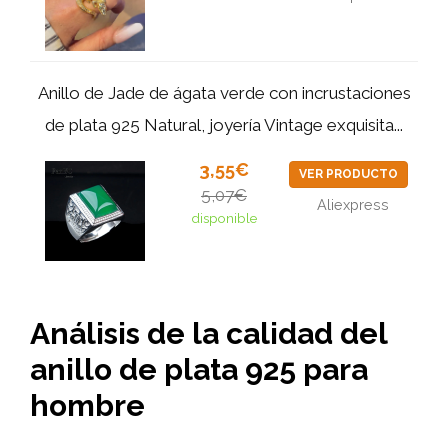
Anillo de Jade de ágata verde con incrustaciones
de plata 925 Natural, joyería Vintage exquisita...
3,55€
VER PRODUCTO
5,07€
Aliexpress
disponible
Análisis de la calidad del
anillo de plata 925 para
hombre