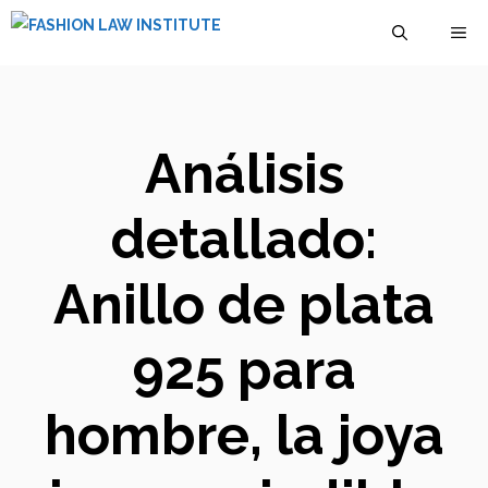
Saltar
M
al
contenido
Análisis
detallado:
Anillo de plata
925 para
hombre, la joya