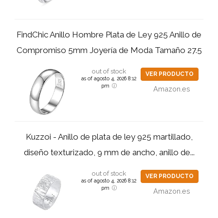
FindChic Anillo Hombre Plata de Ley 925 Anillo de
Compromiso 5mm Joyería de Moda Tamaño 27.5
out of stock
VER PRODUCTO
as of agosto 4, 2026 8:12
pm
Amazon.es
Kuzzoi - Anillo de plata de ley 925 martillado,
diseño texturizado, 9 mm de ancho, anillo de...
out of stock
VER PRODUCTO
as of agosto 4, 2026 8:12
pm
Amazon.es