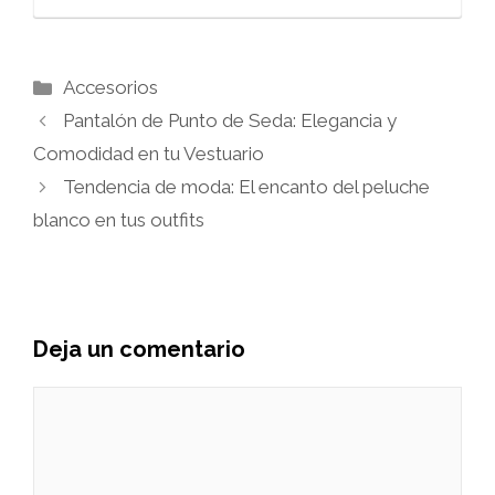
Categorías
Accesorios
Pantalón de Punto de Seda: Elegancia y
Comodidad en tu Vestuario
Tendencia de moda: El encanto del peluche
blanco en tus outfits
Deja un comentario
Comentario