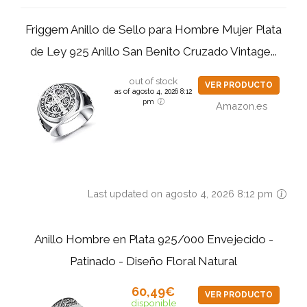
Friggem Anillo de Sello para Hombre Mujer Plata
de Ley 925 Anillo San Benito Cruzado Vintage...
out of stock
VER PRODUCTO
as of agosto 4, 2026 8:12
pm
Amazon.es
Last updated on agosto 4, 2026 8:12 pm
Anillo Hombre en Plata 925/000 Envejecido -
Patinado - Diseño Floral Natural
60,49€
VER PRODUCTO
disponible