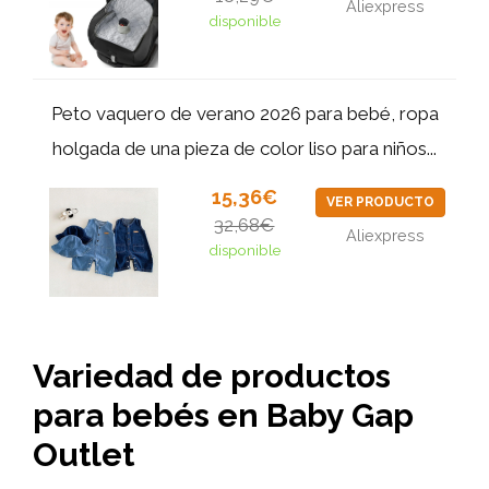
Aliexpress
disponible
Peto vaquero de verano 2026 para bebé, ropa
holgada de una pieza de color liso para niños...
15,36€
VER PRODUCTO
32,68€
Aliexpress
disponible
Variedad de productos
para bebés en Baby Gap
Outlet