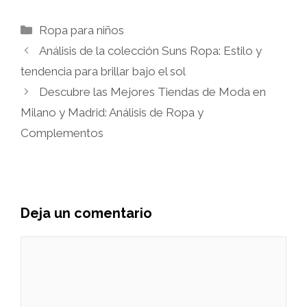
Categorías
Ropa para niños
Análisis de la colección Suns Ropa: Estilo y
tendencia para brillar bajo el sol
Descubre las Mejores Tiendas de Moda en
Milano y Madrid: Análisis de Ropa y
Complementos
Deja un comentario
Comentario