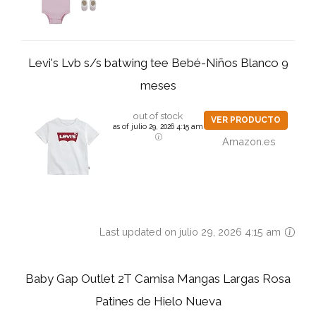
Levi's Lvb s/s batwing tee Bebé-Niños Blanco 9
meses
out of stock
VER PRODUCTO
as of julio 29, 2026 4:15 am
Amazon.es
Last updated on julio 29, 2026 4:15 am
Baby Gap Outlet 2T Camisa Mangas Largas Rosa
Patines de Hielo Nueva