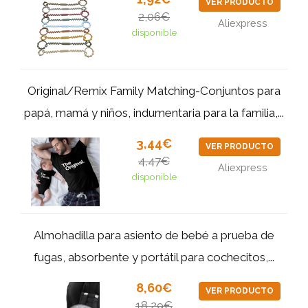
VER PRODUCTO
2,06€
Aliexpress
disponible
Original/Remix Family Matching-Conjuntos para
papá, mamá y niños, indumentaria para la familia,...
3,44€
VER PRODUCTO
4,47€
Aliexpress
disponible
Almohadilla para asiento de bebé a prueba de
fugas, absorbente y portátil para cochecitos,...
8,60€
VER PRODUCTO
18,29€