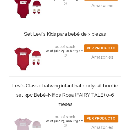
Amazon.es
Set Levi's Kids para bebé de 3 piezas
out of stock
VER PRODUCTO
as of julio 29, 2026 4:15 am
Amazon.es
Levi's Classic batwing infant hat bodysuit bootie
set 3pc Bebé-Niños Rosa (FAIRY TALE) 0-6
meses
out of stock
VER PRODUCTO
as of julio 29, 2026 4:15 am
Amazon.es