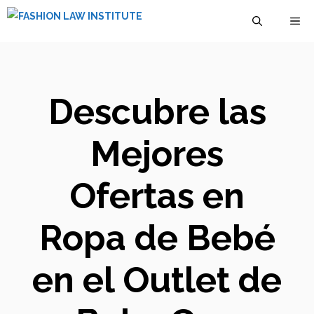
Saltar
M
al
contenido
Descubre las
Mejores
Ofertas en
Ropa de Bebé
en el Outlet de