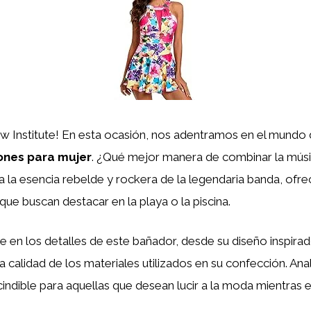
aw Institute! En esta ocasión, nos adentramos en el mundo 
ones para mujer
. ¿Qué mejor manera de combinar la músic
la esencia rebelde y rockera de la legendaria banda, ofrec
e buscan destacar en la playa o la piscina.
 en los detalles de este bañador, desde su diseño inspira
 la calidad de los materiales utilizados en su confección. 
indible para aquellas que desean lucir a la moda mientras e