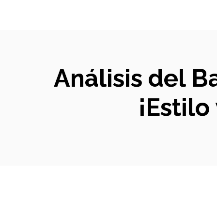
Análisis del B
¡Estilo