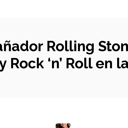
añador Rolling Sto
 y Rock ‘n’ Roll en l