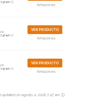
6 7:47 am
Amazon.es
VER PRODUCTO
ock
6 7:47 am
Amazon.es
VER PRODUCTO
ock
6 7:47 am
Amazon.es
t updated on agosto 4, 2026 7:47 am