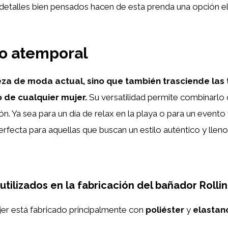
etalles bien pensados hacen de esta prenda una opción eleg
ilo atemporal
eza de moda actual, sino que también trasciende las 
 de cualquier mujer.
Su versatilidad permite combinarlo
n. Ya sea para un día de relax en la playa o para un evento
erfecta para aquellas que buscan un estilo auténtico y llen
utilizados en la fabricación del bañador Rolli
jer está fabricado principalmente con
poliéster
y
elastan