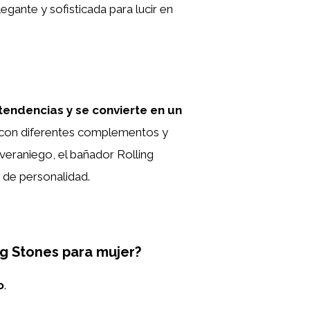
ante y sofisticada para lucir en
tendencias y se convierte en un
 con diferentes complementos y
 veraniego, el bañador Rolling
o de personalidad.
ng Stones para mujer?
o
.