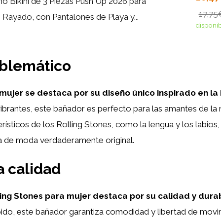
ño Bikini de 3 Piezas Push Up 2026 para
17,75
 Rayado, con Pantalones de Playa y...
disponi
mblemático
mujer se destaca por su diseño único inspirado en la
brantes, este bañador es perfecto para las amantes de la mú
ticos de los Rolling Stones, como la lengua y los labios, l
za de moda verdaderamente original.
a calidad
ing Stones para mujer destaca por su calidad y durab
ápido, este bañador garantiza comodidad y libertad de mov