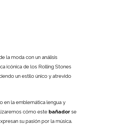
de la moda con un análisis
a icónica de los Rolling Stones
iendo un estilo único y atrevido
do en la emblemática lengua y
Analizaremos cómo este
bañador
se
xpresan su pasión por la música.