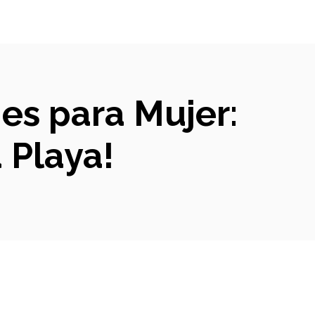
nes para Mujer:
a Playa!