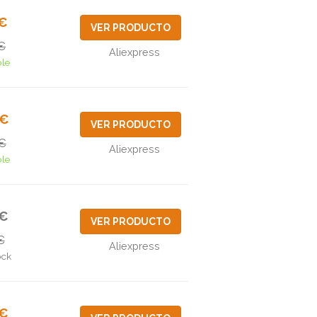
2€
VER PRODUCTO
€
Aliexpress
ble
5€
VER PRODUCTO
€
Aliexpress
ble
3€
VER PRODUCTO
€
Aliexpress
ock
7€