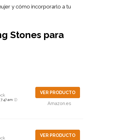
mujer y cómo incorporarlo a tu
ng Stones para
VER PRODUCTO
ock
6 7:47 am
Amazon.es
VER PRODUCTO
ock