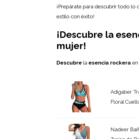
¡Prepárate para descubrir todo lo 
estilo con éxito!
¡Descubre la esen
mujer!
Descubre
la
esencia rockera
en 
Adigaber T
Floral Cuell
Nadeer Bañ