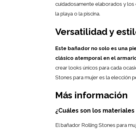
cuidadosamente elaborados y los d
la playa o la piscina.
Versatilidad y est
Este bañador no solo es una pi
clásico atemporal en el armario
crear looks únicos para cada ocasió
Stones para mujer es la elección p
Más información
¿Cuáles son los materiales 
El bañador Rolling Stones para mu