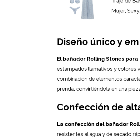
Traje de Ba
Mujer, Sexy,
Diseño único y e
El bañador Rolling Stones para 
estampados llamativos y colores vi
combinación de elementos caracterís
prenda, convirtiéndola en una pie
Confección de alt
La confección del bañador Roll
resistentes al agua y de secado r