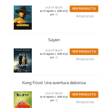
out of stock
VER PRODUCTO
as of agosto 1, 2026 10:57
pm
Amazon.es
Sayen
out of stock
VER PRODUCTO
as of agosto 1, 2026 10:57
pm
Amazon.es
Kung Food. Una aventura deliciosa
out of stock
VER PRODUCTO
as of agosto 1, 2026 10:57
pm
Amazon.es