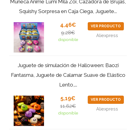
Muñeca Anime Lumi Mila Zoi, Cazadora de Brujas,
Squishy Sorpresa en Caja Ciega, Juguete...
4,46€
VER PRODUCTO
9,28€
Aliexpress
disponible
Juguete de simulación de Halloween: Baozi
Fantasma, Juguete de Calamar Suave de Elástico
Lento,...
5,19€
VER PRODUCTO
11,62€
Aliexpress
disponible