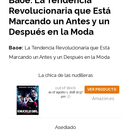
Baoe: La Tendencia
Revolucionaria que Está
Marcando un Antes y un
Después en la Moda
Baoe:
La Tendencia Revolucionaria que Está
Marcando un Antes y un Después en la Moda
La chica de las nudilleras
out of stock
VER PRODUCTO
as of agosto 1, 2026 10:57
pm
Amazon.es
Asediado