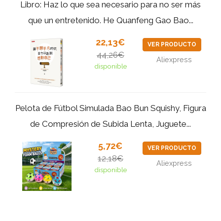
Libro: Haz lo que sea necesario para no ser más
que un entretenido. He Quanfeng Gao Bao...
22,13€
VER PRODUCTO
44,26€
Aliexpress
disponible
Pelota de Fútbol Simulada Bao Bun Squishy, Figura
de Compresión de Subida Lenta, Juguete...
5,72€
VER PRODUCTO
12,18€
Aliexpress
disponible