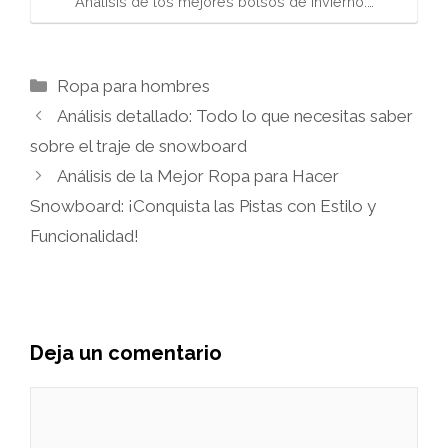
Análisis de los mejores bolsos de invierno:…
Categorías
Ropa para hombres
Análisis detallado: Todo lo que necesitas saber
sobre el traje de snowboard
Análisis de la Mejor Ropa para Hacer
Snowboard: ¡Conquista las Pistas con Estilo y
Funcionalidad!
Deja un comentario
Comentario