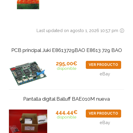
Last updated on agosto 1, 2026 10:57 pm
PCB principal Juki E8613729BAO E8613 729 BAO
295,00€
VER PRODUCTO
disponible
eBay
Pantalla digital Balluff BAE010M nueva
444,44€
VER PRODUCTO
disponible
eBay