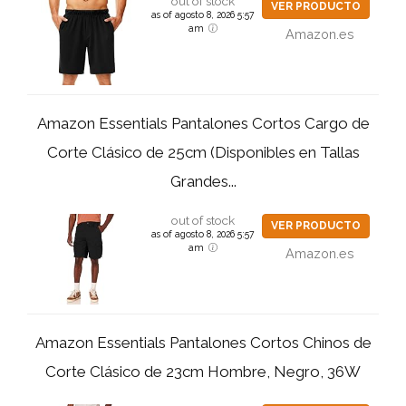
out of stock
VER PRODUCTO
as of agosto 8, 2026 5:57
am
Amazon.es
Amazon Essentials Pantalones Cortos Cargo de
Corte Clásico de 25cm (Disponibles en Tallas
Grandes...
out of stock
VER PRODUCTO
as of agosto 8, 2026 5:57
am
Amazon.es
Amazon Essentials Pantalones Cortos Chinos de
Corte Clásico de 23cm Hombre, Negro, 36W