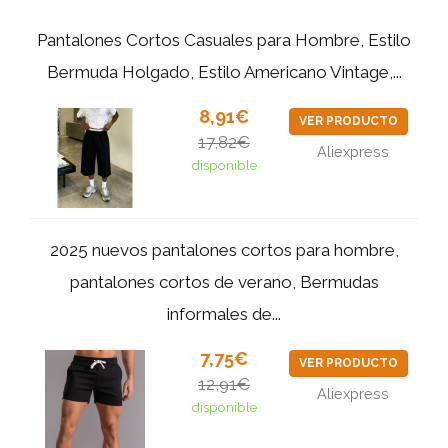
Pantalones Cortos Casuales para Hombre, Estilo
Bermuda Holgado, Estilo Americano Vintage,...
8,91€
VER PRODUCTO
17,82€
Aliexpress
disponible
2025 nuevos pantalones cortos para hombre,
pantalones cortos de verano, Bermudas
informales de...
7,75€
VER PRODUCTO
12,91€
Aliexpress
disponible