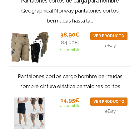
Pantalones cortos de carga para hombre
Geographical Norway pantalones cortos
bermudas hasta la...
38,90€
VER PRODUCTO
84,90€
eBay
disponible
Pantalones cortos cargo hombre bermudas
hombre cintura elástica pantalones cortos
14,95€
VER PRODUCTO
disponible
eBay