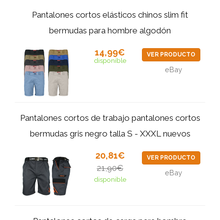
Pantalones cortos elásticos chinos slim fit
bermudas para hombre algodón
14,99€
VER PRODUCTO
disponible
eBay
Pantalones cortos de trabajo pantalones cortos
bermudas gris negro talla S - XXXL nuevos
20,81€
VER PRODUCTO
21,90€
eBay
disponible