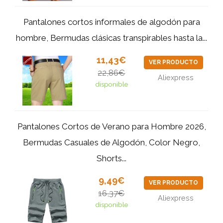
Pantalones cortos informales de algodón para
hombre, Bermudas clásicas transpirables hasta la...
11,43€
VER PRODUCTO
22,86€
Aliexpress
disponible
Pantalones Cortos de Verano para Hombre 2026,
Bermudas Casuales de Algodón, Color Negro,
Shorts...
9,49€
VER PRODUCTO
16,37€
Aliexpress
disponible