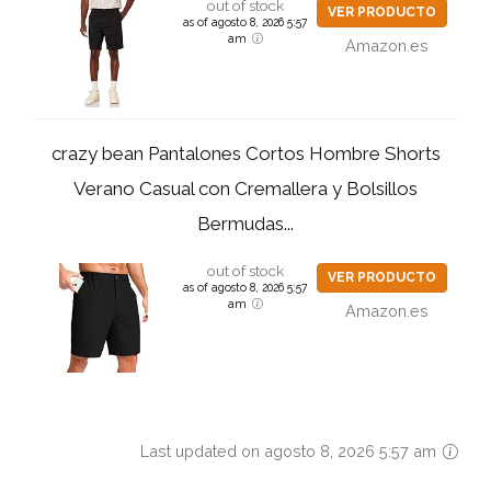
out of stock
VER PRODUCTO
as of agosto 8, 2026 5:57
am
Amazon.es
crazy bean Pantalones Cortos Hombre Shorts
Verano Casual con Cremallera y Bolsillos
Bermudas...
out of stock
VER PRODUCTO
as of agosto 8, 2026 5:57
am
Amazon.es
Last updated on agosto 8, 2026 5:57 am