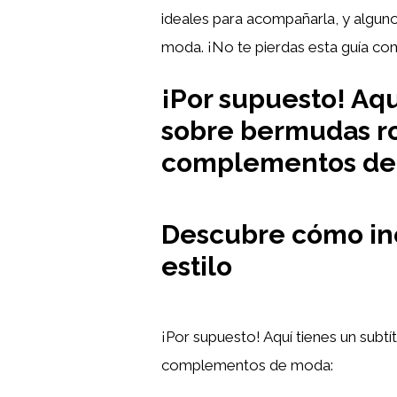
ideales para acompañarla, y alguno
moda. ¡No te pierdas esta guía co
¡Por supuesto! Aqu
sobre bermudas ros
complementos de
Descubre cómo inc
estilo
¡Por supuesto! Aquí tienes un subt
complementos de moda: