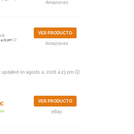
Amazon.es
VER PRODUCTO
ock
6 4:23 pm
Amazon.es
t updated on agosto 4, 2026 4:23 pm
VER PRODUCTO
2€
ble
eBay