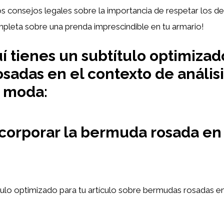
s consejos legales sobre la importancia de respetar los d
mpleta sobre una prenda imprescindible en tu armario!
í tienes un subtítulo optimizado
adas en el contexto de análisi
 moda:
orporar la bermuda rosada en t
ítulo optimizado para tu artículo sobre bermudas rosadas en