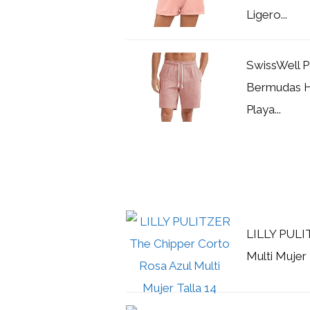
Ligero...
SwissWell 
Bermudas H
Playa...
LILLY PULI
Multi Mujer 