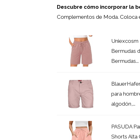
Descubre cómo incorporar la be
Complementos de Moda. Coloca 
Uniexcosm 
Bermudas de
Bermudas...
BlauerHafen
para hombre
algodón,...
PASUDA Pan
Shorts Alta