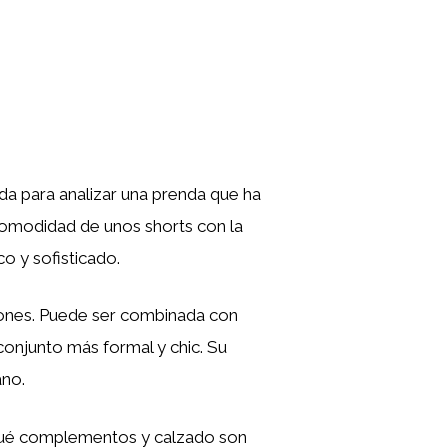
da para analizar una prenda que ha
 comodidad de unos shorts con la
o y sofisticado.
siones. Puede ser combinada con
conjunto más formal y chic. Su
ano.
, qué complementos y calzado son