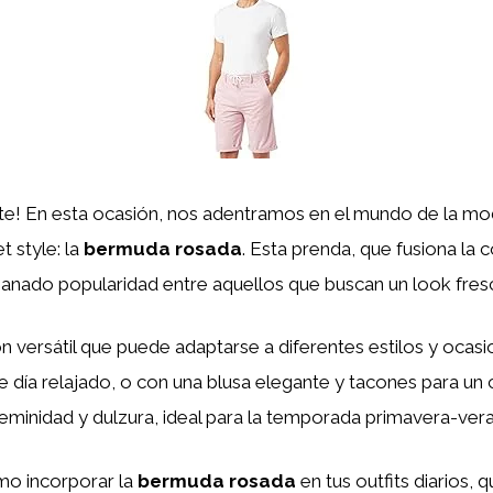
ute! En esta ocasión, nos adentramos en el mundo de la mo
t style: la
bermuda rosada
. Esta prenda, que fusiona la
anado popularidad entre aquellos que buscan un look fresc
n versátil que puede adaptarse a diferentes estilos y oca
e día relajado, o con una blusa elegante y tacones para un 
eminidad y dulzura, ideal para la temporada primavera-ver
mo incorporar la
bermuda rosada
en tus outfits diarios