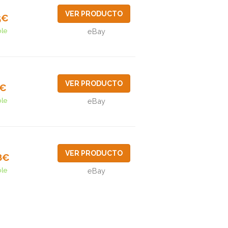
VER PRODUCTO
5€
ble
eBay
VER PRODUCTO
0€
ble
eBay
VER PRODUCTO
8€
ble
eBay