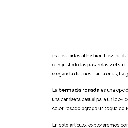
¡Bienvenidos al Fashion Law Instit
conquistado las pasarelas y el stree
elegancia de unos pantalones, ha g
La
bermuda rosada
es una opció
una camiseta casual para un look d
color rosado agrega un toque de f
En este artículo, exploraremos có