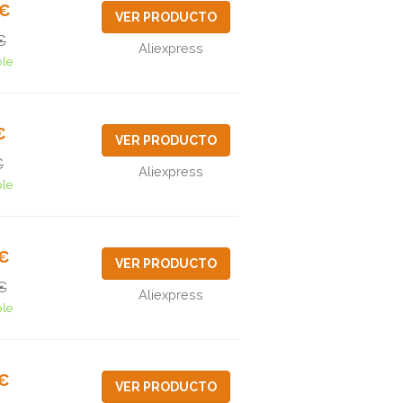
2€
VER PRODUCTO
€
Aliexpress
ble
€
VER PRODUCTO
€
Aliexpress
ble
7€
VER PRODUCTO
€
Aliexpress
ble
2€
VER PRODUCTO