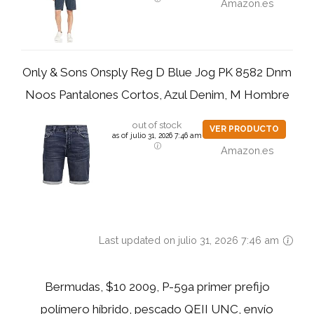
Amazon.es
Only & Sons Onsply Reg D Blue Jog PK 8582 Dnm
Noos Pantalones Cortos, Azul Denim, M Hombre
out of stock
VER PRODUCTO
as of julio 31, 2026 7:46 am
Amazon.es
Last updated on julio 31, 2026 7:46 am
Bermudas, $10 2009, P-59a primer prefijo
polímero híbrido, pescado QEII UNC, envío