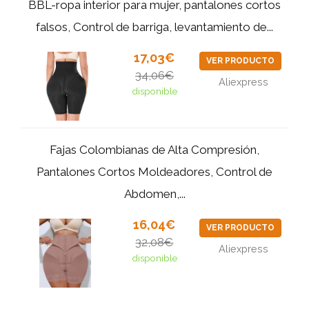
BBL-ropa interior para mujer, pantalones cortos
falsos, Control de barriga, levantamiento de...
17,03€
VER PRODUCTO
34,06€
Aliexpress
disponible
Fajas Colombianas de Alta Compresión,
Pantalones Cortos Moldeadores, Control de
Abdomen,...
16,04€
VER PRODUCTO
32,08€
Aliexpress
disponible