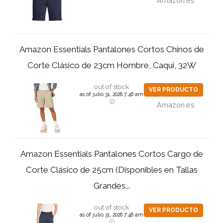
Amazon.es
Amazon Essentials Pantalones Cortos Chinos de
Corte Clásico de 23cm Hombre, Caqui, 32W
out of stock
VER PRODUCTO
as of julio 31, 2026 7:46 am
Amazon.es
Amazon Essentials Pantalones Cortos Cargo de
Corte Clásico de 25cm (Disponibles en Tallas
Grandes...
out of stock
VER PRODUCTO
as of julio 31, 2026 7:46 am