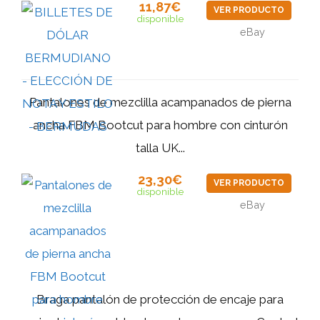
11,87€
VER PRODUCTO
disponible
eBay
Pantalones de mezclilla acampanados de pierna
ancha FBM Bootcut para hombre con cinturón
talla UK...
23,30€
VER PRODUCTO
disponible
eBay
Braga pantalón de protección de encaje para