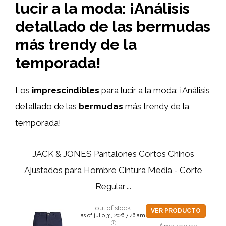
lucir a la moda: ¡Análisis
detallado de las bermudas
más trendy de la
temporada!
Los
imprescindibles
para lucir a la moda: ¡Análisis
detallado de las
bermudas
más trendy de la
temporada!
JACK & JONES Pantalones Cortos Chinos
Ajustados para Hombre Cintura Media - Corte
Regular,...
out of stock
VER PRODUCTO
as of julio 31, 2026 7:46 am