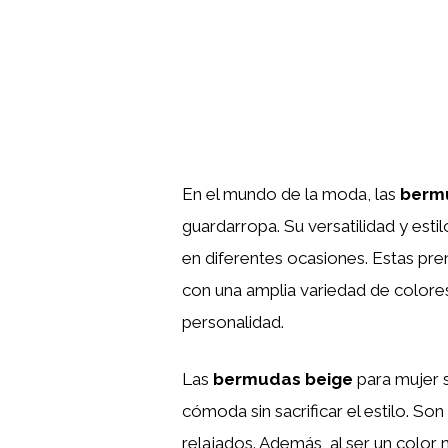
En el mundo de la moda, las
bermu
guardarropa. Su versatilidad y esti
en diferentes ocasiones. Estas pre
con una amplia variedad de colores
personalidad.
Las
bermudas beige
para mujer 
cómoda sin sacrificar el estilo. So
relajados. Además, al ser un color