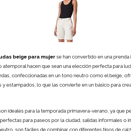
das beige para mujer
se han convertido en una prenda i
lo atemporal hacen que sean una elección perfecta para luci
ndas, confeccionadas en un tono neutro como el beige, ofr
 y estampados, lo que las convierte en un básico para crear
son ideales para la temporada primavera-verano, ya que p
n perfectas para paseos por la ciudad, salidas informales o 
 neutro, son fáciles de combinar con diferentes tipos de ca