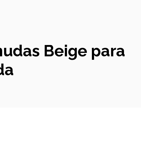
mudas Beige para
da