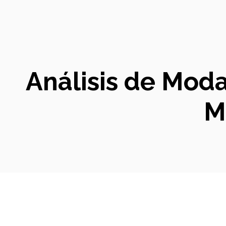
Análisis de Mod
M