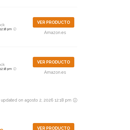
VER PRODUCTO
ock
6 12:18 pm
Amazon.es
VER PRODUCTO
ock
6 12:18 pm
Amazon.es
 updated on agosto 2, 2026 12:18 pm
VER PRODUCTO