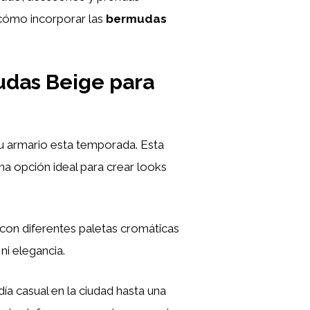
e cómo incorporar las
bermudas
udas Beige para
tu armario esta temporada. Esta
una opción ideal para crear looks
 con diferentes paletas cromáticas
 ni elegancia.
ía casual en la ciudad hasta una