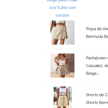
Ropa de Ver
Bermuda Beig
Pantalones 
Casuales, de
Beige,...
Shorts de Ci
Shorts Berm