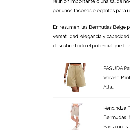
reunión importante o una salida n
por unos tacones elegantes para u
En resumen, las Bermudas Beige pa
versatilidad, elegancia y capacidad
descubre todo el potencial que tien
PASUDA Pan
Verano Pant
Alta...
Kendindza P
Bermudas, M
Pantalones..