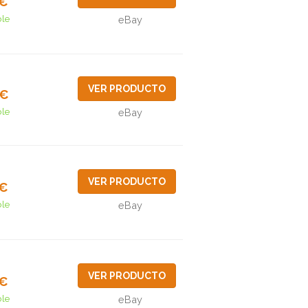
5€
ble
eBay
VER PRODUCTO
8€
ble
eBay
VER PRODUCTO
5€
ble
eBay
VER PRODUCTO
0€
ble
eBay