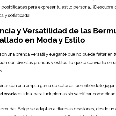
tas posibilidades para expresar tu estilo personal. ¡Descubr
a y sofisticada!
ncia y Versatilidad de las Berm
tallado en Moda y Estilo
son una prenda versátil y elegante que no puede faltar en 
ión con diversas prendas y estilos, lo que la convierte en 
s.
binar con una amplia gama de colores, permitiéndote jugar
derada
es ideal para lucir piernas sin sacrificar comodidad
 Bermudas Beige se adaptan a diversas ocasiones, desde un d