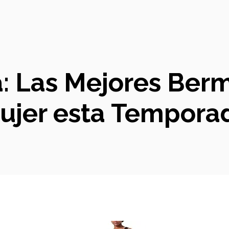
a: Las Mejores Ber
ujer esta Tempora