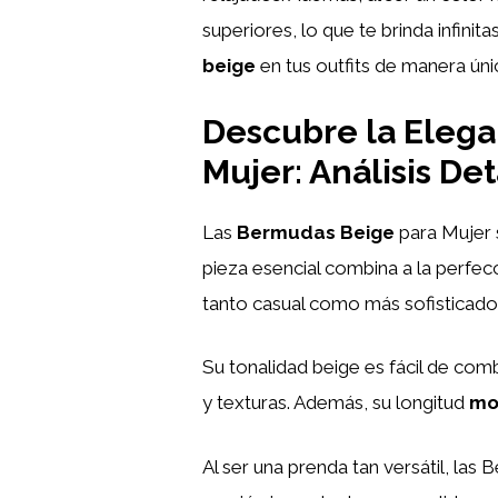
superiores, lo que te brinda infini
beige
en tus outfits de manera únic
Descubre la Elega
Mujer: Análisis De
Las
Bermudas Beige
para Mujer 
pieza esencial combina a la perfecc
tanto casual como más sofisticado
Su tonalidad beige es fácil de com
y texturas. Además, su longitud
mo
Al ser una prenda tan versátil, las