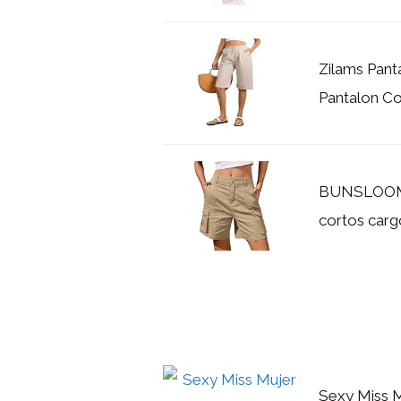
Zilams Pant
Pantalon Co
BUNSLOOM B
cortos cargo 
Sexy Miss M