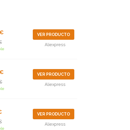
6€
VER PRODUCTO
€
Aliexpress
ble
3€
VER PRODUCTO
€
Aliexpress
ble
€
VER PRODUCTO
€
Aliexpress
ble