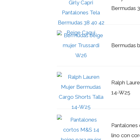
Bermudas 3
Bermudas b
Ralph Laure
14-W25
Pantalones 
lino con co