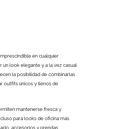
mprescindible en cualquier
r un look elegante y a la vez casual
ecen la posibilidad de combinarlas
 outfits únicos y llenos de
ermiten mantenerse fresca y
incluso para looks de oficina más
lzado, accesorios y prendas