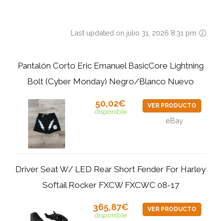
Last updated on julio 31, 2026 8:31 pm
Pantalón Corto Eric Emanuel BasicCore Lightning
Bolt (Cyber Monday) Negro/Blanco Nuevo
50,02€
VER PRODUCTO
disponible
eBay
Driver Seat W/ LED Rear Short Fender For Harley
Softail Rocker FXCW FXCWC 08-17
365,87€
VER PRODUCTO
disponible