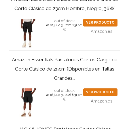
Corte Clásico de 23cm Hombre, Negro, 36W
out of stock
VER PRODUCTO
as of julio 31, 2026 8:31 pm
Amazon.es
Amazon Essentials Pantalones Cortos Cargo de
Corte Clásico de 25cm (Disponibles en Tallas
Grandes...
out of stock
VER PRODUCTO
as of julio 31, 2026 8:31 pm
Amazon.es