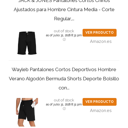
JACK & JONES Pantalones Cortos Chinos
Ajustados para Hombre Cintura Media - Corte
Regular,...
out of stock
VER PRODUCTO
as of julio 31, 2026 8:31 pm
Amazon.es
Wayleb Pantalones Cortos Deportivos Hombre
Verano Algodón Bermuda Shorts Deporte Bolsillo
con...
out of stock
VER PRODUCTO
as of julio 31, 2026 8:31 pm
Amazon.es