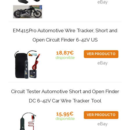
eBay
EM415Pro Automotive Wire Tracker, Short and
Open Circuit Finder 6-42V US
18,87€
VER PRODUCTO
disponible
eBay
Circuit Tester Automotive Short and Open Finder
DC 6-42V Car Wire Tracker Tool
15,95€
VER PRODUCTO
disponible
eBay