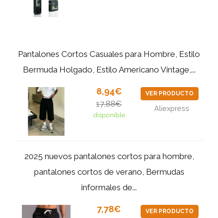
Pantalones Cortos Casuales para Hombre, Estilo
Bermuda Holgado, Estilo Americano Vintage,...
8,94€
VER PRODUCTO
17,88€
Aliexpress
disponible
2025 nuevos pantalones cortos para hombre,
pantalones cortos de verano, Bermudas
informales de...
7,78€
VER PRODUCTO