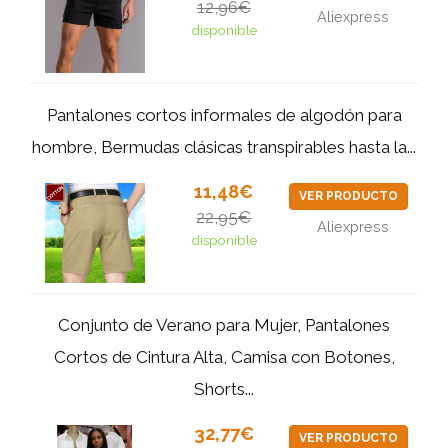
12,96€
Aliexpress
disponible
Pantalones cortos informales de algodón para
hombre, Bermudas clásicas transpirables hasta la...
11,48€
VER PRODUCTO
22,95€
Aliexpress
disponible
Conjunto de Verano para Mujer, Pantalones
Cortos de Cintura Alta, Camisa con Botones,
Shorts...
32,77€
VER PRODUCTO