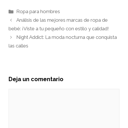
Categorías
Ropa para hombres
Análisis de las mejores marcas de ropa de
bebé: ¡Viste a tu pequeño con estilo y calidad!
Night Addict: La moda nocturna que conquista
las calles
Deja un comentario
Comentario