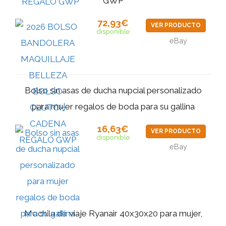
GWP
72,93€
VER PRODUCTO
disponible
eBay
Bolso sin asas de ducha nupcial personalizado
para mujer regalos de boda para su gallina
16,63€
VER PRODUCTO
disponible
eBay
Mochila de viaje Ryanair 40x30x20 para mujer,