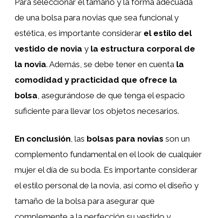
Para seleccionar el tamaño y la forma adecuada
de una bolsa para novias que sea funcional y
estética, es importante considerar
el estilo del
vestido de novia
y
la estructura corporal de
la novia
. Además, se debe tener en cuenta
la
comodidad y practicidad que ofrece la
bolsa
, asegurándose de que tenga el espacio
suficiente para llevar los objetos necesarios.
En conclusión
, las
bolsas para novias
son un
complemento fundamental en el look de cualquier
mujer el día de su boda. Es importante considerar
el estilo personal de la novia, así como el diseño y
tamaño de la bolsa para asegurar que
complemente a la perfección su vestido y