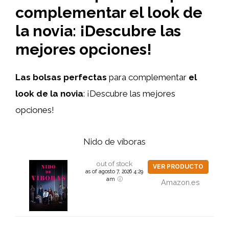
complementar el look de
la novia: ¡Descubre las
mejores opciones!
Las bolsas perfectas
para complementar
el
look de la novia
: ¡Descubre las mejores
opciones!
Nido de víboras
out of stock
VER PRODUCTO
as of agosto 7, 2026 4:29
am
Amazon.es