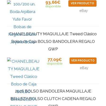
93,66€
VER PRODUCTO
disponible
eBay
CHANELBEAUTY MAQUILLAJE Tweed Clásico
Bolso de Caja BOLSO BANDOLERA REGALO
GWP
77,09€
VER PRODUCTO
disponible
eBay
2026 BOLSO BANDOLERA MAQUILLAJE
BELLEZA BOLSO CLUTCH CADENA REGALO