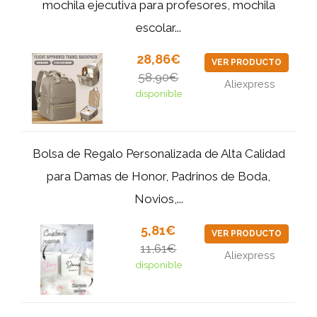
mochila ejecutiva para profesores, mochila
escolar...
28,86€
VER PRODUCTO
58,90€
Aliexpress
disponible
Bolsa de Regalo Personalizada de Alta Calidad
para Damas de Honor, Padrinos de Boda,
Novios,...
5,81€
VER PRODUCTO
11,61€
Aliexpress
disponible