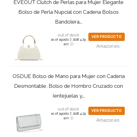
EVEOUT Clutch de Perlas para Mujer Elegante
Bolso de Perla Nupcial con Cadena Bolsos
Bandolera...
out of stock
VER PRODUCTO
as of agosto 7, 2026 4:29
am
Amazon.es
OSDUE Bolso de Mano para Mujer con Cadena
Desmontable, Bolso de Hombro Cruzado con
Ientejuelas y...
out of stock
VER PRODUCTO
as of agosto 7, 2026 4:29
am
Amazon.es