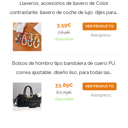
Llaveros, accesorios de llavero de Color
contrastante, llavero de coche de lujo, dijes para...
3,59€
VER PRODUCTO
7,64€
Aliexpress
disponible
Bolsos de hombro tipo bandolera de cuero PU,
correa ajustable, diseño liso, para todas las...
33,89€
VER PRODUCTO
67,79€
Aliexpress
disponible