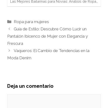
Las Mejores Bailarinas para Novias: Análisis de Ropa…
Categorías
Ropa para mujeres
Guía de Estilo: Descubre Cómo Lucir un
Pantalón Ibicenco de Mujer con Elegancia y
Frescura
Vaqueros: El Cambio de Tendencias en la
Moda Denim
Deja un comentario
Comentario