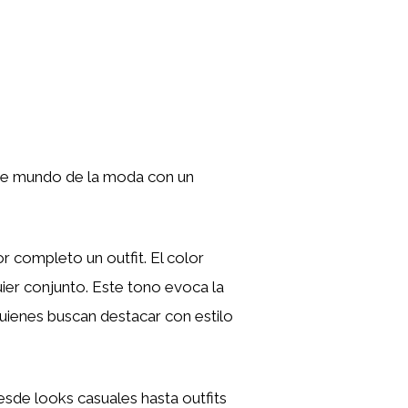
ante mundo de la moda con un
completo un outfit. El color
uier conjunto. Este tono evoca la
 quienes buscan destacar con estilo
esde looks casuales hasta outfits