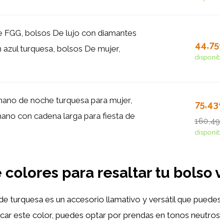
 FGG, bolsos De lujo con diamantes
44,7
 azul turquesa, bolsos De mujer,
disponi
ano de noche turquesa para mujer,
75,4
ano con cadena larga para fiesta de
160,4
disponi
colores para resaltar tu bolso
de turquesa es un accesorio llamativo y versátil que pued
acar este color, puedes optar por prendas en tonos neutros