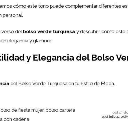
aremos cómo este tono puede complementar diferentes est
n personal.
niverso del
bolso verde turquesa
y descubrir cómo este 
con elegancia y glamour!
tilidad y Elegancia del Bolso V
ncia
del Bolso Verde Turquesa en tu Estilo de Moda.
olso de fiesta mujer, bolso cartera
out of st
as of julio 20, 202
sa con cadena