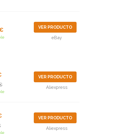
VER PRODUCTO
8€
ble
eBay
€
VER PRODUCTO
€
Aliexpress
ble
€
VER PRODUCTO
€
Aliexpress
ble