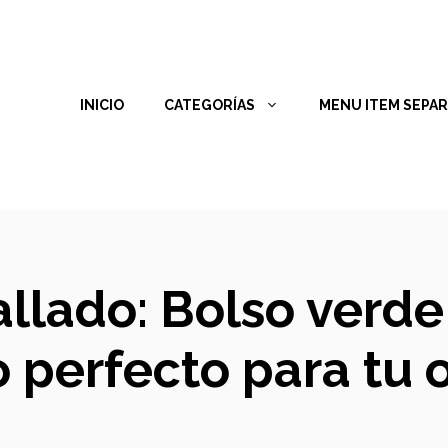
INICIO
CATEGORÍAS
MENU ITEM SEPA
allado: Bolso verde
perfecto para tu o