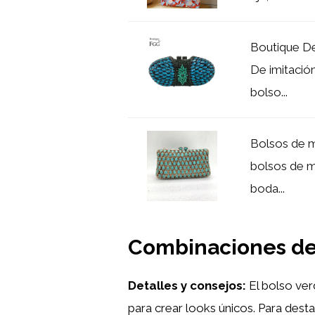
Boutique De
De imitación
bolso...
Bolsos de m
bolsos de m
boda...
Combinaciones de 
Detalles y consejos:
El bolso ver
para crear looks únicos. Para dest