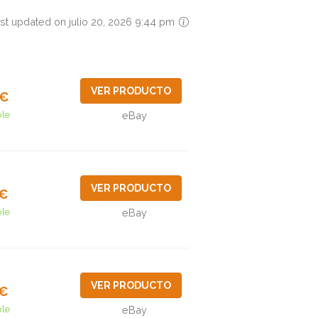
st updated on julio 20, 2026 9:44 pm
VER PRODUCTO
0€
ble
eBay
VER PRODUCTO
2€
ble
eBay
VER PRODUCTO
1€
ble
eBay