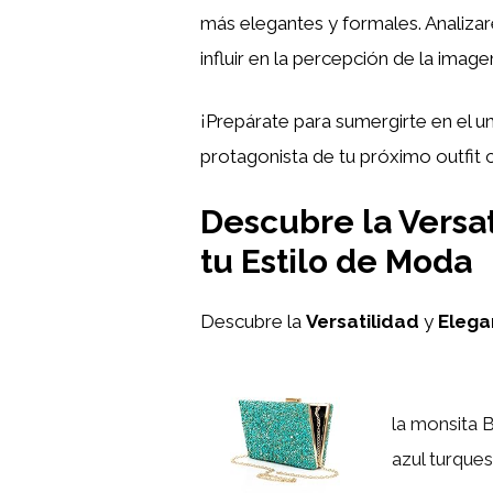
más elegantes y formales. Analiz
influir en la percepción de la image
¡Prepárate para sumergirte en el u
protagonista de tu próximo outfit 
Descubre la Versa
tu Estilo de Moda
Descubre la
Versatilidad
y
Elega
la monsita B
azul turque