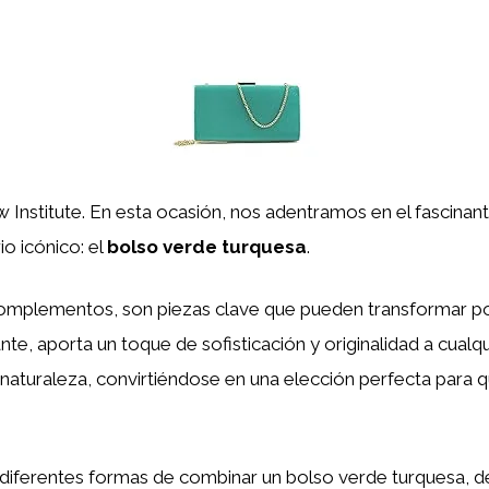
w Institute. En esta ocasión, nos adentramos en el fascin
io icónico: el
bolso verde turquesa
.
mplementos, son piezas clave que pueden transformar por 
nte, aporta un toque de sofisticación y originalidad a cualq
la naturaleza, convirtiéndose en una elección perfecta para
 diferentes formas de combinar un bolso verde turquesa, d