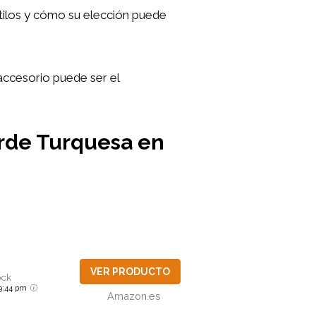
ilos y cómo su elección puede
accesorio puede ser el
erde Turquesa en
VER PRODUCTO
ock
6 9:44 pm
Amazon.es