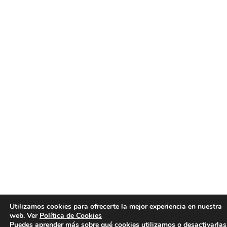
Utilizamos cookies para ofrecerte la mejor experiencia en nuestra
web. Ver
Política de Cookies
Puedes aprender más sobre qué cookies utilizamos o desactivarlas