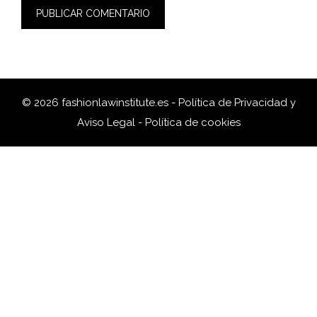
© 2026 fashionlawinstitute.es -
Política de Privacidad y
Aviso Legal
-
Política de cookies