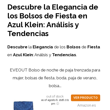
Descubre la Elegancia de
los Bolsos de Fiesta en
Azul Klein: Análisis y
Tendencias
Descubre
la
Elegancia
de los
Bolsos
de
Fiesta
en
Azul Klein
: Análisis y
Tendencias
.
EVEOUT Bolso de noche de paja trenzada para
mujer, bolsas de fiesta, boda, paja de verano,
bolsa...
out of stock
VER PRODUCTO
as of agosto 6, 2026 2:01
pm
Amazon.es