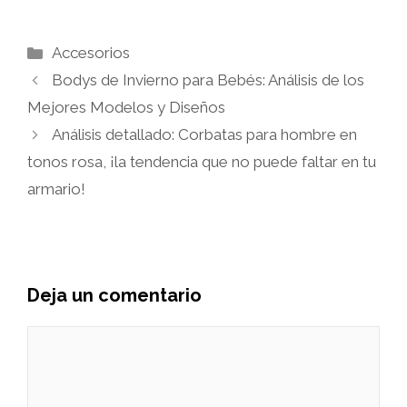
Categorías
Accesorios
Bodys de Invierno para Bebés: Análisis de los
Mejores Modelos y Diseños
Análisis detallado: Corbatas para hombre en
tonos rosa, ¡la tendencia que no puede faltar en tu
armario!
Deja un comentario
Comentario