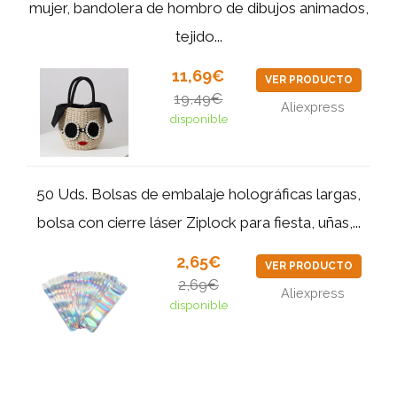
mujer, bandolera de hombro de dibujos animados,
tejido...
11,69€
VER PRODUCTO
19,49€
Aliexpress
disponible
50 Uds. Bolsas de embalaje holográficas largas,
bolsa con cierre láser Ziplock para fiesta, uñas,...
2,65€
VER PRODUCTO
2,69€
Aliexpress
disponible