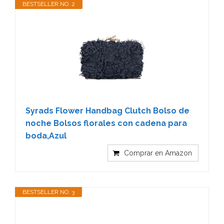
BESTSELLER NO. 2
Syrads Flower Handbag Clutch Bolso de
noche Bolsos florales con cadena para
boda,Azul
Comprar en Amazon
BESTSELLER NO. 3