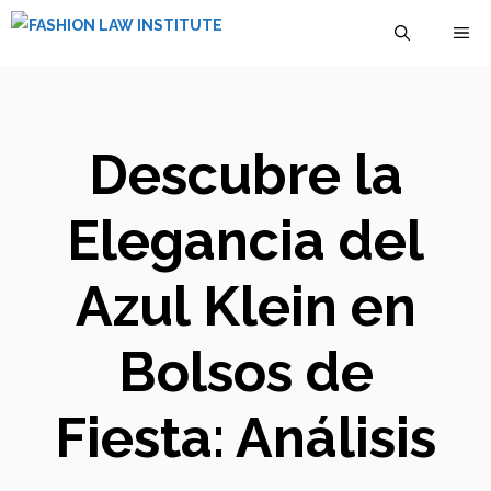
Saltar
M
al
contenido
Descubre la
Elegancia del
Azul Klein en
Bolsos de
Fiesta: Análisis