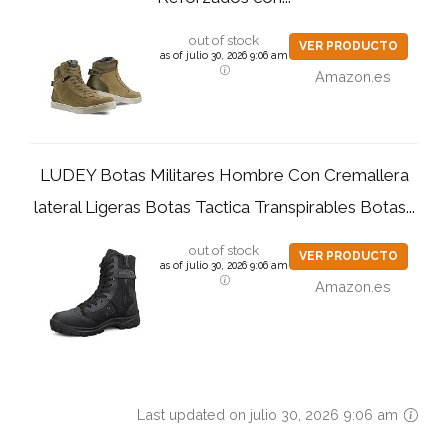
out of stock
VER PRODUCTO
as of julio 30, 2026 9:06 am
Amazon.es
LUDEY Botas Militares Hombre Con Cremallera
lateral Ligeras Botas Tactica Transpirables Botas...
out of stock
VER PRODUCTO
as of julio 30, 2026 9:06 am
Amazon.es
Last updated on julio 30, 2026 9:06 am