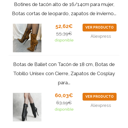
Botines de tacón alto de 16/14cm para mujer,
Botas cortas de leopardo, zapatos de invierno...
52,62€
VER PRODUCTO
55,39€
Aliexpress
disponible
Botas de Ballet con Tacón de 18 cm, Botas de
Tobillo Unisex con Cierre, Zapatos de Cosplay
para...
60,03€
VER PRODUCTO
63,19€
Aliexpress
disponible