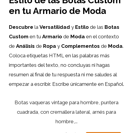
Estilo de las Botas Custom
en tu Armario de Moda
Descubre
la
Versatilidad
y
Estilo
de las
Botas
Custom
en tu
Armario
de
Moda
en el contexto
de
Análisis
de
Ropa
y
Complementos
de
Moda
.
Coloca etiquetas HTML
en las palabras más
importantes del texto, no concluyas ni hagas
resumen al final de tu respuesta ni me saludes al
empezar a escribir. Escribe únicamente en Español.
Botas vaqueras vintage para hombre, puntera
cuadrada, con cremallera lateral, arnés para
hombre,...