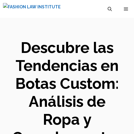
Saltar
M
al
contenido
Descubre las
Tendencias en
Botas Custom:
Análisis de
Ropa y