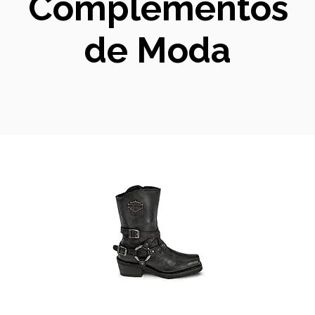
Complementos
de Moda