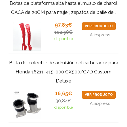
Botas de plataforma alta hasta el muslo de charol
CACA de 20CM para mujer, zapatos de baile de...
97,83€
VER PRODUCTO
102,98€
Aliexpress
disponible
Bota del colector de admisión del carburador para
Honda 16211-415-000 CX500/C/D Custom
Deluxe
16,65€
VER PRODUCTO
30,84€
Aliexpress
disponible