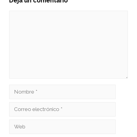
Deja un comentario
Comentario
Nombre
Correo
electrónico
Web