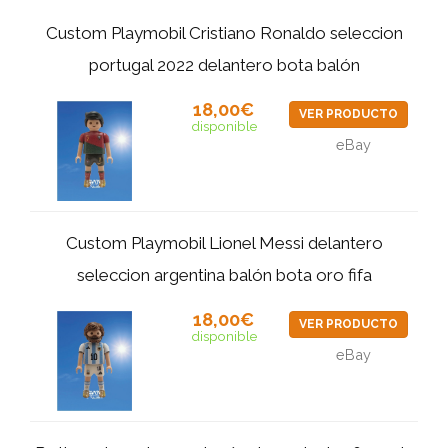
Custom Playmobil Cristiano Ronaldo seleccion
portugal 2022 delantero bota balón
18,00€
VER PRODUCTO
disponible
eBay
Custom Playmobil Lionel Messi delantero
seleccion argentina balón bota oro fifa
18,00€
VER PRODUCTO
disponible
eBay