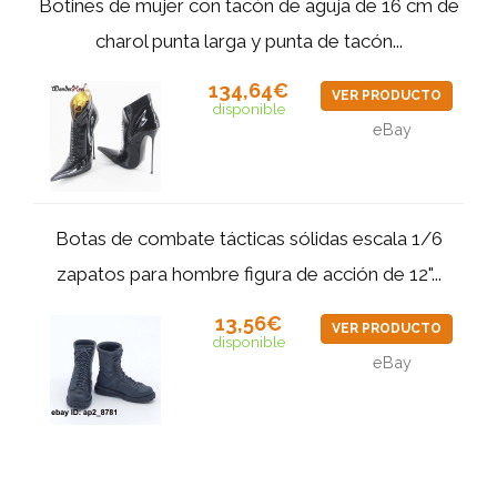
Botines de mujer con tacón de aguja de 16 cm de
charol punta larga y punta de tacón...
134,64€
VER PRODUCTO
disponible
eBay
Botas de combate tácticas sólidas escala 1/6
zapatos para hombre figura de acción de 12"...
13,56€
VER PRODUCTO
disponible
eBay