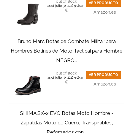
out of stock
VER PRODUCTO
as of julio 30, 2026 9:06 am
Amazon.es
Bruno Marc Botas de Combate Militar para
Hombres Botines de Moto Tactical para Hombre
NEGRO...
out of stock
VER PRODUCTO
as of julio 30, 2026 9:06 am
Amazon.es
SHIMA SX-2 EVO Botas Moto Hombre -
Zapatillas Moto de Cuero, Transpirables,
Reforzados con...