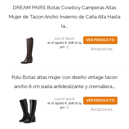
DREAM PAIRS Botas Cowboy Camperas Altas
Mujer de Tacon Ancho Invierno de Caña Alta Hasta
la...
out of stock
VER PRODUCTO
as of agosto 8, 2026 10:24
pm
Amazon.es
Putu Botas altas mujer con diseño vintage tacón
ancho 6 cm suela antideslizante y cremallera...
out of stock
VER PRODUCTO
as of agosto 8, 2026 10:24
pm
Amazon.es