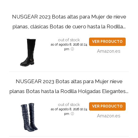
NUSGEAR 2023 Botas altas para Mujer de nieve
planas, clásicas Botas de cuero hasta la Rodilla...
out of stock
VER PRODUCTO
as of agosto 8, 2026 10:24
pm
Amazon.es
NUSGEAR 2023 Botas altas para Mujer nieve
planas Botas hasta la Rodilla Holgadas Elegantes...
out of stock
VER PRODUCTO
as of agosto 8, 2026 10:24
pm
Amazon.es