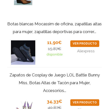
Botas blancas Mocassim de oficina, zapatillas altas
para mujer, zapatillas deportivas para correr...
11,90€
VER PRODUCTO
15,87€
Aliexpress
disponible
Zapatos de Cosplay de Juego LOL Battle Bunny
Miss, Botas Altas de Tacón para Mujer,
Accesorios...
34,33€
VER PRODUCTO
40,87€