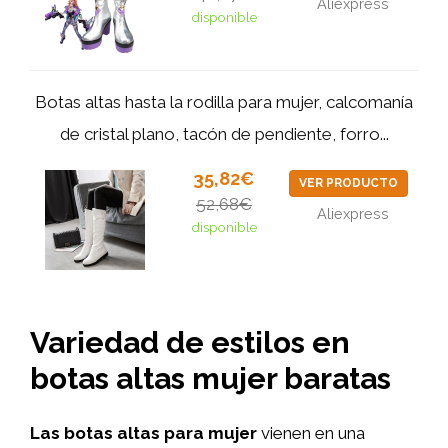
Aliexpress
disponible
Botas altas hasta la rodilla para mujer, calcomanía
de cristal plano, tacón de pendiente, forro...
35,82€
VER PRODUCTO
52,68€
Aliexpress
disponible
Variedad de estilos en
botas altas mujer baratas
Las botas altas para mujer
vienen en una