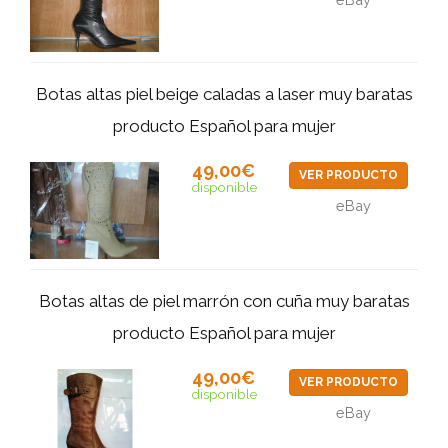
Botas altas piel beige caladas a laser muy baratas
producto Español para mujer
49,00€
VER PRODUCTO
disponible
eBay
Botas altas de piel marrón con cuña muy baratas
producto Español para mujer
49,00€
VER PRODUCTO
disponible
eBay