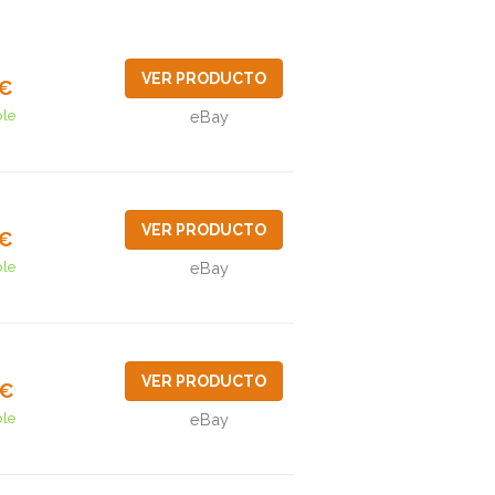
VER PRODUCTO
2€
ble
eBay
VER PRODUCTO
0€
ble
eBay
VER PRODUCTO
5€
ble
eBay