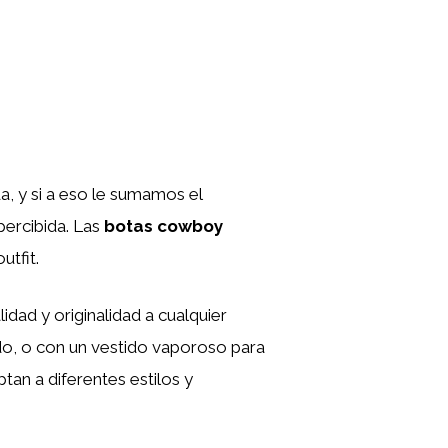
, y si a eso le sumamos el
ercibida. Las
botas cowboy
utfit.
dad y originalidad a cualquier
do, o con un vestido vaporoso para
tan a diferentes estilos y