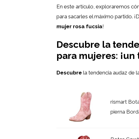
En este artículo, exploraremos cóm
para sacarles el máximo partido. ¡
mujer rosa fucsia
!
Descubre la tende
para mujeres: ¡un 
Descubre
la tendencia audaz de l
rismart Bot
pierna Bor