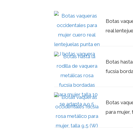
Botas vaque
real lenteju
Botas hasta 
fucsia borda
Botas vaque
para mujer, 