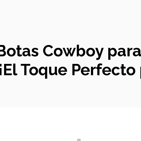
s Botas Cowboy para
¡El Toque Perfecto