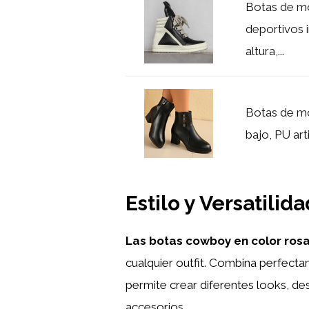
Botas de mo
deportivos 
altura,...
Botas de m
bajo, PU arti
Estilo y Versatili
Las botas cowboy en color rosa
cualquier outfit. Combina perfect
permite crear diferentes looks, 
accesorios.