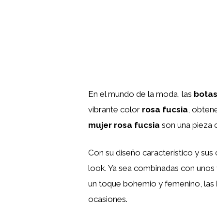
En el mundo de la moda, las
bota
vibrante color
rosa fucsia
, obten
mujer rosa fucsia
son una pieza c
Con su diseño característico y sus 
look. Ya sea combinadas con unos 
un toque bohemio y femenino, las
ocasiones.