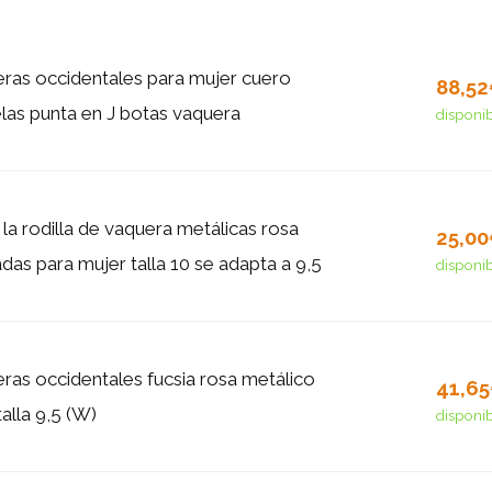
ras occidentales para mujer cuero
88,5
elas punta en J botas vaquera
disponi
la rodilla de vaquera metálicas rosa
25,0
das para mujer talla 10 se adapta a 9,5
disponi
ras occidentales fucsia rosa metálico
41,6
talla 9,5 (W)
disponi