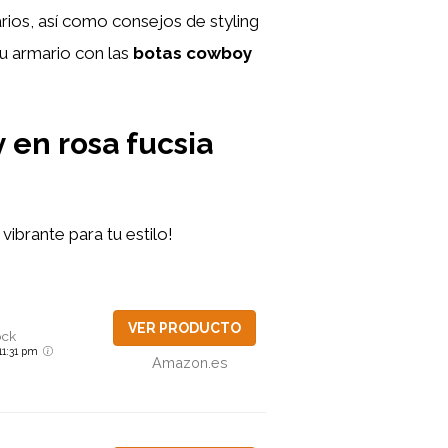
rios, así como consejos de styling
tu armario con las
botas cowboy
 en rosa fucsia
 vibrante para tu estilo!
VER PRODUCTO
ock
 11:31 pm
Amazon.es