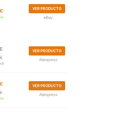
VER PRODUCTO
2€
ble
eBay
5€
VER PRODUCTO
€
Aliexpress
ock
7€
VER PRODUCTO
€
Aliexpress
ble