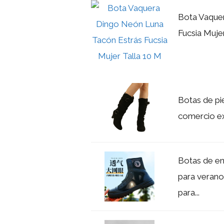
Bota Vaque
Fucsia Muje
Botas de pie
comercio ext
Botas de en
para verano
para...