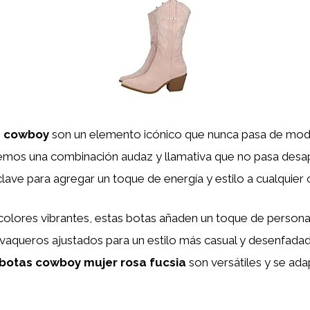
s cowboy
son un elemento icónico que nunca pasa de moda
emos una combinación audaz y llamativa que no pasa desap
lave para agregar un toque de energía y estilo a cualquier o
colores vibrantes, estas botas añaden un toque de personali
vaqueros ajustados para un estilo más casual y desenfada
botas cowboy mujer rosa fucsia
son versátiles y se adap