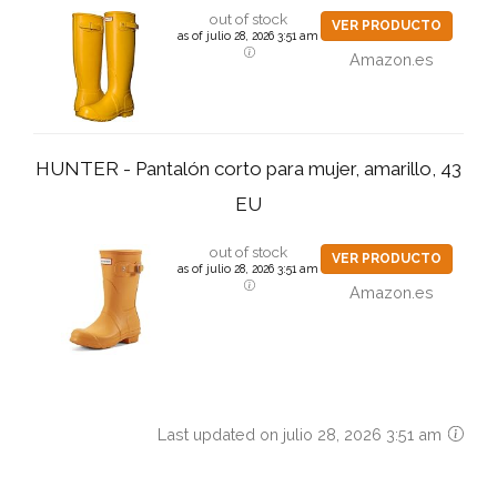
out of stock
VER PRODUCTO
as of julio 28, 2026 3:51 am
Amazon.es
HUNTER - Pantalón corto para mujer, amarillo, 43
EU
out of stock
VER PRODUCTO
as of julio 28, 2026 3:51 am
Amazon.es
Last updated on julio 28, 2026 3:51 am