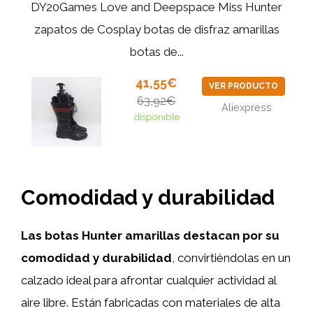
DY20Games Love and Deepspace Miss Hunter
zapatos de Cosplay botas de disfraz amarillas
botas de...
41,55€
VER PRODUCTO
63,92€
Aliexpress
disponible
Comodidad y durabilidad
Las botas Hunter amarillas destacan por su
comodidad y durabilidad
, convirtiéndolas en un
calzado ideal para afrontar cualquier actividad al
aire libre. Están fabricadas con materiales de alta