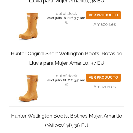
Lluvia para Mujer, Amarillo, 38 EU
out of stock
VER PRODUCTO
as of julio 28, 2026 3:51 am
Amazon.es
Hunter Original Short Wellington Boots, Botas de
Lluvia para Mujer, Amarillo, 37 EU
out of stock
VER PRODUCTO
as of julio 28, 2026 3:51 am
Amazon.es
Hunter Wellington Boots, Botines Mujer, Amarillo
(Yellow/ryl), 36 EU