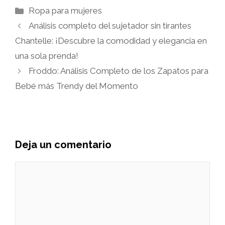
Categorías
Ropa para mujeres
Análisis completo del sujetador sin tirantes
Chantelle: ¡Descubre la comodidad y elegancia en
una sola prenda!
Froddo: Análisis Completo de los Zapatos para
Bebé más Trendy del Momento
Deja un comentario
Comentario