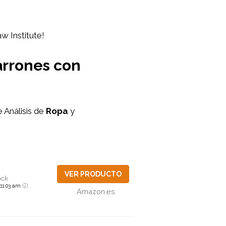
w Institute!
Marrones con
 Análisis de
Ropa
y
VER PRODUCTO
ock
6 11:03 am
Amazon.es