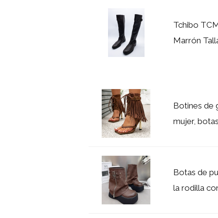
Tchibo TCM
Marrón Tall
Botines de g
mujer, botas
Botas de pu
la rodilla co