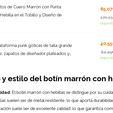
tos de Cuero Marrón con Punta
85,0
Hebilla en el Tobillo y Diseño de
170,1
disponi
40,5
ataforma punk góticas de talla grande
84,49
, zapatos de diseñador plateados y...
disponi
 y estilo del botín marrón con h
lidad
: El botín marrón con hebillas se distingue por su cuid
illas suelen ser de metal resistente, lo que aporta durabilid
ricación suele ser de excelente calidad, lo que garantiza com