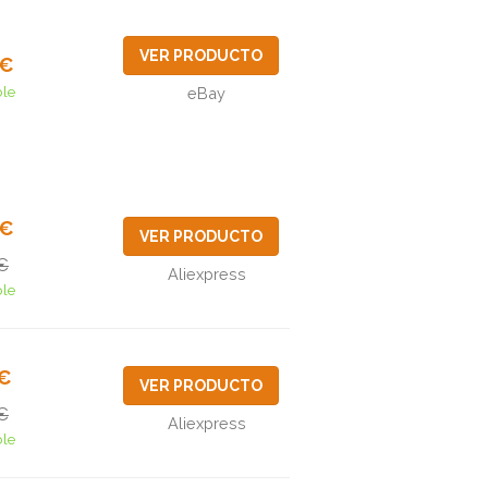
VER PRODUCTO
9€
ble
eBay
0€
VER PRODUCTO
€
Aliexpress
ble
7€
VER PRODUCTO
€
Aliexpress
ble