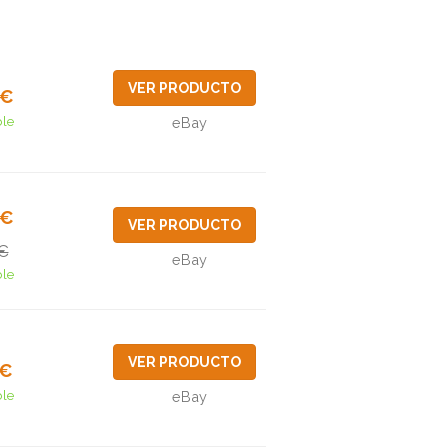
VER PRODUCTO
7€
ble
eBay
9€
VER PRODUCTO
€
eBay
ble
VER PRODUCTO
4€
ble
eBay