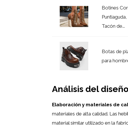
Botines Cor
Puntiaguda, 
Tacón de...
Botas de pl
para hombre
Análisis del diseño
Elaboración y materiales de ca
materiales de alta calidad. Las heb
material similar utilizado en la fab