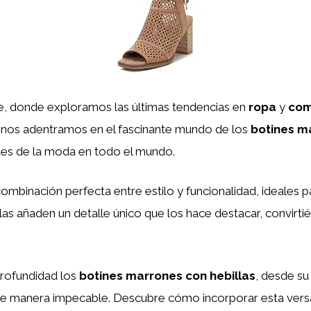
te, donde exploramos las últimas tendencias en
ropa
y
com
n, nos adentramos en el fascinante mundo de los
botines m
tes de la moda en todo el mundo.
ombinación perfecta entre estilo y funcionalidad, ideales p
illas añaden un detalle único que los hace destacar, convir
profundidad los
botines marrones con hebillas
, desde su
e manera impecable. Descubre cómo incorporar esta versá