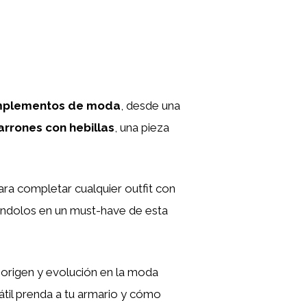
plementos de moda
, desde una
arrones con hebillas
, una pieza
ara completar cualquier outfit con
tiéndolos en un must-have de esta
 origen y evolución en la moda
til prenda a tu armario y cómo