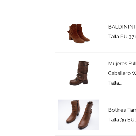
BALDININI 
Talla EU 37
Mujeres Pull
Caballero W
Talla...
Botines Ta
Talla 39 EU 