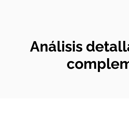
Análisis detal
compleme