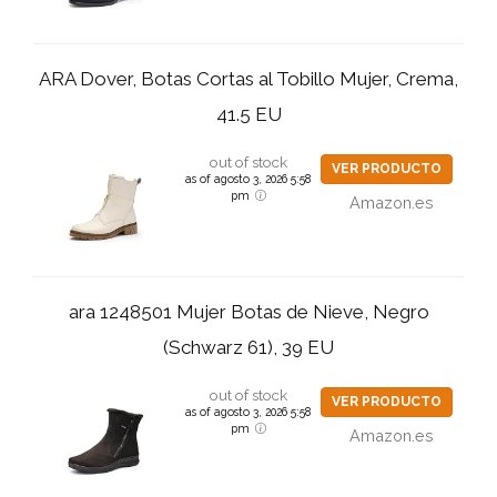
ARA Dover, Botas Cortas al Tobillo Mujer, Crema,
41.5 EU
out of stock
VER PRODUCTO
as of agosto 3, 2026 5:58
pm
Amazon.es
ara 1248501 Mujer Botas de Nieve, Negro
(Schwarz 61), 39 EU
out of stock
VER PRODUCTO
as of agosto 3, 2026 5:58
pm
Amazon.es