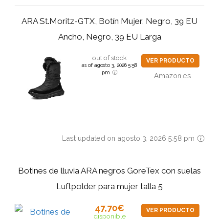
ARA St.Moritz-GTX, Botín Mujer, Negro, 39 EU
Ancho, Negro, 39 EU Larga
out of stock
VER PRODUCTO
as of agosto 3, 2026 5:58
pm
Amazon.es
Last updated on agosto 3, 2026 5:58 pm
Botines de lluvia ARA negros GoreTex con suelas
Luftpolder para mujer talla 5
47,70€
VER PRODUCTO
disponible