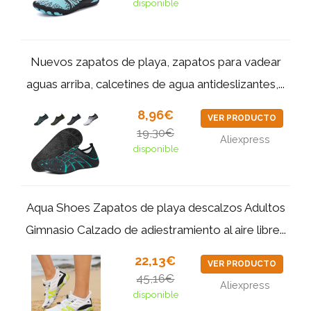
disponible
Nuevos zapatos de playa, zapatos para vadear
aguas arriba, calcetines de agua antideslizantes,...
8,96€
VER PRODUCTO
19,30€
Aliexpress
disponible
Aqua Shoes Zapatos de playa descalzos Adultos
Gimnasio Calzado de adiestramiento al aire libre...
22,13€
VER PRODUCTO
45,16€
Aliexpress
disponible