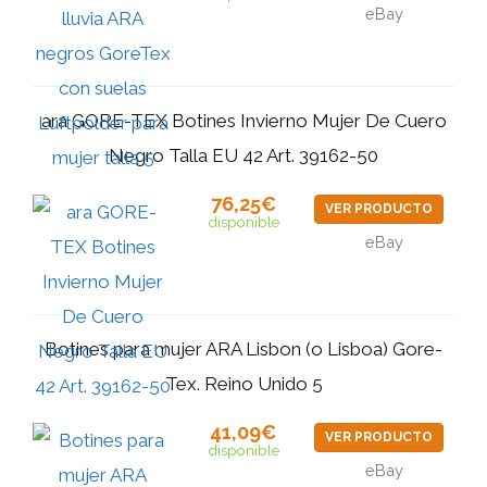
eBay
ara GORE-TEX Botines Invierno Mujer De Cuero
Negro Talla EU 42 Art. 39162-50
76,25€
VER PRODUCTO
disponible
eBay
Botines para mujer ARA Lisbon (o Lisboa) Gore-
Tex. Reino Unido 5
41,09€
VER PRODUCTO
disponible
eBay