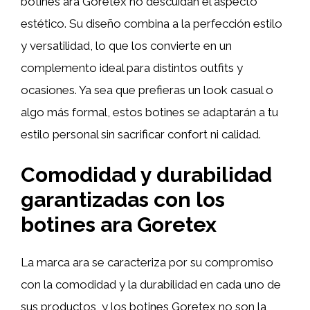
botines ara Goretex no descuidan el aspecto
estético. Su diseño combina a la perfección estilo
y versatilidad, lo que los convierte en un
complemento ideal para distintos outfits y
ocasiones. Ya sea que prefieras un look casual o
algo más formal, estos botines se adaptarán a tu
estilo personal sin sacrificar confort ni calidad.
Comodidad y durabilidad
garantizadas con los
botines ara Goretex
La marca ara se caracteriza por su compromiso
con la comodidad y la durabilidad en cada uno de
sus productos, y los botines Goretex no son la