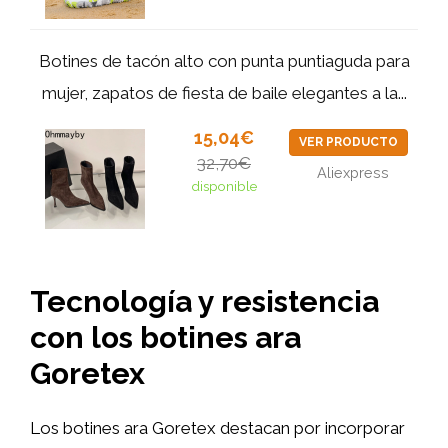
Botines de tacón alto con punta puntiaguda para
mujer, zapatos de fiesta de baile elegantes a la...
15,04€
VER PRODUCTO
32,70€
Aliexpress
disponible
Tecnología y resistencia
con los botines ara
Goretex
Los botines ara Goretex destacan por incorporar