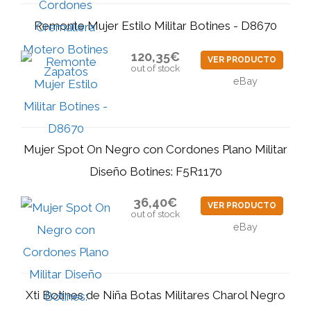
Remonte Mujer Estilo Militar Botines - D8670
120,35€
VER PRODUCTO
out of stock
eBay
Mujer Spot On Negro con Cordones Plano Militar
Diseño Botines: F5R1170
36,40€
VER PRODUCTO
out of stock
eBay
Xti Botines de Niña Botas Militares Charol Negro