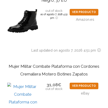
Negro, 37 EU
out of stock
VER PRODUCTO
as of agosto 7, 2026 4:51
pm
Amazon.es
Last updated on agosto 7, 2026 4:51 pm
Mujer Militar Combate Plataforma con Cordones
Cremallera Motero Botines Zapatos
31,08€
VER PRODUCTO
out of stock
eBay