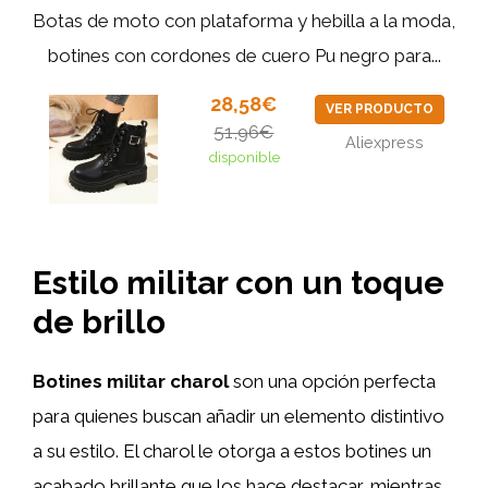
Botas de moto con plataforma y hebilla a la moda,
botines con cordones de cuero Pu negro para...
28,58€
VER PRODUCTO
51,96€
Aliexpress
disponible
Estilo militar con un toque
de brillo
Botines militar charol
son una opción perfecta
para quienes buscan añadir un elemento distintivo
a su estilo. El charol le otorga a estos botines un
acabado brillante que los hace destacar, mientras