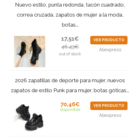
Nuevo estilo, punta redonda, tacón cuadrado,
correa cruzada, zapatos de mujer a la moda,
botas...
17,51€
VER PRODUCTO
46,43€
Aliexpress
out of stock
2026 zapatillas de deporte para mujer, nuevos
zapatos de estilo Punk para mujer, botas góticas...
70,46€
VER PRODUCTO
disponible
Aliexpress