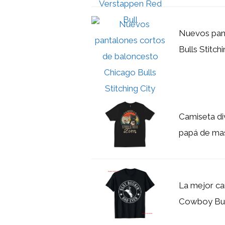
Nuevos pan
Bulls Stitch
Camiseta di
papá de ma
La mejor ca
Cowboy Bull