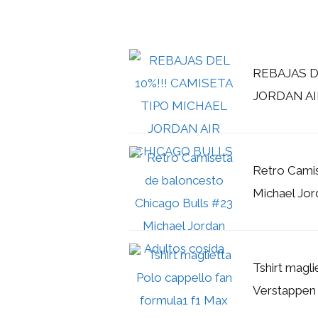
REBAJAS D
JORDAN AI
Retro Camis
Michael Jor
Tshirt magl
Verstappen 