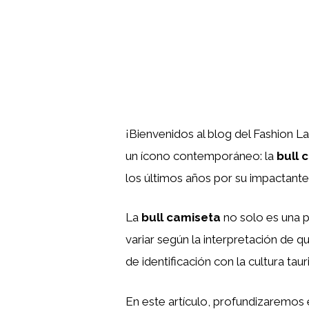
¡Bienvenidos al blog del Fashion L
un ícono contemporáneo: la
bull 
los últimos años por su impactante 
La
bull camiseta
no solo es una p
variar según la interpretación de qu
de identificación con la cultura taur
En este artículo, profundizaremos 