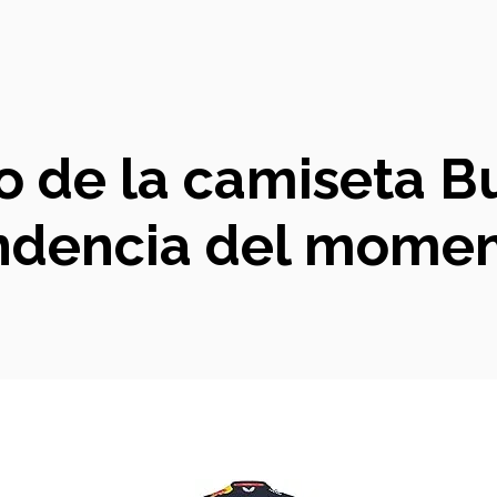
o de la camiseta B
endencia del mome