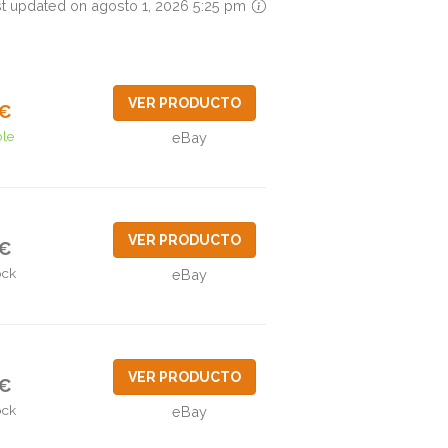
t updated on agosto 1, 2026 5:25 pm
VER PRODUCTO
0€
ble
eBay
VER PRODUCTO
2€
ock
eBay
VER PRODUCTO
0€
ock
eBay