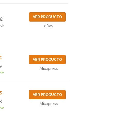
VER PRODUCTO
2€
ock
eBay
€
VER PRODUCTO
€
Aliexpress
ble
€
VER PRODUCTO
€
Aliexpress
ble