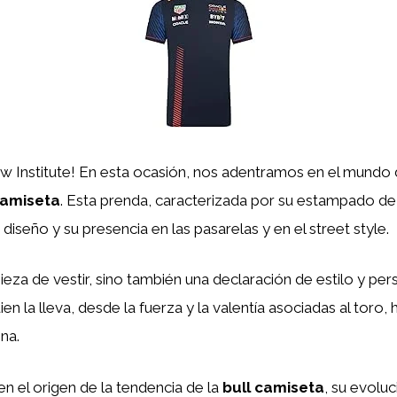
aw Institute! En esta ocasión, nos adentramos en el mundo 
camiseta
. Esta prenda, caracterizada por su estampado de
diseño y su presencia en las pasarelas y en el street style.
ieza de vestir, sino también una declaración de estilo y p
ien la lleva, desde la fuerza y la valentía asociadas al toro
ina.
en el origen de la tendencia de la
bull camiseta
, su evoluc