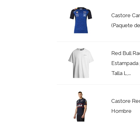
Castore Ca
(Paquete de
Red Bull Ra
Estampada p
Talla L,...
Castore Red
Hombre