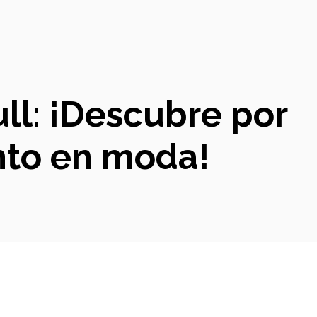
ull: ¡Descubre por
nto en moda!