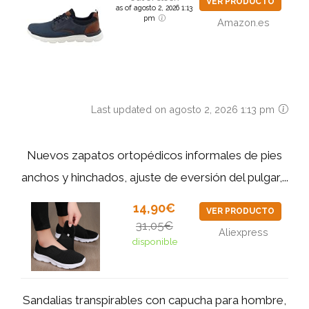
VER PRODUCTO
as of agosto 2, 2026 1:13
pm
Amazon.es
Last updated on agosto 2, 2026 1:13 pm
Nuevos zapatos ortopédicos informales de pies
anchos y hinchados, ajuste de eversión del pulgar,...
14,90€
VER PRODUCTO
31,05€
Aliexpress
disponible
Sandalias transpirables con capucha para hombre,