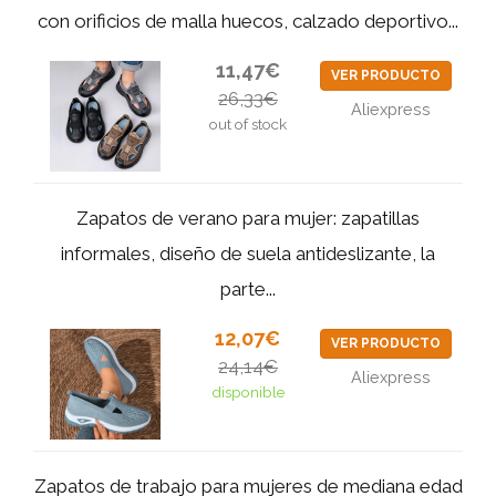
con orificios de malla huecos, calzado deportivo...
11,47€
VER PRODUCTO
26,33€
Aliexpress
out of stock
Zapatos de verano para mujer: zapatillas
informales, diseño de suela antideslizante, la
parte...
12,07€
VER PRODUCTO
24,14€
Aliexpress
disponible
Zapatos de trabajo para mujeres de mediana edad