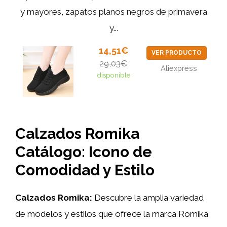
y mayores, zapatos planos negros de primavera
y...
14,51€
VER PRODUCTO
29,03€
Aliexpress
disponible
Calzados Romika
Catálogo: Icono de
Comodidad y Estilo
Calzados Romika:
Descubre la amplia variedad
de modelos y estilos que ofrece la marca Romika