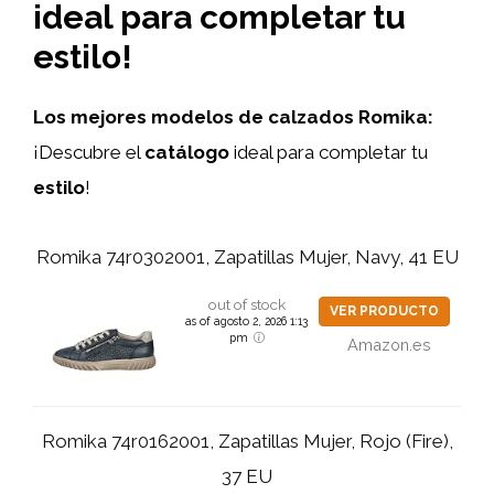
ideal para completar tu
estilo!
Los mejores modelos de calzados Romika:
¡Descubre el
catálogo
ideal para completar tu
estilo
!
Romika 74r0302001, Zapatillas Mujer, Navy, 41 EU
out of stock
VER PRODUCTO
as of agosto 2, 2026 1:13
pm
Amazon.es
Romika 74r0162001, Zapatillas Mujer, Rojo (Fire),
37 EU