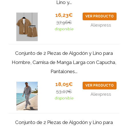
Lino y...
16,23€
VER PRODUCTO
37,96€
Aliexpress
disponible
Conjunto de 2 Piezas de Algodón y Lino para
Hombre, Camisa de Manga Larga con Capucha,
Pantalones...
18,05€
VER PRODUCTO
53,07€
Aliexpress
disponible
Conjunto de 2 Piezas de Algodón y Lino para