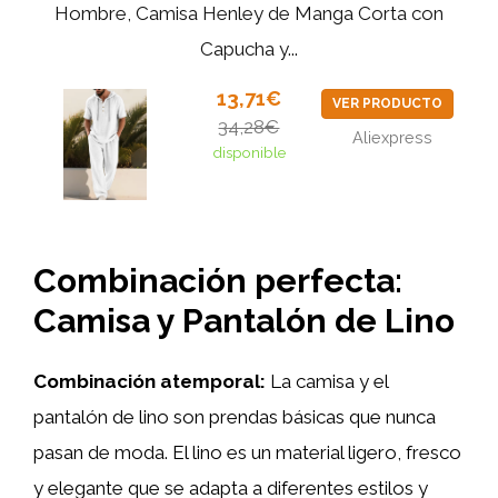
Hombre, Camisa Henley de Manga Corta con
Capucha y...
13,71€
VER PRODUCTO
34,28€
Aliexpress
disponible
Combinación perfecta:
Camisa y Pantalón de Lino
Combinación atemporal:
La camisa y el
pantalón de lino son prendas básicas que nunca
pasan de moda. El lino es un material ligero, fresco
y elegante que se adapta a diferentes estilos y