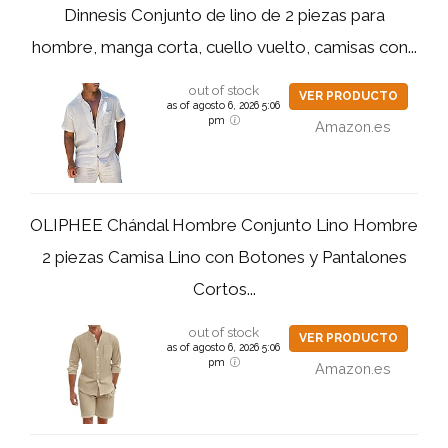
Dinnesis Conjunto de lino de 2 piezas para
hombre, manga corta, cuello vuelto, camisas con...
out of stock
VER PRODUCTO
as of agosto 6, 2026 5:06
pm
Amazon.es
OLIPHEE Chándal Hombre Conjunto Lino Hombre
2 piezas Camisa Lino con Botones y Pantalones
Cortos...
out of stock
VER PRODUCTO
as of agosto 6, 2026 5:06
pm
Amazon.es