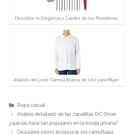
Descubre la Elegancia y Calidez de los Plumíferos…
Análisis del Look: Camisa Blanca de Lino para Mujer…
Categorías
Ropa casual
Análisis detallado de las zapatillas DC Shoe:
¿qué las hace tan populares en la moda urbana?
Descubre cómo incorporar los camuflajes