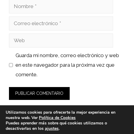
Nombre
Correo
electrónico
Web
Guarda mi nombre, correo electrónico y web
en este navegador para la próxima vez que
comente.
Utilizamos cookies para ofrecerte la mejor experiencia en
nuestra web. Ver
Política de Cookies
Puedes aprender más sobre qué cookies utilizamos o
desactivarlas en los
ajustes
.
© 2026 fashionlawinstitute.es -
Política de Privacidad y