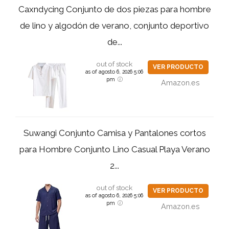
Caxndycing Conjunto de dos piezas para hombre
de lino y algodón de verano, conjunto deportivo
de...
out of stock
VER PRODUCTO
as of agosto 6, 2026 5:06
pm
Amazon.es
Suwangi Conjunto Camisa y Pantalones cortos
para Hombre Conjunto Lino Casual Playa Verano
2...
out of stock
VER PRODUCTO
as of agosto 6, 2026 5:06
pm
Amazon.es