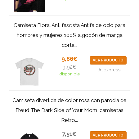
Camiseta Floral Anti fascista Antifa de ocio para
hombres y mujeres 100% algodón de manga
corta...
9,86€
VER PRODUCTO
9,92€
Aliexpress
disponible
Camiseta divertida de color rosa con parodia de
Freud The Dark Side of Your Mom, camisetas
Retro...
7,51€
VER PRODUCTO