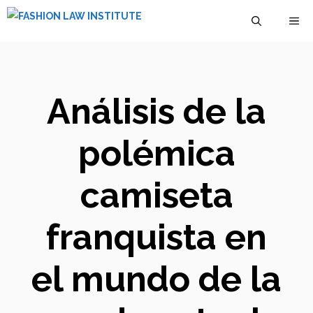
Saltar
M
al
contenido
Análisis de la
polémica
camiseta
franquista en
el mundo de la