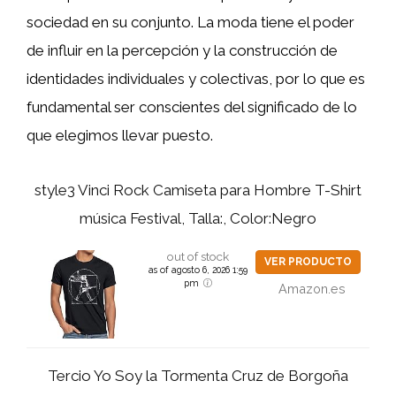
sociedad en su conjunto. La moda tiene el poder
de influir en la percepción y la construcción de
identidades individuales y colectivas, por lo que es
fundamental ser conscientes del significado de lo
que elegimos llevar puesto.
style3 Vinci Rock Camiseta para Hombre T-Shirt
música Festival, Talla:, Color:Negro
out of stock
VER PRODUCTO
as of agosto 6, 2026 1:59
pm
Amazon.es
Tercio Yo Soy la Tormenta Cruz de Borgoña