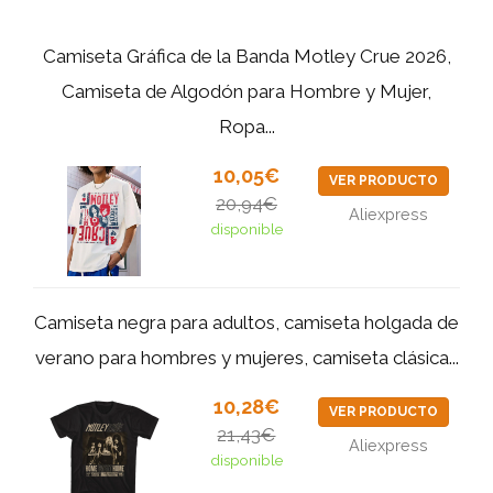
Camiseta Gráfica de la Banda Motley Crue 2026,
Camiseta de Algodón para Hombre y Mujer,
Ropa...
10,05€
VER PRODUCTO
20,94€
Aliexpress
disponible
Camiseta negra para adultos, camiseta holgada de
verano para hombres y mujeres, camiseta clásica...
10,28€
VER PRODUCTO
21,43€
Aliexpress
disponible