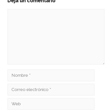
Deja un comentario
Comentario
Nombre
Correo
electrónico
Web