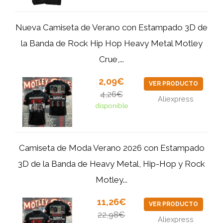
Nueva Camiseta de Verano con Estampado 3D de
la Banda de Rock Hip Hop Heavy Metal Motley
Crue,...
2,09€
VER PRODUCTO
4,26€
Aliexpress
disponible
Camiseta de Moda Verano 2026 con Estampado
3D de la Banda de Heavy Metal, Hip-Hop y Rock
Motley...
11,26€
VER PRODUCTO
22,98€
Aliexpress