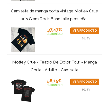
Camiseta de manga corta vintage Motley Crue
00’s Glam Rock Band talla pequeña...
37,47€
VER PRODUCTO
disponible
eBay
Motley Crue - Teatro De Dolor Tour - Manga
Corta - Adulto - Camiseta
58,15€
VER PRODUCTO
disponible
eBay