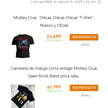
Last updated on agosto 6, 2026 1:05 pm
Motley Crue ' Chicas Chicas Chicas' T-Shirt -
Nuevo y Oficial
23,48€
VER PRODUCTO
disponible
eBay
Camiseta de manga corta vintage Motley Crue
Glam Rock Band 2004 talla...
41,78€
VER PRODUCTO
disponible
eBay