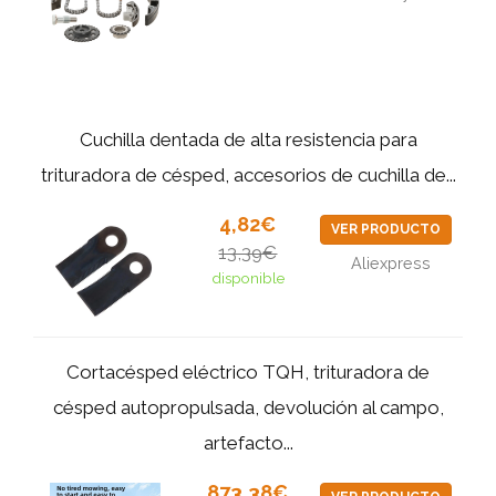
Cuchilla dentada de alta resistencia para
trituradora de césped, accesorios de cuchilla de...
4,82€
VER PRODUCTO
13,39€
Aliexpress
disponible
Cortacésped eléctrico TQH, trituradora de
césped autopropulsada, devolución al campo,
artefacto...
873,38€