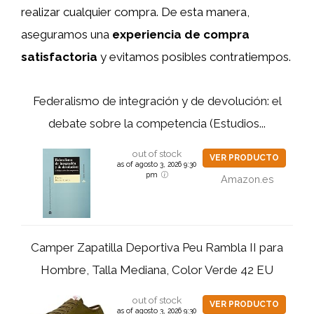
realizar cualquier compra. De esta manera,
aseguramos una
experiencia de compra
satisfactoria
y evitamos posibles contratiempos.
Federalismo de integración y de devolución: el
debate sobre la competencia (Estudios...
out of stock
VER PRODUCTO
as of agosto 3, 2026 9:30
pm
Amazon.es
Camper Zapatilla Deportiva Peu Rambla II para
Hombre, Talla Mediana, Color Verde 42 EU
out of stock
VER PRODUCTO
as of agosto 3, 2026 9:30