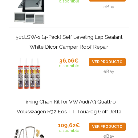
disponible
eBay
501LSW-1 (4-Pack) Self Leveling Lap Sealant
White Dicor Camper Roof Repair
36,06€
VER PRODUCTO
disponible
eBay
Timing Chain Kit for VW Audi A3 Quattro
Volkswagen R32 Eos TT Touareg Golf Jetta
109,62€
VER PRODUCTO
disponible
eBay