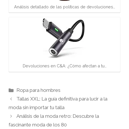
Análisis detallado de las políticas de devoluciones…
Devoluciones en C&A: ¿Cómo afectan a tu…
Categorías
Ropa para hombres
Tallas XXL: La guía definitiva para lucir a la
moda sin importar tu talla
Análisis de la moda retro: Descubre la
fascinante moda de los 80