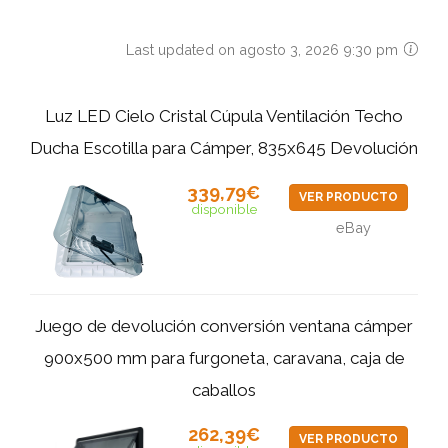
Last updated on agosto 3, 2026 9:30 pm
Luz LED Cielo Cristal Cúpula Ventilación Techo
Ducha Escotilla para Cámper, 835x645 Devolución
339,79€
VER PRODUCTO
disponible
eBay
Juego de devolución conversión ventana cámper
900x500 mm para furgoneta, caravana, caja de
caballos
262,39€
VER PRODUCTO