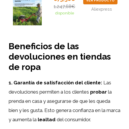
VER PRODUCTO
1.247,68€
Aliexpress
disponible
Beneficios de las
devoluciones en tiendas
de ropa
1. Garantía de satisfacción del cliente:
Las
devoluciones permiten a los clientes
probar
la
prenda en casa y asegurarse de que les queda
bien y les gusta. Esto genera confianza en la marca
y aumenta la
lealtad
del consumidor.