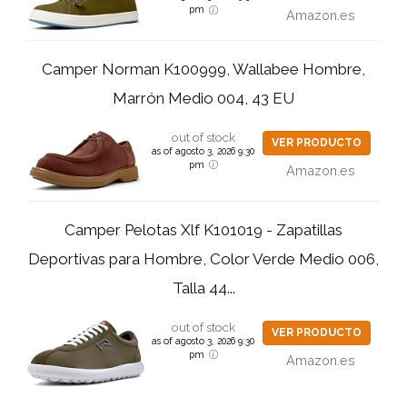
pm
Amazon.es
Camper Norman K100999, Wallabee Hombre,
Marrón Medio 004, 43 EU
out of stock
VER PRODUCTO
as of agosto 3, 2026 9:30
pm
Amazon.es
Camper Pelotas Xlf K101019 - Zapatillas
Deportivas para Hombre, Color Verde Medio 006,
Talla 44...
out of stock
VER PRODUCTO
as of agosto 3, 2026 9:30
pm
Amazon.es