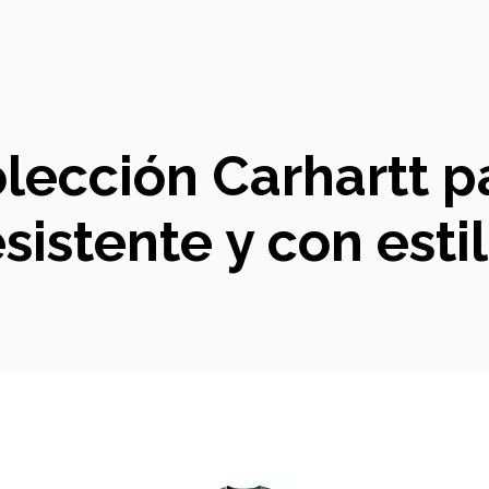
olección Carhartt 
esistente y con estil