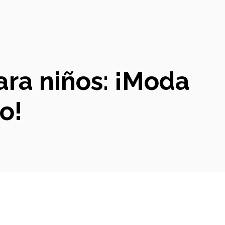
para niños: ¡Moda
o!