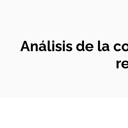
Análisis de la c
r