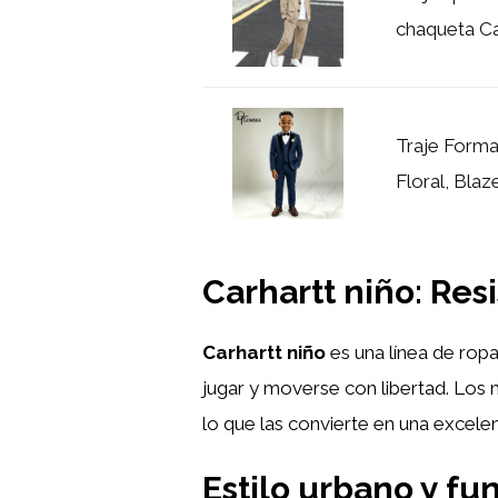
chaqueta Cas
Traje Forma
Floral, Blaz
Carhartt niño: Re
Carhartt niño
es una línea de rop
jugar y moverse con libertad. Los m
lo que las convierte en una excelen
Estilo urbano y f