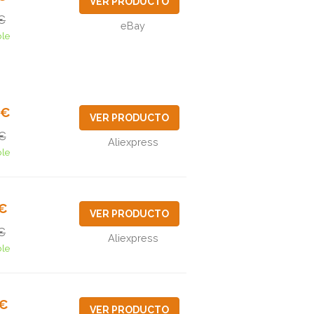
VER PRODUCTO
€
eBay
ble
9€
VER PRODUCTO
€
Aliexpress
ble
1€
VER PRODUCTO
€
Aliexpress
ble
9€
VER PRODUCTO