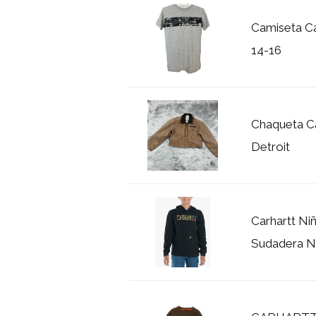
Camiseta Ca
14-16
Chaqueta Ca
Detroit
Carhartt N
Sudadera Ni