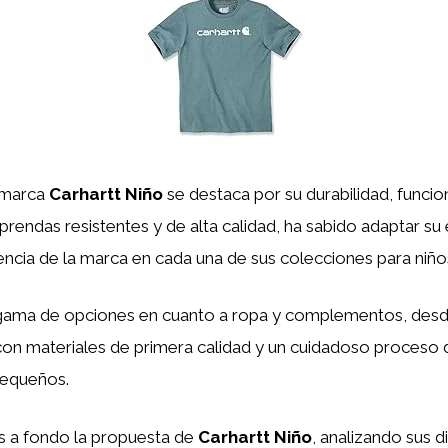
a marca
Carhartt Niño
se destaca por su durabilidad, funcion
rendas resistentes y de alta calidad, ha sabido adaptar su 
cia de la marca en cada una de sus colecciones para niño
gama de opciones en cuanto a ropa y complementos, desd
on materiales de primera calidad y un cuidadoso proceso d
pequeños.
s a fondo la propuesta de
Carhartt Niño
, analizando sus 