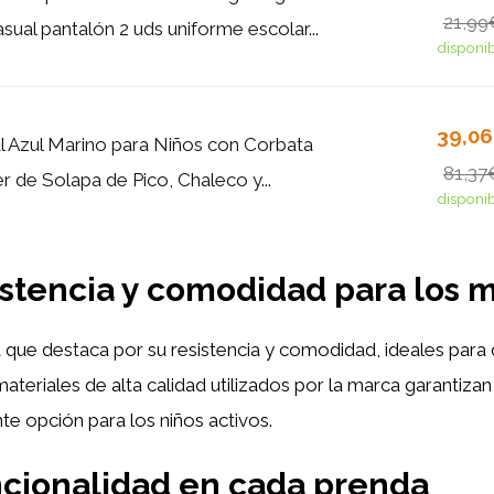
21,99
ual pantalón 2 uds uniforme escolar...
disponi
39,0
l Azul Marino para Niños con Corbata
81,37
er de Solapa de Pico, Chaleco y...
disponi
sistencia y comodidad para los
a que destaca por su resistencia y comodidad, ideales pa
ateriales de alta calidad utilizados por la marca garantizan
te opción para los niños activos.
uncionalidad en cada prenda