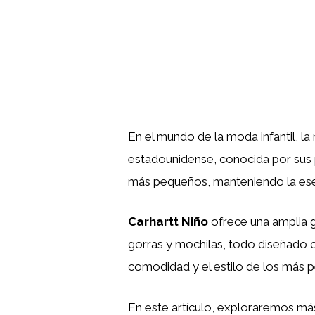
En el mundo de la moda infantil, l
estadounidense, conocida por sus p
más pequeños, manteniendo la esen
Carhartt Niño
ofrece una amplia 
gorras y mochilas, todo diseñado c
comodidad y el estilo de los más 
En este artículo, exploraremos má