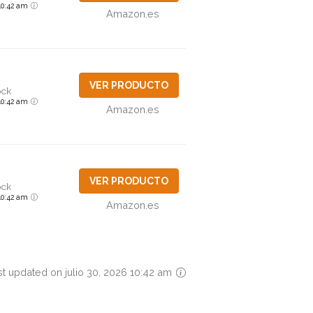
6 10:42 am
Amazon.es
VER PRODUCTO
ock
6 10:42 am
Amazon.es
VER PRODUCTO
ock
6 10:42 am
Amazon.es
st updated on julio 30, 2026 10:42 am