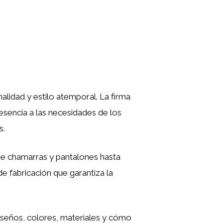
alidad y estilo atemporal. La firma
esencia a las necesidades de los
s.
e chamarras y pantalones hasta
e fabricación que garantiza la
diseños, colores, materiales y cómo