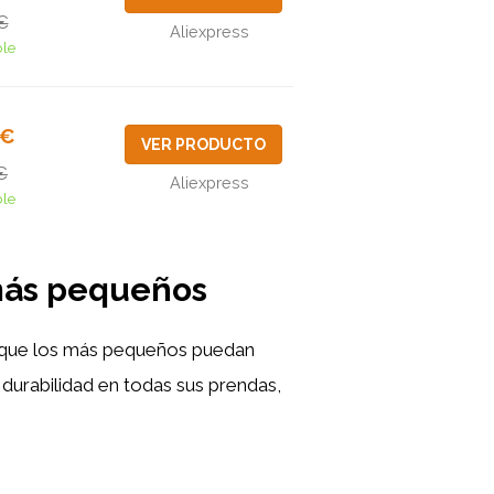
€
Aliexpress
ble
6€
VER PRODUCTO
€
Aliexpress
ble
 más pequeños
ra que los más pequeños puedan
 durabilidad en todas sus prendas,