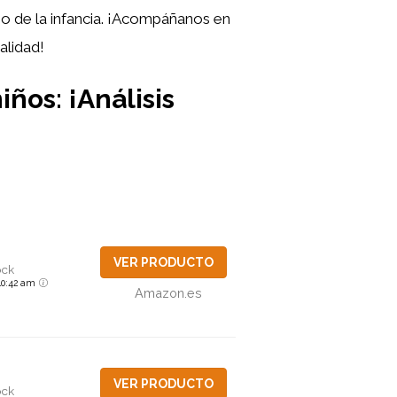
smo de la infancia. ¡Acompáñanos en
alidad!
iños: ¡Análisis
VER PRODUCTO
ock
6 10:42 am
Amazon.es
VER PRODUCTO
ock