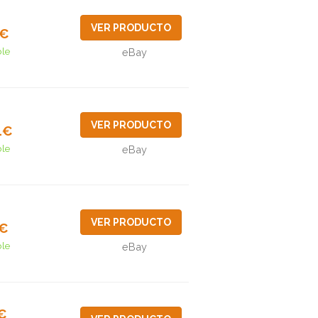
VER PRODUCTO
5€
ble
eBay
VER PRODUCTO
4€
ble
eBay
VER PRODUCTO
7€
ble
eBay
5€