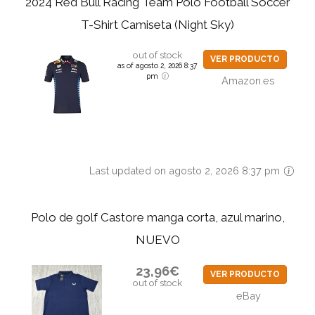
2024 Red Bull Racing Team Polo Football Soccer
T-Shirt Camiseta (Night Sky)
out of stock
VER PRODUCTO
as of agosto 2, 2026 8:37
pm
Amazon.es
Last updated on agosto 2, 2026 8:37 pm
Polo de golf Castore manga corta, azul marino,
NUEVO
23,96€
VER PRODUCTO
out of stock
eBay