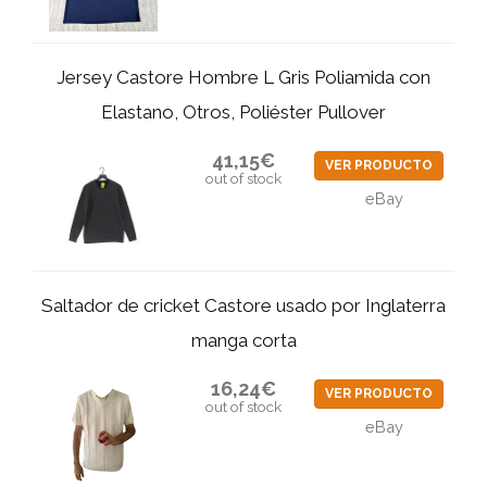
Jersey Castore Hombre L Gris Poliamida con
Elastano, Otros, Poliéster Pullover
41,15€
VER PRODUCTO
out of stock
eBay
Saltador de cricket Castore usado por Inglaterra
manga corta
16,24€
VER PRODUCTO
out of stock
eBay