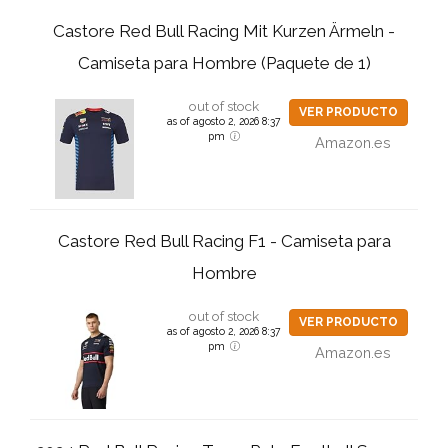
Castore Red Bull Racing Mit Kurzen Ärmeln -
Camiseta para Hombre (Paquete de 1)
out of stock
VER PRODUCTO
as of agosto 2, 2026 8:37
pm
Amazon.es
Castore Red Bull Racing F1 - Camiseta para
Hombre
out of stock
VER PRODUCTO
as of agosto 2, 2026 8:37
pm
Amazon.es