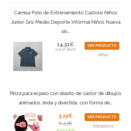
Camisa Polo de Entrenamiento Castore Niños
Junior Gris Medio Deporte Informal Niños Nueva
sin...
14,51€
VER PRODUCTO
out of stock
eBay
Pinza para el pelo con diseño de castor de dibujos
animados, linda y divertida, con forma de...
3,15€
VER PRODUCTO
6,43€
Aliexpress
disponible