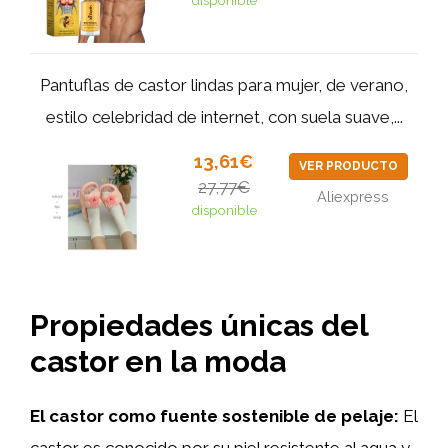
disponible
Pantuflas de castor lindas para mujer, de verano,
estilo celebridad de internet, con suela suave,...
13,61€
VER PRODUCTO
27,77€
Aliexpress
disponible
Propiedades únicas del
castor en la moda
El castor como fuente sostenible de pelaje:
El