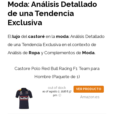
Moda: Análisis Detallado
de una Tendencia
Exclusiva
El
lujo
del
castoré
en la
moda
: Análisis Detallado
de una Tendencia Exclusiva en el contexto de
Análisis de
Ropa
y Complementos de
Moda
.
Castore Polo Red Bull Racing F1 Team para
Hombre (Paquete de 1)
out of stock
VER PRODUCTO
as of agosto 2, 2026 8:37
pm
Amazon.es