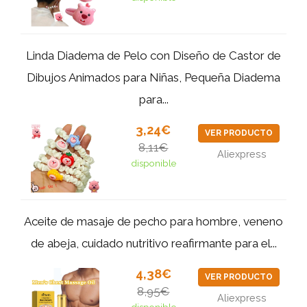
Linda Diadema de Pelo con Diseño de Castor de
Dibujos Animados para Niñas, Pequeña Diadema
para...
3,24€
VER PRODUCTO
8,11€
Aliexpress
disponible
Aceite de masaje de pecho para hombre, veneno
de abeja, cuidado nutritivo reafirmante para el...
4,38€
VER PRODUCTO
8,95€
Aliexpress