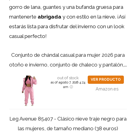
gorro de lana, guantes y una bufanda gruesa para
mantenerte
abrigada
y con estilo en la nieve. ¡Así
estarás lista para disfrutar del invierno con un look
casual perfecto!
Conjunto de chándal casual para mujer 2026 para
otoño e invierno, conjunto de chaleco y pantalón,...
out of stock
VER PRODUCTO
as of agosto 7, 2026 4:24
am
Amazon.es
Leg Avenue 85407 - Clásico nieve traje negro para
las mujeres, de tamaño mediano (38 euros)