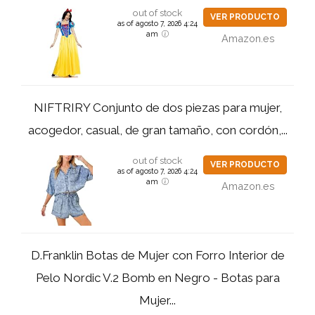
out of stock
VER PRODUCTO
as of agosto 7, 2026 4:24
am
Amazon.es
NIFTRIRY Conjunto de dos piezas para mujer,
acogedor, casual, de gran tamaño, con cordón,...
out of stock
VER PRODUCTO
as of agosto 7, 2026 4:24
am
Amazon.es
D.Franklin Botas de Mujer con Forro Interior de
Pelo Nordic V.2 Bomb en Negro - Botas para
Mujer...