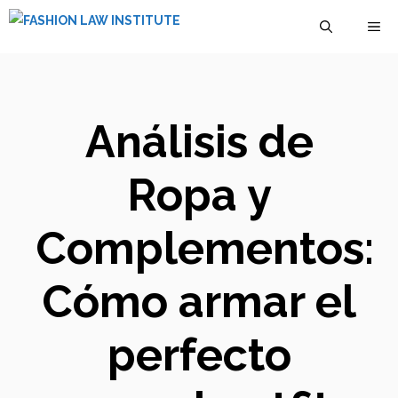
Saltar
M
al
contenido
Análisis de
Ropa y
Complementos:
Cómo armar el
perfecto