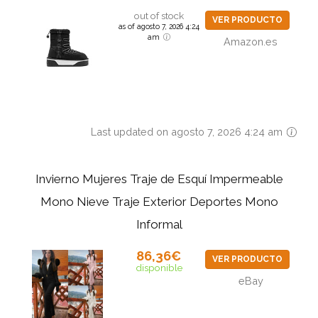
out of stock
VER PRODUCTO
as of agosto 7, 2026 4:24
am
Amazon.es
Last updated on agosto 7, 2026 4:24 am
Invierno Mujeres Traje de Esquí Impermeable
Mono Nieve Traje Exterior Deportes Mono
Informal
86,36€
VER PRODUCTO
disponible
eBay