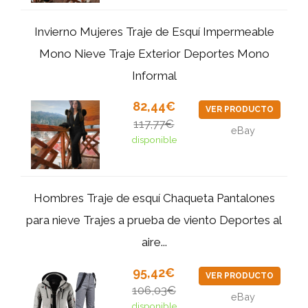
Invierno Mujeres Traje de Esquí Impermeable
Mono Nieve Traje Exterior Deportes Mono
Informal
82,44€
VER PRODUCTO
117,77€
eBay
disponible
Hombres Traje de esquí Chaqueta Pantalones
para nieve Trajes a prueba de viento Deportes al
aire...
95,42€
VER PRODUCTO
106,03€
eBay
disponible