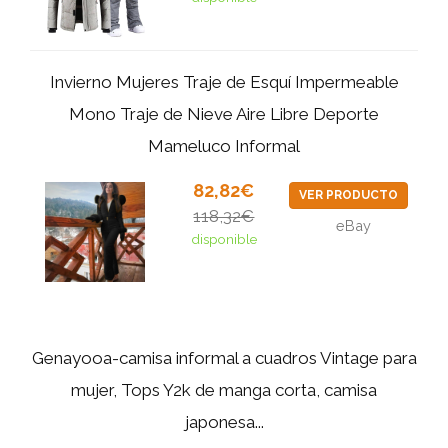
Invierno Mujeres Traje de Esquí Impermeable
Mono Traje de Nieve Aire Libre Deporte
Mameluco Informal
82,82€
VER PRODUCTO
118,32€
eBay
disponible
Genayooa-camisa informal a cuadros Vintage para
mujer, Tops Y2k de manga corta, camisa
japonesa...