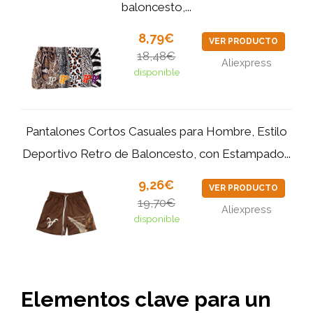
baloncesto,...
8,79€
VER PRODUCTO
18,48€
Aliexpress
disponible
Pantalones Cortos Casuales para Hombre, Estilo
Deportivo Retro de Baloncesto, con Estampado...
9,26€
VER PRODUCTO
19,70€
Aliexpress
disponible
Elementos clave para un