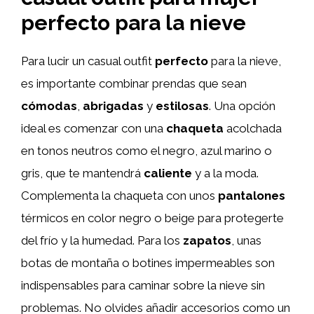
perfecto para la nieve
Para lucir un casual outfit
perfecto
para la nieve,
es importante combinar prendas que sean
cómodas
,
abrigadas
y
estilosas
. Una opción
ideal es comenzar con una
chaqueta
acolchada
en tonos neutros como el negro, azul marino o
gris, que te mantendrá
caliente
y a la moda.
Complementa la chaqueta con unos
pantalones
térmicos en color negro o beige para protegerte
del frío y la humedad. Para los
zapatos
, unas
botas de montaña o botines impermeables son
indispensables para caminar sobre la nieve sin
problemas. No olvides añadir accesorios como un