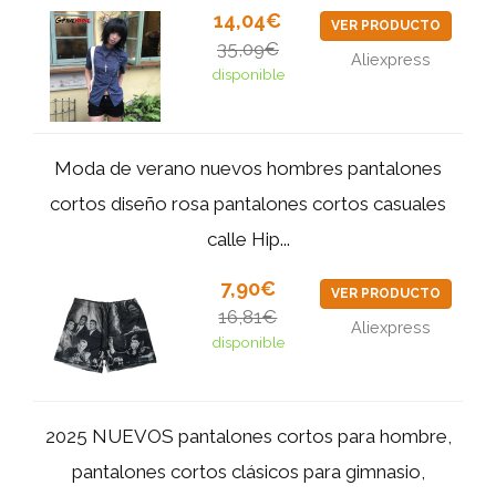
14,04€
VER PRODUCTO
35,09€
Aliexpress
disponible
Moda de verano nuevos hombres pantalones
cortos diseño rosa pantalones cortos casuales
calle Hip...
7,90€
VER PRODUCTO
16,81€
Aliexpress
disponible
2025 NUEVOS pantalones cortos para hombre,
pantalones cortos clásicos para gimnasio,