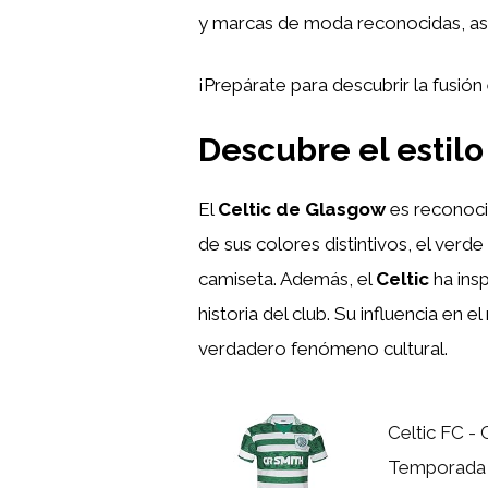
y marcas de moda reconocidas, así
¡Prepárate para descubrir la fusión
Descubre el estilo
El
Celtic de Glasgow
es reconocid
de sus colores distintivos, el verde
camiseta. Además, el
Celtic
ha ins
historia del club. Su influencia e
verdadero fenómeno cultural.
Celtic FC -
Temporada 1