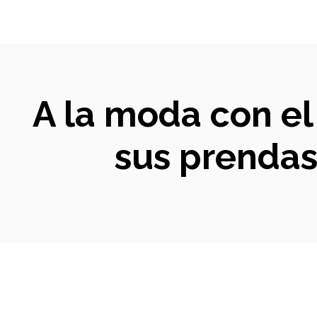
A la moda con el 
sus prenda