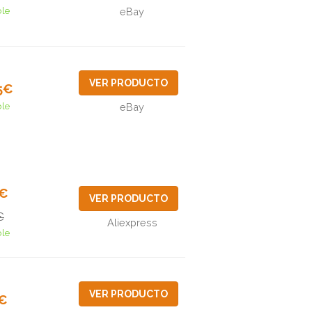
ble
eBay
VER PRODUCTO
5€
ble
eBay
9€
VER PRODUCTO
€
Aliexpress
ble
VER PRODUCTO
1€