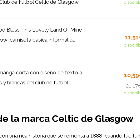
Club de Fútbol Celtic de Glasgow,...
disponi
d Bless This Lovely Land Of Mine
11,5
gow, camiseta básica informal de
disponi
manga corta con diseño de texto a
10,5
 y blancas del club de fútbol
21,17
disponi
 de la marca Celtic de Glasgow
on una rica historia que se remonta a 1888, cuando fue f