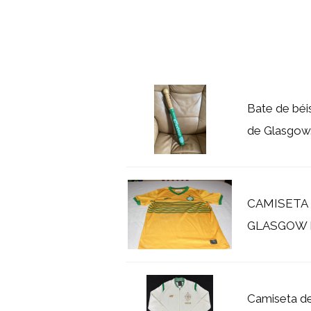
Bate de béi
de Glasgow
CAMISETA 
GLASGOW N
Camiseta de