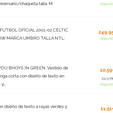
niversario/chaqueta talla: M
disponi
FUTBOL OFICIAL 2001-02 CELTIC
249,9
OW MARCA UMBRO TALLA NTL:
disponi
OU BHOYS IN GREEN, Vestido de
10,5
nga corta con diseño de texto en
21,17
y...
disponi
n diseño de texto a rayas verdes y
11,5