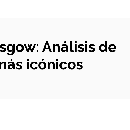
asgow: Análisis de
ás icónicos