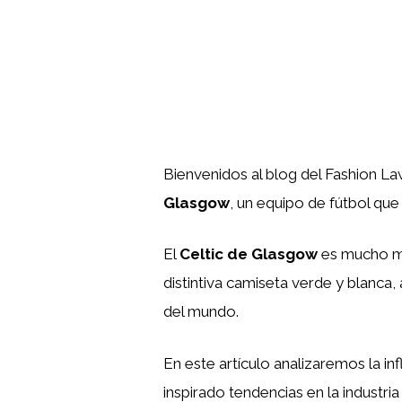
Bienvenidos al blog del Fashion La
Glasgow
, un equipo de fútbol que
El
Celtic de Glasgow
es mucho más
distintiva camiseta verde y blanca
del mundo.
En este artículo analizaremos la in
inspirado tendencias en la industri