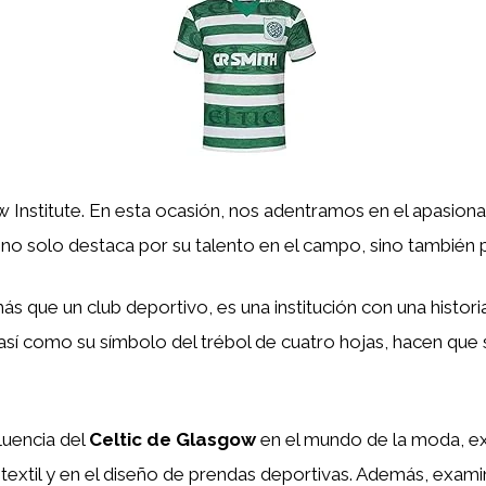
w Institute. En esta ocasión, nos adentramos en el apasio
 no solo destaca por su talento en el campo, sino también p
 que un club deportivo, es una institución con una historia 
, así como su símbolo del trébol de cuatro hojas, hacen que
fluencia del
Celtic de Glasgow
en el mundo de la moda, e
a textil y en el diseño de prendas deportivas. Además, exam