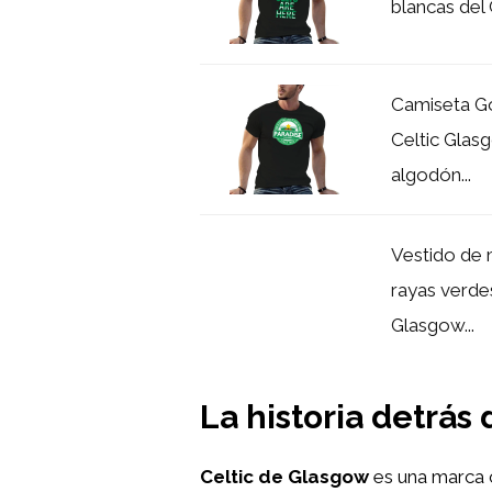
blancas del 
Camiseta Go
Celtic Glas
algodón...
Vestido de 
rayas verdes
Glasgow...
La historia detrás
Celtic de Glasgow
es una marca c