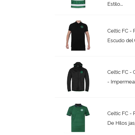
Estilo...
Celtic FC - 
Escudo del 
Celtic FC -
- Impermea
Celtic FC - 
De Hilos ja