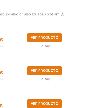
ast updated on julio 20, 2026 6:01 am
VER PRODUCTO
9€
ble
eBay
VER PRODUCTO
5€
ble
eBay
VER PRODUCTO
7€