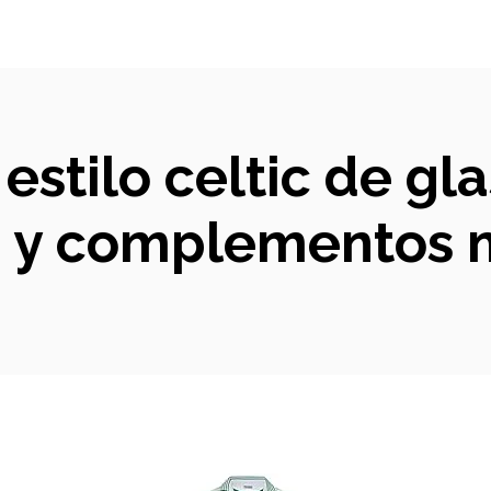
estilo celtic de gl
s y complementos m