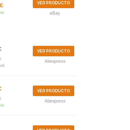
VER PRODUCTO
1€
ble
eBay
€
VER PRODUCTO
€
Aliexpress
ock
€
VER PRODUCTO
€
Aliexpress
ble