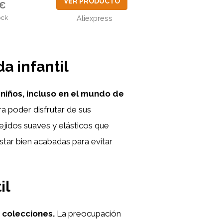
VER PRODUCTO
8€
ock
Aliexpress
a infantil
niños, incluso en el mundo de
 poder disfrutar de sus
tejidos suaves y elásticos que
star bien acabadas para evitar
il
 colecciones.
La preocupación