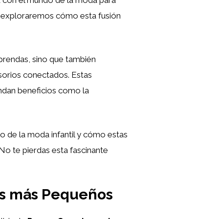
y, exploraremos cómo esta fusión
 prendas, sino que también
esorios conectados. Estas
indan beneficios como la
 de la moda infantil y cómo estas
¡No te pierdas esta fascinante
los más Pequeños