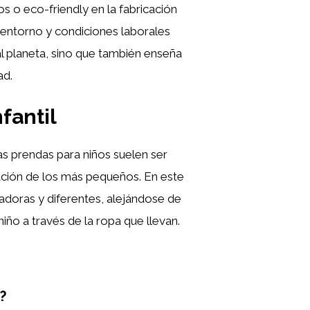
s o eco-friendly en la fabricación
 entorno y condiciones laborales
al planeta, sino que también enseña
ad.
fantil
s prendas para niños suelen ser
nación de los más pequeños. En este
adoras y diferentes, alejándose de
iño a través de la ropa que llevan.
?