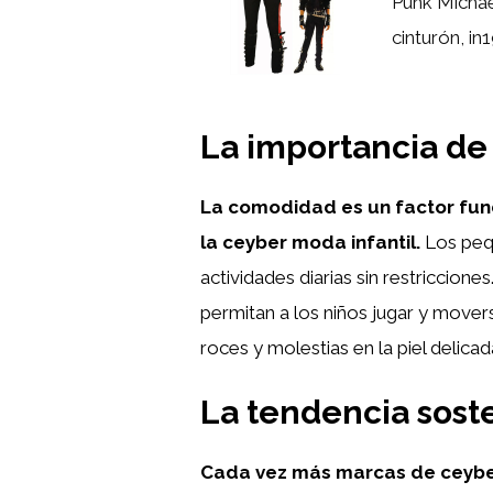
Punk Michae
cinturón, in
La importancia de
La comodidad es un factor fund
la ceyber moda infantil.
Los pequ
actividades diarias sin restriccion
permitan a los niños jugar y mover
roces y molestias en la piel delicad
La tendencia soste
Cada vez más marcas de ceyber 