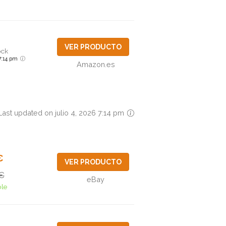
VER PRODUCTO
ock
6 7:14 pm
Amazon.es
Last updated on julio 4, 2026 7:14 pm
€
VER PRODUCTO
€
eBay
ble