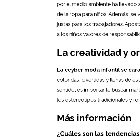
por el medio ambiente ha llevado a
de la ropa para niños. Además, se 
justas para los trabajadores. Apost
a los niños valores de responsabi
La creatividad y o
La ceyber moda infantil se cara
coloridas, divertidas y llenas de 
sentido, es importante buscar mar
los estereotipos tradicionales y fo
Más información
¿Cuáles son las tendencias