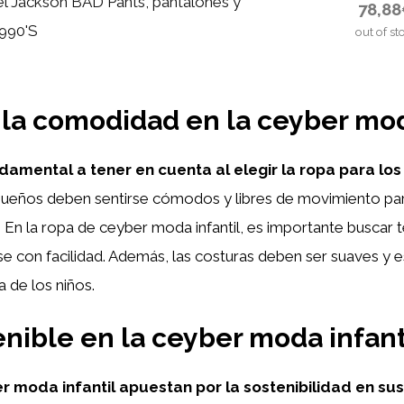
l Jackson BAD Pants, pantalones y
78,8
1990'S
out of st
 la comodidad en la ceyber mod
amental a tener en cuenta al elegir la ropa para los 
eños deben sentirse cómodos y libres de movimiento para
es. En la ropa de ceyber moda infantil, es importante buscar 
se con facilidad. Además, las costuras deben ser suaves y e
a de los niños.
nible en la ceyber moda infant
moda infantil apuestan por la sostenibilidad en sus