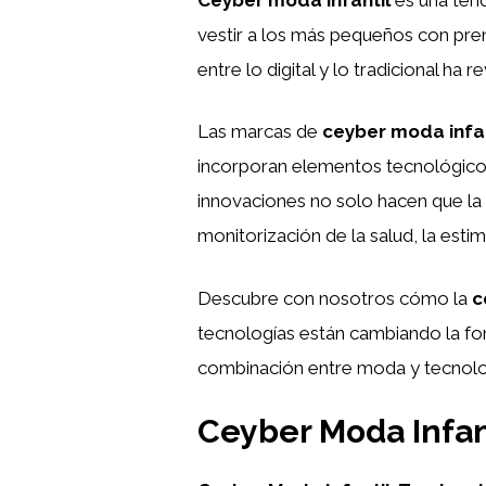
vestir a los más pequeños con pre
entre lo digital y lo tradicional h
Las marcas de
ceyber moda infan
incorporan elementos tecnológicos 
innovaciones no solo hacen que la 
monitorización de la salud, la estim
Descubre con nosotros cómo la
c
tecnologías están cambiando la for
combinación entre moda y tecnolo
Ceyber Moda Infant