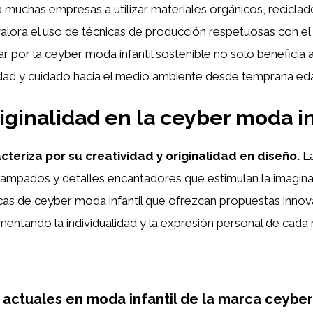
 muchas empresas a utilizar materiales orgánicos, reciclado
valora el uso de técnicas de producción respetuosas con el
ar por la ceyber moda infantil sostenible no solo beneficia 
lidad y cuidado hacia el medio ambiente desde temprana ed
riginalidad en la ceyber moda in
cteriza por su creatividad y originalidad en diseño.
La
estampados y detalles encantadores que estimulan la imagi
cas de ceyber moda infantil que ofrezcan propuestas innov
mentando la individualidad y la expresión personal de cada n
 actuales en moda infantil de la marca ceyber