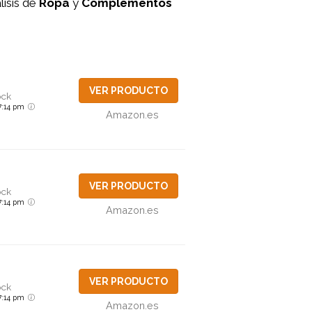
lisis de
Ropa
y
Complementos
VER PRODUCTO
ock
6 7:14 pm
Amazon.es
VER PRODUCTO
ock
6 7:14 pm
Amazon.es
VER PRODUCTO
ock
6 7:14 pm
Amazon.es