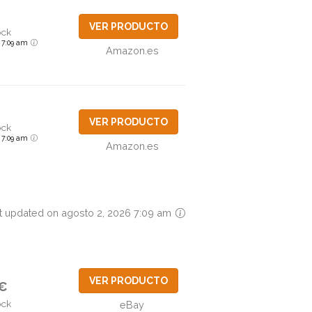
VER PRODUCTO
ock
6 7:09 am
Amazon.es
VER PRODUCTO
ock
6 7:09 am
Amazon.es
t updated on agosto 2, 2026 7:09 am
VER PRODUCTO
5€
ock
eBay