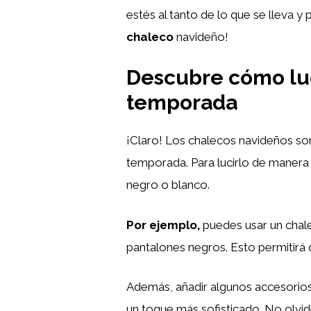
estés al tanto de lo que se lleva y
chaleco
navideño!
Descubre cómo luc
temporada
¡Claro! Los chalecos navideños son
temporada. Para lucirlo de manera
negro o blanco.
Por ejemplo,
puedes usar un chal
pantalones negros. Esto permitirá q
Además, añadir algunos accesorio
un toque más sofisticado. No olvi