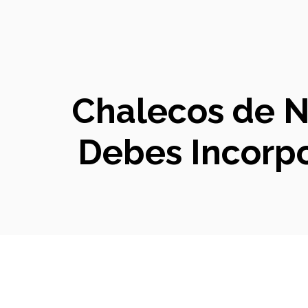
Chalecos de N
Debes Incorpo