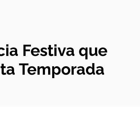
ia Festiva que
esta Temporada