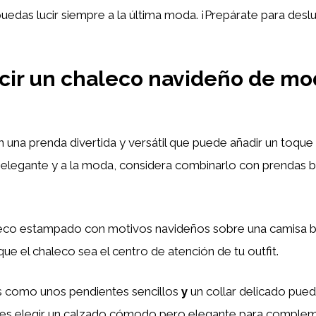
 puedas lucir siempre a la última moda. ¡Prepárate para des
ir un chaleco navideño de mo
 una prenda divertida y versátil que puede añadir un toque 
 elegante y a la moda, considera combinarlo con prendas 
eco estampado con motivos navideños sobre una camisa 
ue el chaleco sea el centro de atención de tu outfit.
s como unos pendientes sencillos
y
un collar delicado puede
des elegir un calzado cómodo pero elegante para compleme