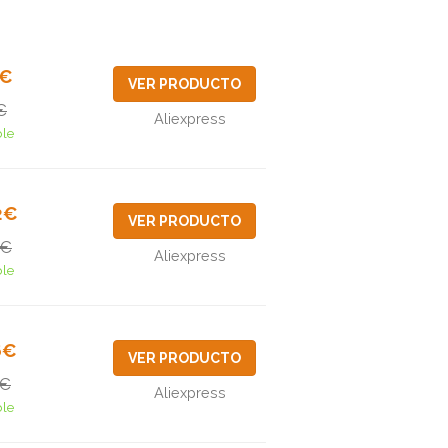
4€
VER PRODUCTO
€
Aliexpress
ble
2€
VER PRODUCTO
0€
Aliexpress
ble
6€
VER PRODUCTO
2€
Aliexpress
ble