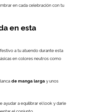
lumbrar en cada celebración con tu
da en esta
festivo a tu atuendo durante esta
básicas en colores neutros como
blanca
de
manga
larga
y unos
 ayudar a equilibrar el look y darle
ntar el conjunto.