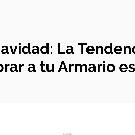
avidad: La Tendenc
rar a tu Armario 