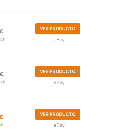
VER PRODUCTO
7€
ock
eBay
VER PRODUCTO
4€
ock
eBay
VER PRODUCTO
2€
ble
eBay