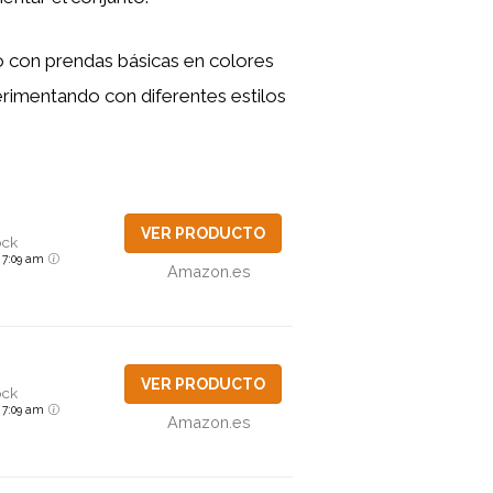
o con prendas básicas en colores
erimentando con diferentes estilos
VER PRODUCTO
ock
6 7:09 am
Amazon.es
VER PRODUCTO
ock
6 7:09 am
Amazon.es