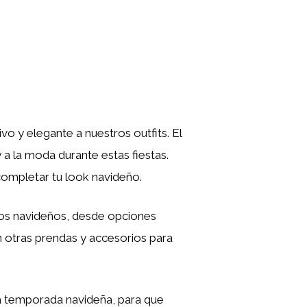
vo y elegante a nuestros outfits. El
y a la moda durante estas fiestas.
completar tu look navideño.
os navideños, desde opciones
 otras prendas y accesorios para
a temporada navideña, para que