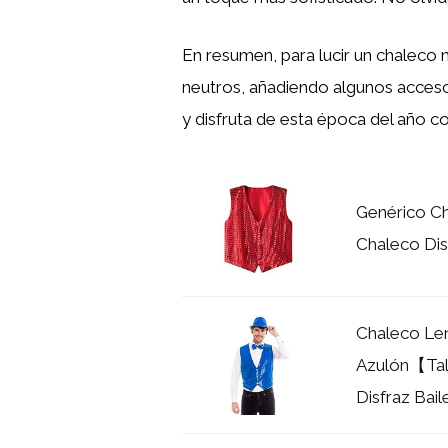
En resumen, para lucir un chaleco
neutros, añadiendo algunos accesor
y disfruta de esta época del año co
Genérico C
Chaleco Disf
Chaleco Le
Azulón【Tall
Disfraz Baile