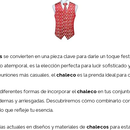
s
se convierten en una pieza clave para darle un toque festi
ilo atemporal, es la elección perfecta para lucir sofisticado 
euniones más casuales, el
chaleco
es la prenda ideal para 
 diferentes formas de incorporar el
chaleco
en tus conjunt
dernas y arriesgadas. Descubriremos cómo combinarlo con
o que refleje tu esencia.
as actuales en diseños y materiales de
chalecos
para est