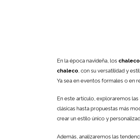
En la época navideña, los
chaleco
chaleco
, con su versatilidad y est
Ya sea en eventos formales o en r
En este artículo, exploraremos las
clásicas hasta propuestas más mo
crear un estilo único y personalizad
Además, analizaremos las tendenci