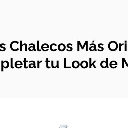
s Chalecos Más Ori
letar tu Look de