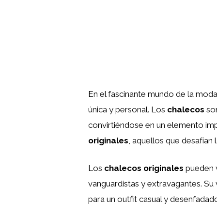
En el fascinante mundo de la moda,
única y personal. Los
chalecos
son
convirtiéndose en un elemento impr
originales
, aquellos que desafían
Los
chalecos originales
pueden ve
vanguardistas y extravagantes. Su 
para un outfit casual y desenfadad