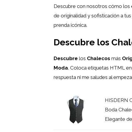
Descubre con nosotros cómo los
de originalidad y sofisticación a t
prenda icónica.
Descubre los Chal
Descubre
los
Chalecos
más
Ori
Moda
. Coloca etiquetas HTML
en
respuesta ni me saludes al empezar
HISDERN Ch
Boda Chalec
Elegante de.