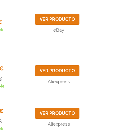
VER PRODUCTO
€
ble
eBay
2€
VER PRODUCTO
€
Aliexpress
ble
0€
VER PRODUCTO
€
Aliexpress
ble