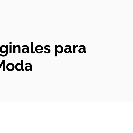
ginales para
 Moda