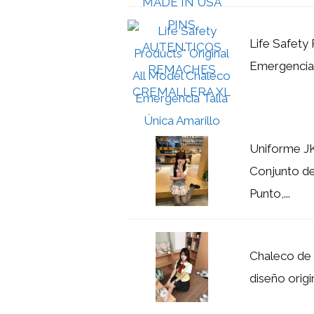
Life Safety 
Emergencia 
Uniforme JK
Conjunto de
Punto,...
Chaleco de 
diseño origi