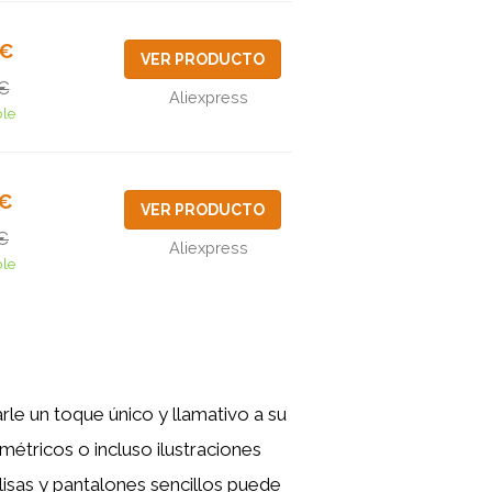
8€
VER PRODUCTO
€
Aliexpress
ble
3€
VER PRODUCTO
€
Aliexpress
ble
le un toque único y llamativo a su
métricos o incluso ilustraciones
isas y pantalones sencillos puede