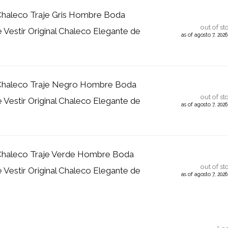
aleco Traje Gris Hombre Boda
out of st
 Vestir Original Chaleco Elegante de
as of agosto 7, 202
haleco Traje Negro Hombre Boda
out of st
 Vestir Original Chaleco Elegante de
as of agosto 7, 202
aleco Traje Verde Hombre Boda
out of st
 Vestir Original Chaleco Elegante de
as of agosto 7, 202