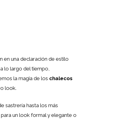
n en una declaración de estilo
a lo largo del tiempo,
remos la magia de los
chalecos
ro look.
de sastrería hasta los más
a para un look formal y elegante o