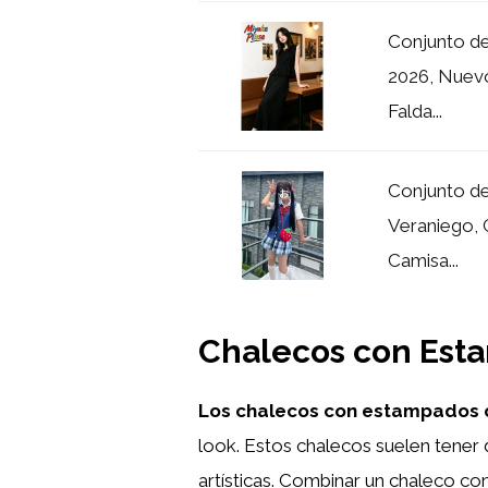
Conjunto de
2026, Nuevo
Falda...
Conjunto de
Veraniego, 
Camisa...
Chalecos con Est
Los chalecos con estampados o
look. Estos chalecos suelen tener 
artísticas. Combinar un chaleco co