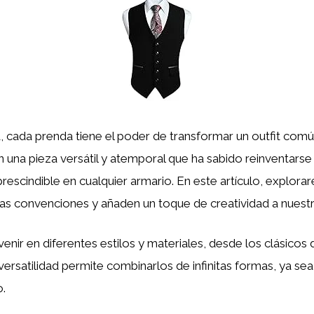
 cada prenda tiene el poder de transformar un outfit comú
 una pieza versátil y atemporal que ha sabido reinventarse 
escindible en cualquier armario. En este artículo, explora
 las convenciones y añaden un toque de creatividad a nuest
nir en diferentes estilos y materiales, desde los clásicos 
versatilidad permite combinarlos de infinitas formas, ya se
o.