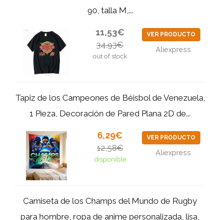
90, talla M,...
11,53€
VER PRODUCTO
34,93€
Aliexpress
out of stock
Tapiz de los Campeones de Béisbol de Venezuela,
1 Pieza, Decoración de Pared Plana 2D de...
6,29€
VER PRODUCTO
12,58€
Aliexpress
disponible
Camiseta de los Champs del Mundo de Rugby
para hombre, ropa de anime personalizada, lisa,