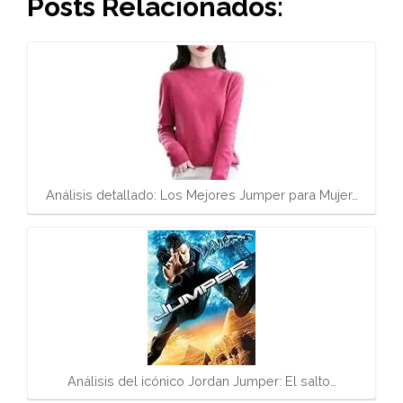
Posts Relacionados:
Análisis detallado: Los Mejores Jumper para Mujer…
Análisis del icónico Jordan Jumper: El salto…