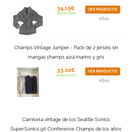
34,19€
VER PRODUCTO
disponible
eBay
Champs Vintage Jumper - Pack de 2 jerséis sin
mangas champs azul marino y gris
33,02€
VER PRODUCTO
disponible
eBay
Camiseta vintage de los Seattle Sonics
SuperSonics 96 Conference Champs de los años