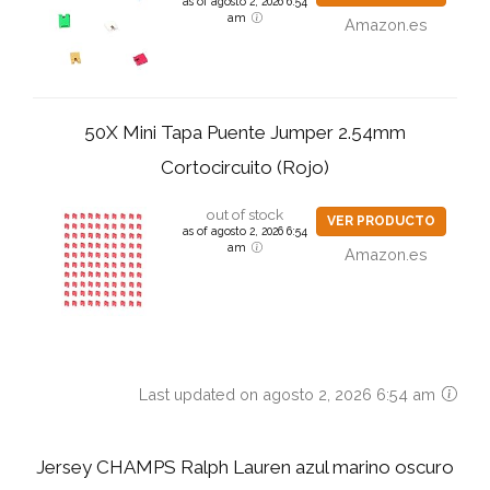
as of agosto 2, 2026 6:54
am
Amazon.es
50X Mini Tapa Puente Jumper 2.54mm
Cortocircuito (Rojo)
out of stock
VER PRODUCTO
as of agosto 2, 2026 6:54
am
Amazon.es
Last updated on agosto 2, 2026 6:54 am
Jersey CHAMPS Ralph Lauren azul marino oscuro