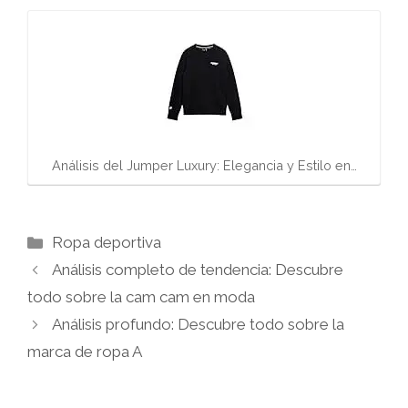
Análisis del Jumper Luxury: Elegancia y Estilo en…
Categorías
Ropa deportiva
Análisis completo de tendencia: Descubre
todo sobre la cam cam en moda
Análisis profundo: Descubre todo sobre la
marca de ropa A