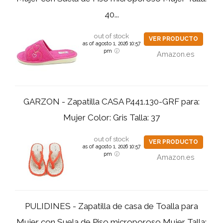
40...
out of stock
VER PRODUCTO
as of agosto 1, 2026 10:57
pm
Amazon.es
GARZON - Zapatilla CASA P441.130-GRF para:
Mujer Color: Gris Talla: 37
out of stock
VER PRODUCTO
as of agosto 1, 2026 10:57
pm
Amazon.es
PULIDINES - Zapatilla de casa de Toalla para
Mujer con Suela de Piso microporoso Mujer Talla: