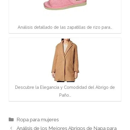
Análisis detallado de las zapatillas de rizo para…
Descubre la Elegancia y Comodidad del Abrigo de
Paño…
Categorías
Ropa para mujeres
Análisis de los Mejores Abrigos de Napa para