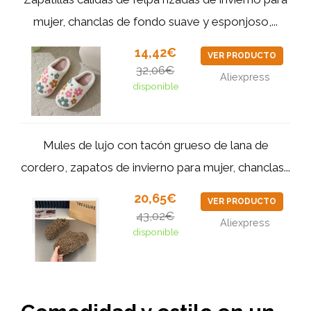
mujer, chanclas de fondo suave y esponjoso,...
14,42€
VER PRODUCTO
32,06€
Aliexpress
disponible
Mules de lujo con tacón grueso de lana de
cordero, zapatos de invierno para mujer, chanclas...
20,65€
VER PRODUCTO
43,02€
Aliexpress
disponible