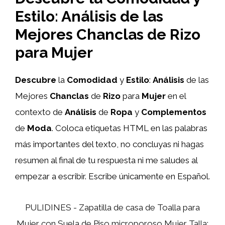
Estilo: Análisis de las
Mejores Chanclas de Rizo
para Mujer
Descubre
la
Comodidad
y
Estilo
:
Análisis
de las
Mejores
Chanclas
de
Rizo
para
Mujer
en el
contexto de
Análisis
de
Ropa
y
Complementos
de
Moda
. Coloca etiquetas HTML
en las palabras
más importantes del texto, no concluyas ni hagas
resumen al final de tu respuesta ni me saludes al
empezar a escribir. Escribe únicamente en Español.
PULIDINES - Zapatilla de casa de Toalla para
Mujer con Suela de Piso microporoso Mujer Talla: