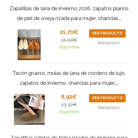
Zapatillas de lana de invierno 2026, zapatos planos
de piel de oveja rizada para mujer, chanclas...
21,70€
VER PRODUCTO
31,00€
Aliexpress
disponible
Tacón grueso, mulas de lana de cordero de lujo,
zapatos de invierno, chanclas para mujer,...
8,92€
VER PRODUCTO
13,32€
Aliexpress
disponible
Zapatillas cálidas de felpa rizadas de invierno para