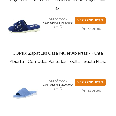
37...
out of stock
VER PRODUCTO
as of agosto 1, 2026 10:57
pm
Amazon.es
JOMIX Zapatillas Casa Mujer Abiertas - Punta
Abierta - Comodas Pantuflas Toalla - Suela Plana
-...
out of stock
VER PRODUCTO
as of agosto 1, 2026 10:57
pm
Amazon.es