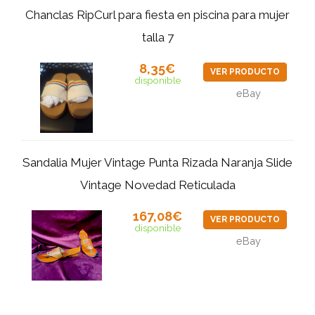
Chanclas RipCurl para fiesta en piscina para mujer
talla 7
8,35€
VER PRODUCTO
disponible
eBay
Sandalia Mujer Vintage Punta Rizada Naranja Slide
Vintage Novedad Reticulada
167,08€
VER PRODUCTO
disponible
eBay