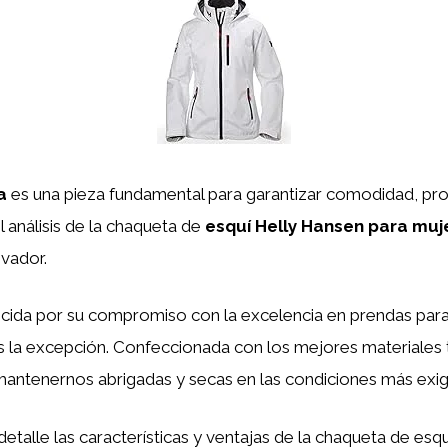
a
es una pieza fundamental para garantizar comodidad, prote
 análisis de la chaqueta de
esquí Helly Hansen para muj
ovador.
da por su compromiso con la excelencia en prendas para act
s la excepción. Confeccionada con los mejores materiales 
antenernos abrigadas y secas en las condiciones más exig
etalle las características y ventajas de la chaqueta de esq