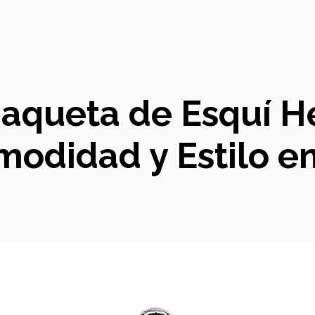
Chaqueta de Esquí H
odidad y Estilo en