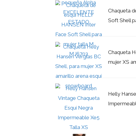
Chaqueta d
Soft Shell 
Chaqueta He
mujer XS am
Helly Hanse
Impermeabl