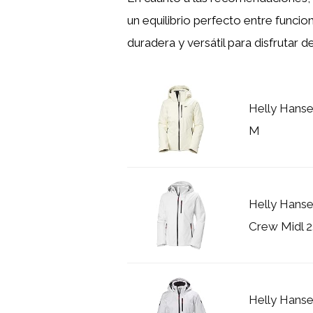
un equilibrio perfecto entre funcio
duradera y versátil para disfrutar
Helly Hanse
M
Helly Hans
Crew Midl 2
Helly Hans