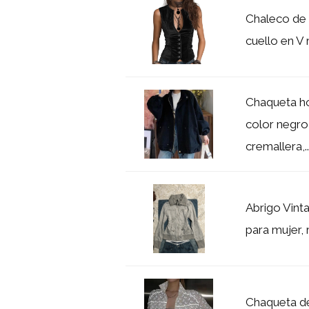
Chaleco de 
cuello en V
Chaqueta ho
color negro
cremallera,..
Abrigo Vint
para mujer, 
Chaqueta de