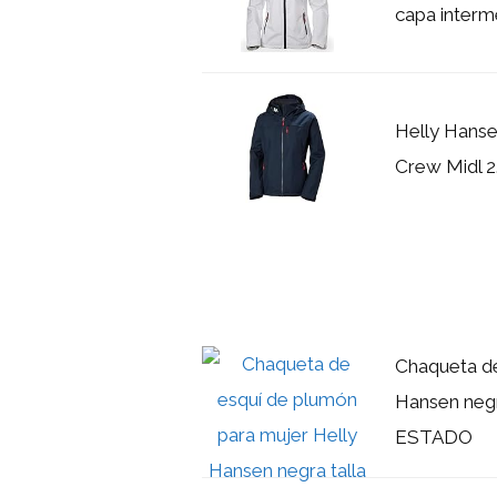
capa interm
Helly Hans
Crew Midl 2
Chaqueta de
Hansen neg
ESTADO