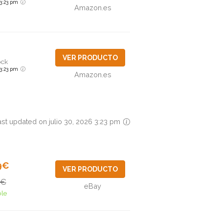
6 3:23 pm
Amazon.es
VER PRODUCTO
ock
6 3:23 pm
Amazon.es
ast updated on julio 30, 2026 3:23 pm
9€
VER PRODUCTO
9€
eBay
ble