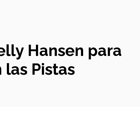
elly Hansen para
 las Pistas