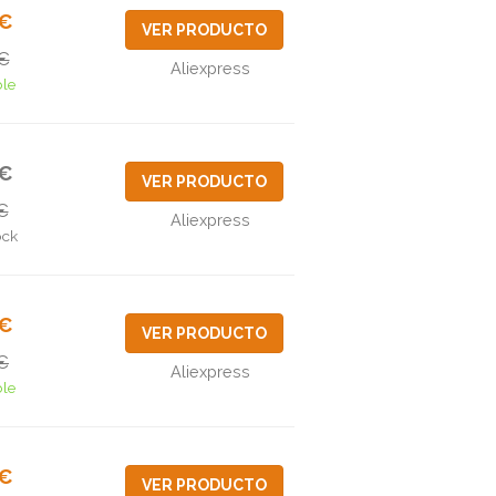
1€
VER PRODUCTO
€
Aliexpress
ble
5€
VER PRODUCTO
€
Aliexpress
ock
9€
VER PRODUCTO
€
Aliexpress
ble
8€
VER PRODUCTO