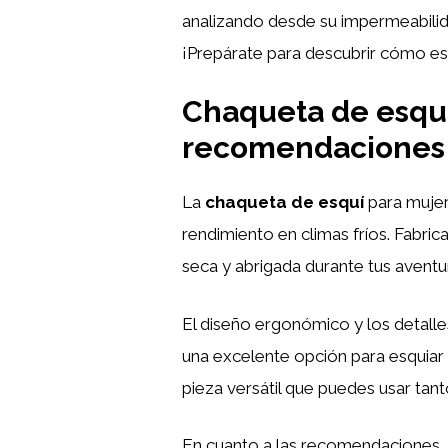
analizando desde su impermeabilidad
¡Prepárate para descubrir cómo esta
Chaqueta de esquí 
recomendaciones
La
chaqueta de esquí
para muje
rendimiento en climas fríos. Fabric
seca y abrigada durante tus aventu
El diseño ergonómico y los detalle
una excelente opción para esquiar 
pieza versátil que puedes usar tant
En cuanto a las recomendaciones, 