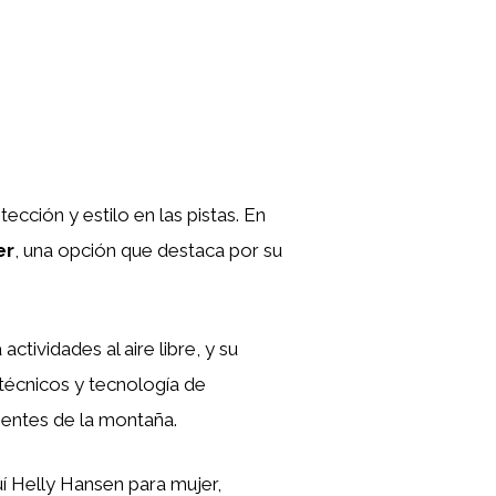
cción y estilo en las pistas. En
er
, una opción que destaca por su
ividades al aire libre, y su
técnicos y tecnología de
entes de la montaña.
uí Helly Hansen para mujer,