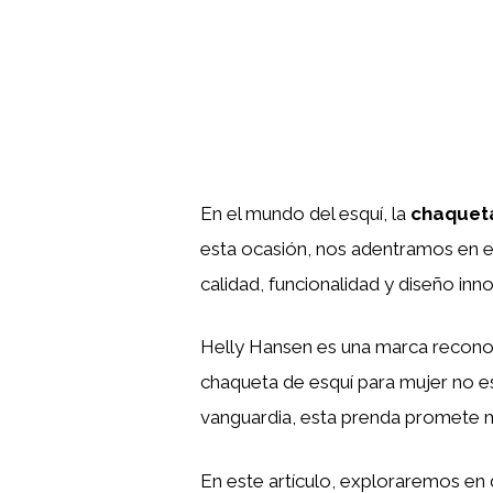
En el mundo del esquí, la
chaquet
esta ocasión, nos adentramos en el
calidad, funcionalidad y diseño inn
Helly Hansen es una marca reconoci
chaqueta de esquí para mujer no e
vanguardia, esta prenda promete m
En este artículo, exploraremos en d