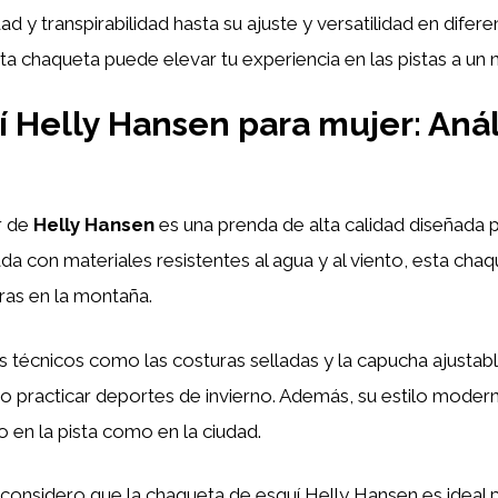
 y transpirabilidad hasta su ajuste y versatilidad en difere
 chaqueta puede elevar tu experiencia en las pistas a un n
Helly Hansen para mujer: Análi
r de
Helly Hansen
es una prenda de alta calidad diseñada 
ada con materiales resistentes al agua y al viento, esta ch
ras en la montaña.
s técnicos como las costuras selladas y la capucha ajusta
o practicar deportes de invierno. Además, su estilo moder
o en la pista como en la ciudad.
considero que la chaqueta de esquí Helly Hansen es ideal 