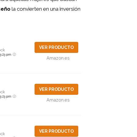
seño
la convierten en una inversión
VER PRODUCTO
ock
6 3:23 pm
Amazon.es
VER PRODUCTO
ock
6 3:23 pm
Amazon.es
VER PRODUCTO
ock