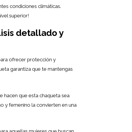
ntes condiciones climáticas.
ivel superior!
sis detallado y
para ofrecer protección y
aqueta garantiza que te mantengas
ble hacen que esta chaqueta sea
no y femenino la convierten en una
para aquellas mujeres que buscan