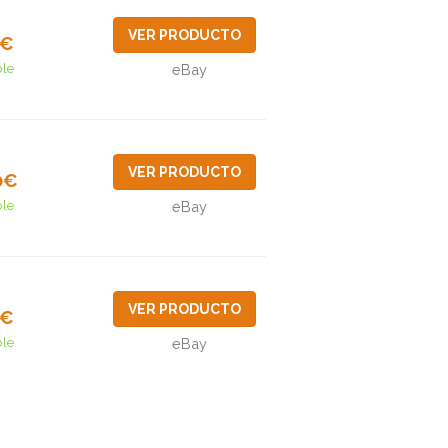
VER PRODUCTO
4€
ble
eBay
VER PRODUCTO
0€
ble
eBay
VER PRODUCTO
9€
ble
eBay