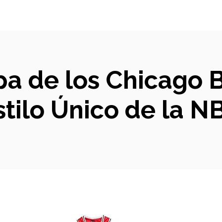
pa de los Chicago 
stilo Único de la N