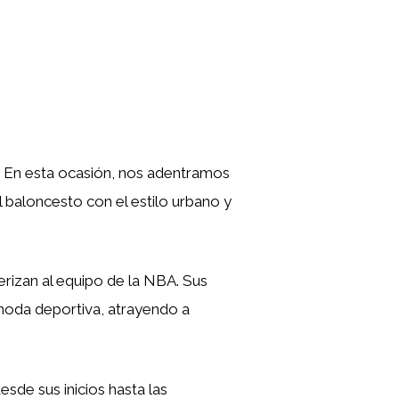
y. En esta ocasión, nos adentramos
l baloncesto con el estilo urbano y
erizan al equipo de la NBA. Sus
 moda deportiva, atrayendo a
esde sus inicios hasta las