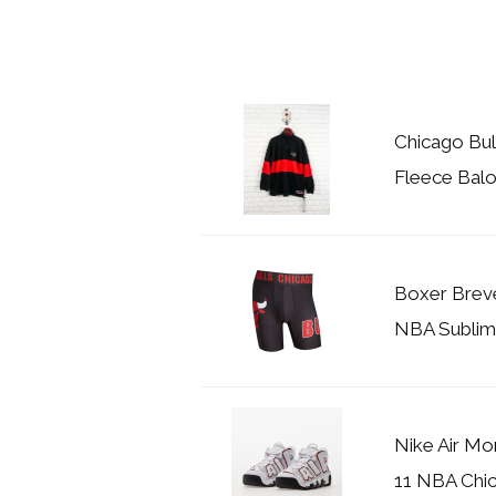
Chicago Bul
Fleece Balo
Boxer Breve
NBA Sublim
Nike Air Mo
11 NBA Chi