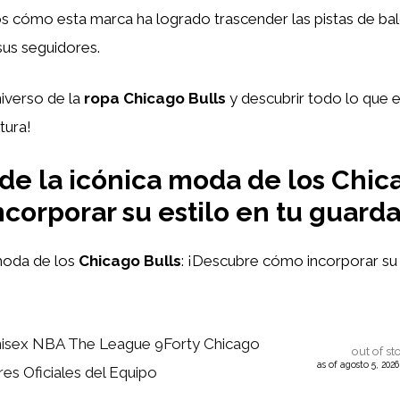
s cómo esta marca ha logrado trascender las pistas de bal
sus seguidores.
niverso de la
ropa Chicago Bulls
y descubrir todo lo que e
tura!
 de la icónica moda de los Chic
corporar su estilo en tu guarda
moda de los
Chicago Bulls
: ¡Descubre cómo incorporar su 
isex NBA The League 9Forty Chicago
out of st
as of agosto 5, 202
res Oficiales del Equipo