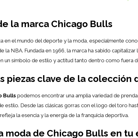
 de la marca Chicago Bulls
a en el mundo del deporte y la moda, especialmente conoc
a NBA. Fundada en 1966, la marca ha sabido capitalizar la
en un símbolo de estilo y actitud tanto dentro como fuera d
las piezas clave de la colección
 Bulls
podemos encontrar una amplia variedad de prend
 estilo. Desde las clásicas gorras con el logo del toro has
refleja la esencia y la energía de la franquicia deportiva.
a moda de Chicago Bulls en tu e