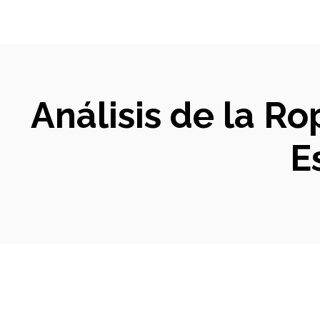
Análisis de la Ro
E