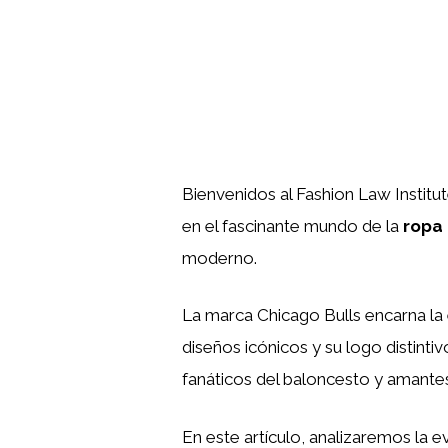
Bienvenidos al Fashion Law Institu
en el fascinante mundo de la
ropa 
moderno.
La marca Chicago Bulls encarna la 
diseños icónicos y su logo distint
fanáticos del baloncesto y amantes
En este artículo, analizaremos la e