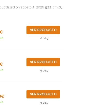
t updated on agosto 5, 2026 9:22 pm
VER PRODUCTO
0€
ble
eBay
VER PRODUCTO
2€
ble
eBay
VER PRODUCTO
8€
ble
eBay