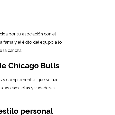
ida por su asociación con el
 fama y el éxito del equipo a lo
e la cancha.
 de Chicago Bulls
as y complementos que se han
ta las camisetas y sudaderas
stilo personal