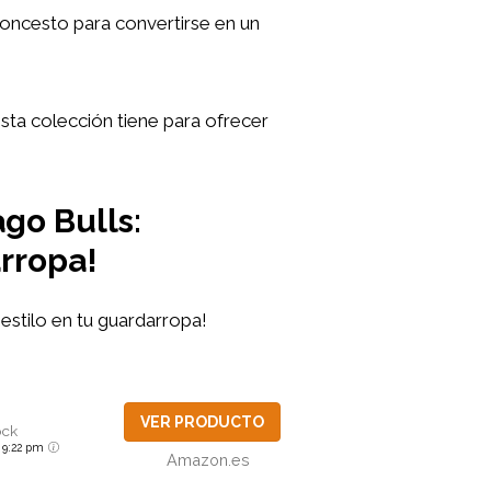
oncesto para convertirse en un
sta colección tiene para ofrecer
ago Bulls:
rropa!
estilo en tu guardarropa!
VER PRODUCTO
ock
6 9:22 pm
Amazon.es