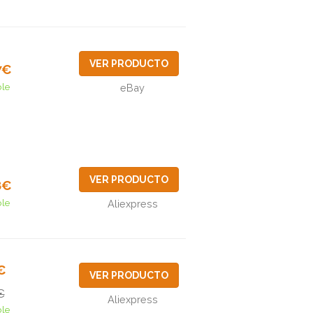
VER PRODUCTO
7€
ble
eBay
VER PRODUCTO
8€
ble
Aliexpress
€
VER PRODUCTO
€
Aliexpress
ble