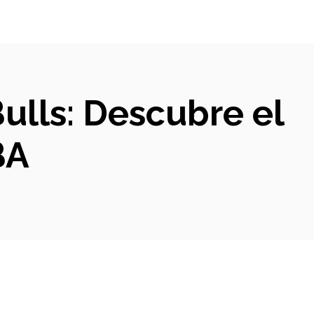
Bulls: Descubre el
BA