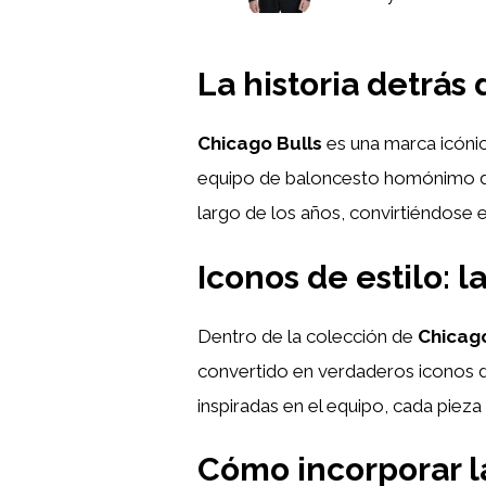
La historia detrás
Chicago Bulls
es una marca icónic
equipo de baloncesto homónimo de l
largo de los años, convirtiéndose 
Iconos de estilo: 
Dentro de la colección de
Chicago
convertido en verdaderos iconos de
inspiradas en el equipo, cada pieza 
Cómo incorporar l