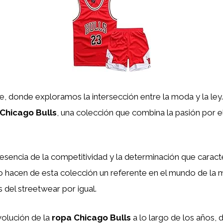
te, donde exploramos la intersección entre la moda y la le
Chicago Bulls
, una colección que combina la pasión por e
esencia de la competitividad y la determinación que caract
ivo hacen de esta colección un referente en el mundo de la
 del streetwear por igual.
volución de la
ropa Chicago Bulls
a lo largo de los años, d