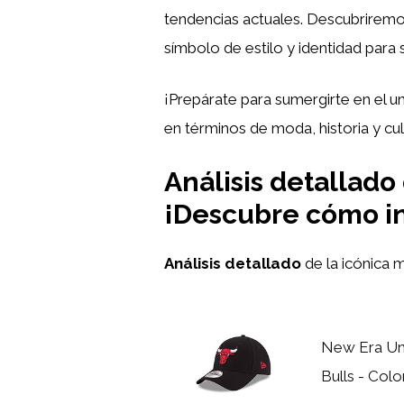
tendencias actuales. Descubriremo
símbolo de estilo y identidad para 
¡Prepárate para sumergirte en el u
en términos de moda, historia y cul
Análisis detallado
¡Descubre cómo in
Análisis detallado
de la icónica 
New Era Un
Bulls - Colo