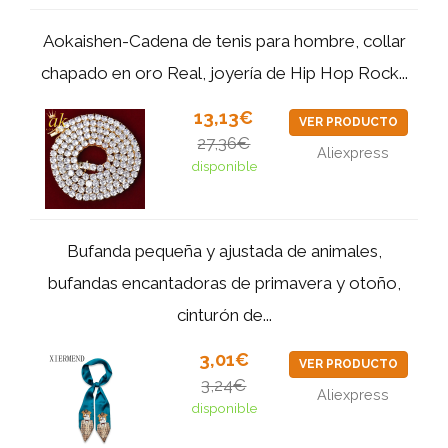
Aokaishen-Cadena de tenis para hombre, collar
chapado en oro Real, joyería de Hip Hop Rock...
13,13€
VER PRODUCTO
27,36€
Aliexpress
disponible
Bufanda pequeña y ajustada de animales,
bufandas encantadoras de primavera y otoño,
cinturón de...
3,01€
VER PRODUCTO
3,24€
Aliexpress
disponible