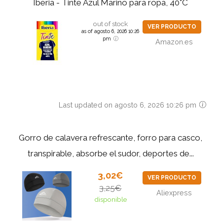
Iberia - Tinte Azul Marino para ropa, 40°C
out of stock
VER PRODUCTO
as of agosto 6, 2026 10:26
pm
Amazon.es
Last updated on agosto 6, 2026 10:26 pm
Gorro de calavera refrescante, forro para casco,
transpirable, absorbe el sudor, deportes de...
3,02€
VER PRODUCTO
3,25€
Aliexpress
disponible