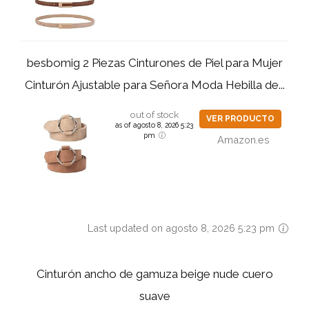
besbomig 2 Piezas Cinturones de Piel para Mujer
Cinturón Ajustable para Señora Moda Hebilla de...
out of stock
VER PRODUCTO
as of agosto 8, 2026 5:23
pm
Amazon.es
Last updated on agosto 8, 2026 5:23 pm
Cinturón ancho de gamuza beige nude cuero
suave