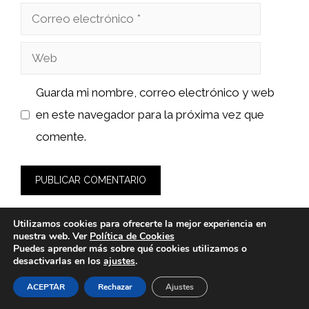
Correo
electrónico
Web
Guarda mi nombre, correo electrónico y web
en este navegador para la próxima vez que
comente.
Utilizamos cookies para ofrecerte la mejor experiencia en
nuestra web. Ver
Política de Cookies
Puedes aprender más sobre qué cookies utilizamos o
desactivarlas en los
ajustes
.
© 2026 fashionlawinstitute.es -
Política de Privacidad y
Aviso Legal
-
Política de cookies
ACEPTAR
Rechazar
Ajustes