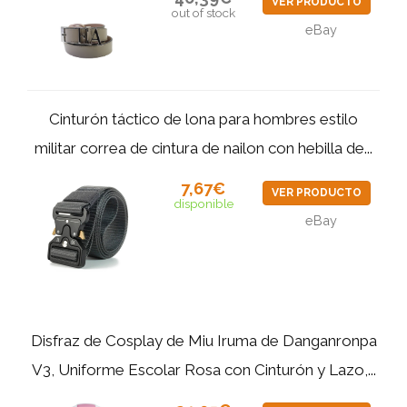
VER PRODUCTO
out of stock
eBay
Cinturón táctico de lona para hombres estilo
militar correa de cintura de nailon con hebilla de...
7,67€
VER PRODUCTO
disponible
eBay
Disfraz de Cosplay de Miu Iruma de Danganronpa
V3, Uniforme Escolar Rosa con Cinturón y Lazo,...