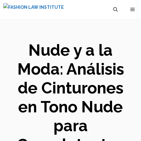
Saltar
M
al
contenido
Nude y a la
Moda: Análisis
de Cinturones
en Tono Nude
para