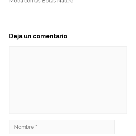
Moda con las Botas Nature
Deja un comentario
Comentario
Nombre