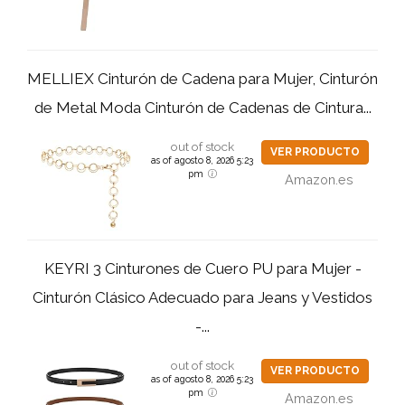
MELLIEX Cinturón de Cadena para Mujer, Cinturón
de Metal Moda Cinturón de Cadenas de Cintura...
out of stock
VER PRODUCTO
as of agosto 8, 2026 5:23
pm
Amazon.es
KEYRI 3 Cinturones de Cuero PU para Mujer -
Cinturón Clásico Adecuado para Jeans y Vestidos
-...
out of stock
VER PRODUCTO
as of agosto 8, 2026 5:23
pm
Amazon.es