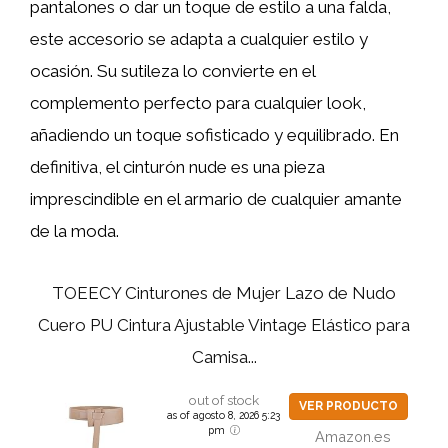
pantalones o dar un toque de estilo a una falda,
este accesorio se adapta a cualquier estilo y
ocasión. Su sutileza lo convierte en el
complemento perfecto para cualquier look,
añadiendo un toque sofisticado y equilibrado. En
definitiva, el cinturón nude es una pieza
imprescindible en el armario de cualquier amante
de la moda.
TOEECY Cinturones de Mujer Lazo de Nudo
Cuero PU Cintura Ajustable Vintage Elástico para
Camisa...
out of stock
VER PRODUCTO
as of agosto 8, 2026 5:23
pm
Amazon.es