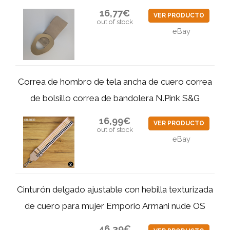
16,77€
VER PRODUCTO
out of stock
eBay
Correa de hombro de tela ancha de cuero correa
de bolsillo correa de bandolera N.Pink S&G
16,99€
VER PRODUCTO
out of stock
eBay
Cinturón delgado ajustable con hebilla texturizada
de cuero para mujer Emporio Armani nude OS
46,39€