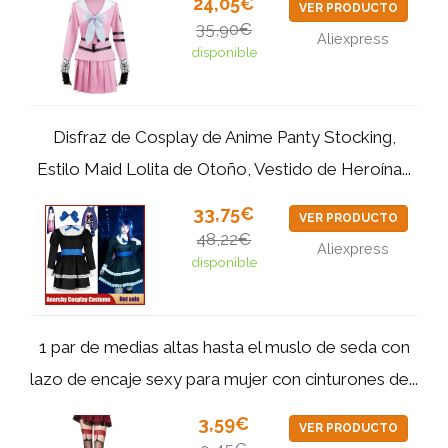
24,05€
VER PRODUCTO
35,90€
Aliexpress
disponible
Disfraz de Cosplay de Anime Panty Stocking,
Estilo Maid Lolita de Otoño, Vestido de Heroína...
33,75€
VER PRODUCTO
48,22€
Aliexpress
disponible
1 par de medias altas hasta el muslo de seda con
lazo de encaje sexy para mujer con cinturones de...
3,59€
VER PRODUCTO