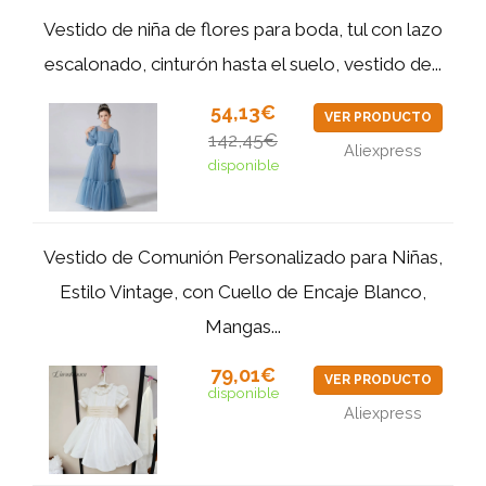
Vestido de niña de flores para boda, tul con lazo
escalonado, cinturón hasta el suelo, vestido de...
54,13€
VER PRODUCTO
142,45€
Aliexpress
disponible
Vestido de Comunión Personalizado para Niñas,
Estilo Vintage, con Cuello de Encaje Blanco,
Mangas...
79,01€
VER PRODUCTO
disponible
Aliexpress