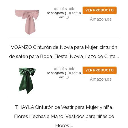
out of stock
VER PRODUCTO
as of agosto 3, 2026 12:28
am
Amazon.es
VOANZO Cinturón de Novia para Mujer, cinturón
de satén para Boda, Fiesta, Novia, Lazo de Cinta,...
out of stock
VER PRODUCTO
as of agosto 3, 2026 12:28
am
Amazon.es
THAYLA Cinturón de Vestir para Mujer y niña,
Flores Hechas a Mano, Vestidos para niñas de
Flores,...