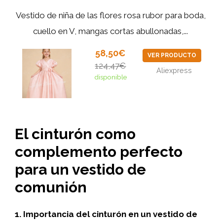
Vestido de niña de las flores rosa rubor para boda,
cuello en V, mangas cortas abullonadas,...
58,50€
VER PRODUCTO
124,47€
Aliexpress
disponible
El cinturón como
complemento perfecto
para un vestido de
comunión
1. Importancia del cinturón en un vestido de