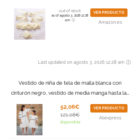
out of stock
VER PRODUCTO
as of agosto 3, 2026 12:28
am
Amazon.es
Last updated on agosto 3, 2026 12:28 am
Vestido de niña de tela de malla blanca con
cinturón negro, vestido de media manga hasta la...
52,06€
VER PRODUCTO
121,08€
Aliexpress
disponible