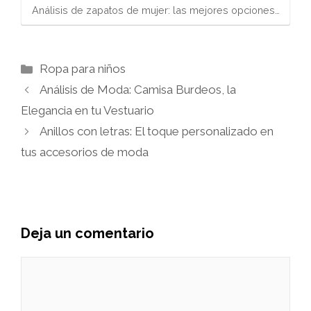
Análisis de zapatos de mujer: las mejores opciones…
Categorías
Ropa para niños
Análisis de Moda: Camisa Burdeos, la
Elegancia en tu Vestuario
Anillos con letras: El toque personalizado en
tus accesorios de moda
Deja un comentario
Comentario