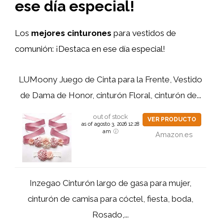
ese día especial!
Los
mejores cinturones
para vestidos de
comunión: ¡Destaca en ese día especial!
LUMoony Juego de Cinta para la Frente, Vestido
de Dama de Honor, cinturón Floral, cinturón de...
out of stock
VER PRODUCTO
as of agosto 3, 2026 12:28
am
Amazon.es
Inzegao Cinturón largo de gasa para mujer,
cinturón de camisa para cóctel, fiesta, boda,
Rosado,...