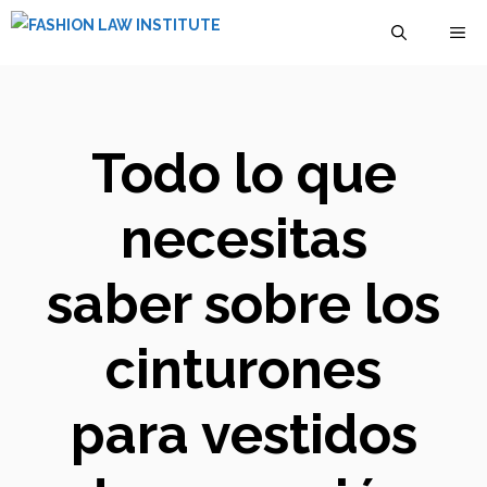
Saltar
M
al
contenido
Todo lo que
necesitas
saber sobre los
cinturones
para vestidos