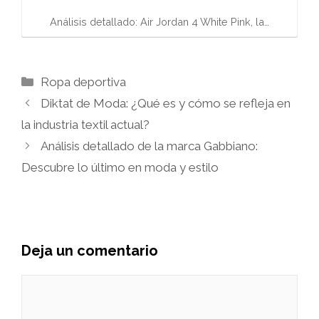
Análisis detallado: Air Jordan 4 White Pink, la…
Categorías
Ropa deportiva
Diktat de Moda: ¿Qué es y cómo se refleja en
la industria textil actual?
Análisis detallado de la marca Gabbiano:
Descubre lo último en moda y estilo
Deja un comentario
Comentario