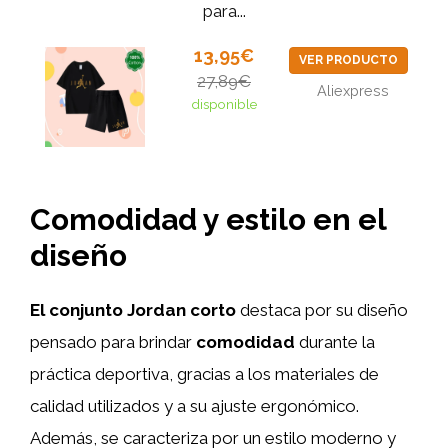
para...
13,95€
VER PRODUCTO
27,89€
Aliexpress
disponible
Comodidad y estilo en el
diseño
El conjunto Jordan corto
destaca por su diseño
pensado para brindar
comodidad
durante la
práctica deportiva, gracias a los materiales de
calidad utilizados y a su ajuste ergonómico.
Además, se caracteriza por un estilo moderno y