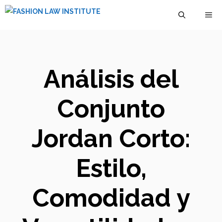
Saltar
M
al
contenido
Análisis del
Conjunto
Jordan Corto:
Estilo,
Comodidad y