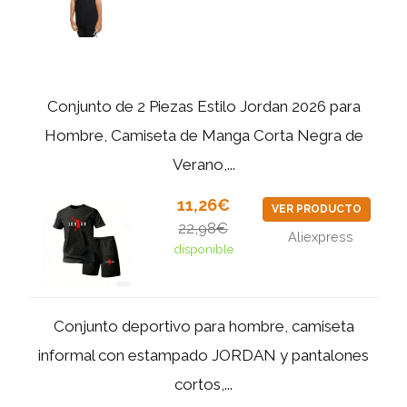
Conjunto de 2 Piezas Estilo Jordan 2026 para
Hombre, Camiseta de Manga Corta Negra de
Verano,...
11,26€
VER PRODUCTO
22,98€
Aliexpress
disponible
Conjunto deportivo para hombre, camiseta
informal con estampado JORDAN y pantalones
cortos,...