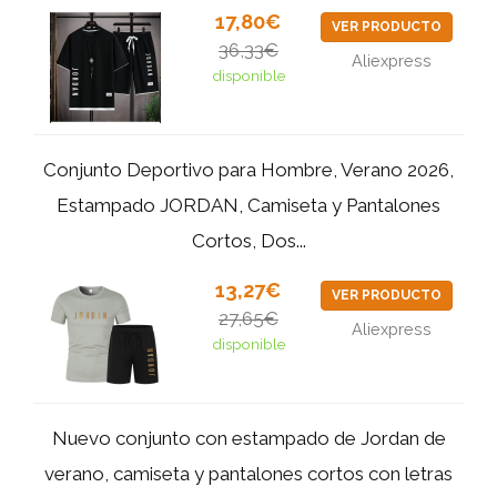
17,80€
VER PRODUCTO
36,33€
Aliexpress
disponible
Conjunto Deportivo para Hombre, Verano 2026,
Estampado JORDAN, Camiseta y Pantalones
Cortos, Dos...
13,27€
VER PRODUCTO
27,65€
Aliexpress
disponible
Nuevo conjunto con estampado de Jordan de
verano, camiseta y pantalones cortos con letras