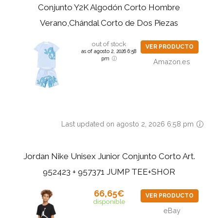
Conjunto Y2K Algodón Corto Hombre
Verano,Chándal Corto de Dos Piezas
out of stock
VER PRODUCTO
as of agosto 2, 2026 6:58
pm
Amazon.es
Last updated on agosto 2, 2026 6:58 pm
Jordan Nike Unisex Junior Conjunto Corto Art.
952423 + 957371 JUMP TEE+SHOR
66,65€
VER PRODUCTO
disponible
eBay