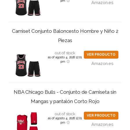
pm
Amazon.es
Camiset Conjunto Baloncesto Hombre y Niño 2
Piezas
out of stock
VER PRODUCTO
as of agosto 4, 2026 12:01
pm
Amazon.es
NBA Chicago Bulls - Conjunto de Camiseta sin
Mangas y pantalón Corto Rojo
out of stock
VER PRODUCTO
as of agosto 4, 2026 12:01
pm
Amazon.es