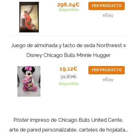
298,04€
VER PRODUCTO
disponible
eBay
Juego de almohada y tacto de seda Northwest x
Disney Chicago Bulls Minnie Hugger
19,12€
VER PRODUCTO
31,87€
eBay
disponible
Póster impreso de Chicago Bulls United Cente,
arte de pared personalizable, carteles de hojalata...