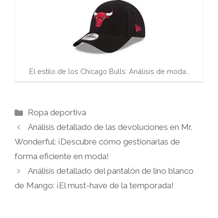
El estilo de los Chicago Bulls: Análisis de moda…
Categorías
Ropa deportiva
Análisis detallado de las devoluciones en Mr.
Wonderful: ¡Descubre cómo gestionarlas de
forma eficiente en moda!
Análisis detallado del pantalón de lino blanco
de Mango: ¡El must-have de la temporada!