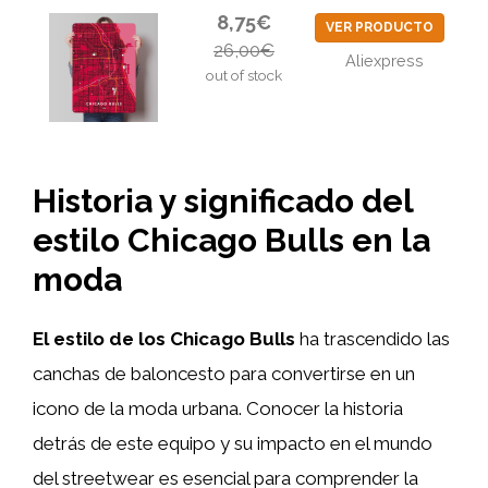
8,75€
VER PRODUCTO
26,00€
Aliexpress
out of stock
Historia y significado del
estilo Chicago Bulls en la
moda
El estilo de los Chicago Bulls
ha trascendido las
canchas de baloncesto para convertirse en un
icono de la moda urbana. Conocer la historia
detrás de este equipo y su impacto en el mundo
del streetwear es esencial para comprender la