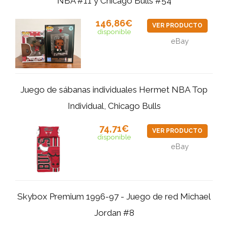
NBA #11 y Chicago Bulls #54
146,86€
VER PRODUCTO
disponible
eBay
Juego de sábanas individuales Hermet NBA Top
Individual, Chicago Bulls
74,71€
VER PRODUCTO
disponible
eBay
Skybox Premium 1996-97 - Juego de red Michael
Jordan #8