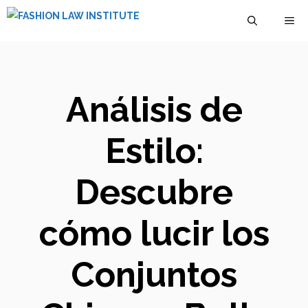
Saltar
M
al
contenido
Análisis de
Estilo:
Descubre
cómo lucir los
Conjuntos