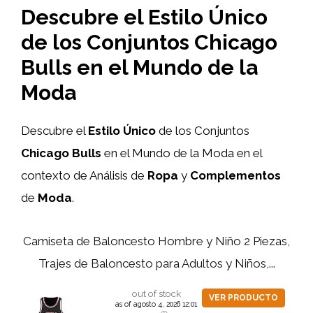
Descubre el Estilo Único
de los Conjuntos Chicago
Bulls en el Mundo de la
Moda
Descubre el
Estilo Único
de los Conjuntos
Chicago Bulls
en el Mundo de la Moda en el
contexto de Análisis de
Ropa
y
Complementos
de
Moda
.
Camiseta de Baloncesto Hombre y Niño 2 Piezas,
Trajes de Baloncesto para Adultos y Niños,...
out of stock
VER PRODUCTO
as of agosto 4, 2026 12:01