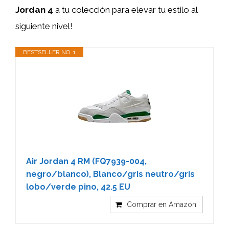
Jordan 4
a tu colección para elevar tu estilo al
siguiente nivel!
BESTSELLER NO. 1
Air Jordan 4 RM (FQ7939-004,
negro/blanco), Blanco/gris neutro/gris
lobo/verde pino, 42.5 EU
Comprar en Amazon