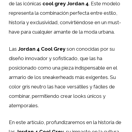
de las icónicas
cool grey Jordan 4
. Este modelo
representa la combinación perfecta entre estilo,
historia y exclusividad, convirtiéndose en un must-
have para cualquier amante de la moda urbana.
Las
Jordan 4 Cool Grey
son conocidas por su
diseño innovador y sofisticado, que las ha
posicionado como una pieza indispensable en el
armario de los sneakerheads más exigentes. Su
color gris neutro las hace versátiles y fáciles de
combinar, permitiendo crear looks únicos y
atemporales.
En este artículo, profundizaremos en la historia de
las
Jordan 4 Cool Grey
, su impacto en la cultura