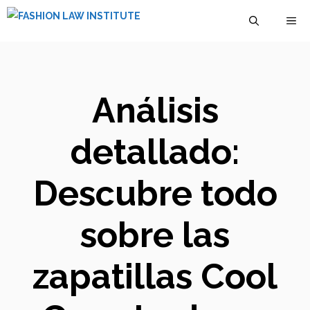
Saltar
M
al
contenido
Análisis
detallado:
Descubre todo
sobre las
zapatillas Cool