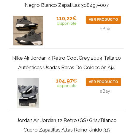
Negro Blanco Zapatillas 308497-007
110,22€
VER PRODUCTO
disponible
eBay
Nike Air Jordan 4 Retro Cool Grey 2004 Talla 10
Auténticas Usadas Raras De Colección Aj4
104,97€
VER PRODUCTO
disponible
eBay
Jordan Air Jordan 12 Retro (GS) Gris/Blanco
Cuero Zapatillas Altas Reino Unido 3.5