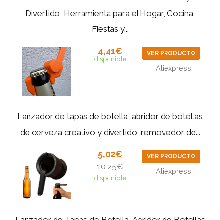
Divertido, Herramienta para el Hogar, Cocina,
Fiestas y...
4,41€
VER PRODUCTO
disponible
Aliexpress
Lanzador de tapas de botella, abridor de botellas
de cerveza creativo y divertido, removedor de...
5,02€
VER PRODUCTO
10,25€
Aliexpress
disponible
Lanzador de Tapas de Botella, Abridor de Botellas