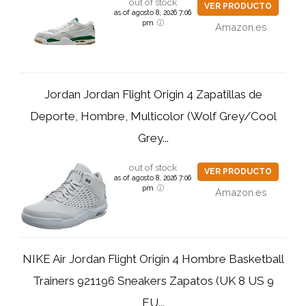
out of stock
VER PRODUCTO
as of agosto 8, 2026 7:06
pm
Amazon.es
Jordan Jordan Flight Origin 4 Zapatillas de
Deporte, Hombre, Multicolor (Wolf Grey/Cool
Grey...
out of stock
VER PRODUCTO
as of agosto 8, 2026 7:06
pm
Amazon.es
NIKE Air Jordan Flight Origin 4 Hombre Basketball
Trainers 921196 Sneakers Zapatos (UK 8 US 9
EU...