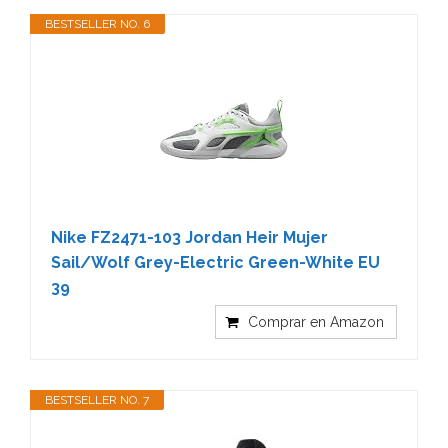
BESTSELLER NO. 6
Nike FZ2471-103 Jordan Heir Mujer
Sail/Wolf Grey-Electric Green-White EU
39
Comprar en Amazon
BESTSELLER NO. 7