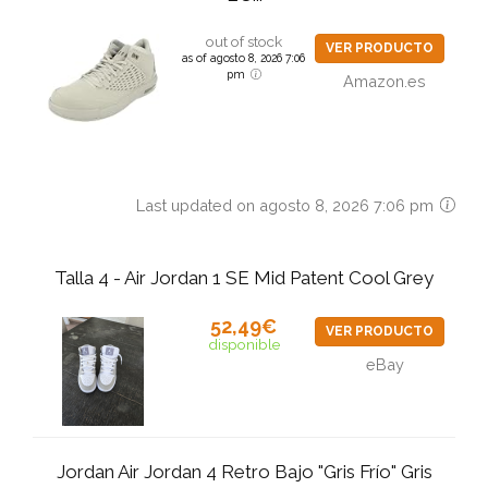
out of stock
VER PRODUCTO
as of agosto 8, 2026 7:06
pm
Amazon.es
Last updated on agosto 8, 2026 7:06 pm
Talla 4 - Air Jordan 1 SE Mid Patent Cool Grey
52,49€
VER PRODUCTO
disponible
eBay
Jordan Air Jordan 4 Retro Bajo "Gris Frío" Gris