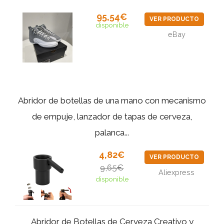
95,54€
VER PRODUCTO
disponible
eBay
Abridor de botellas de una mano con mecanismo
de empuje, lanzador de tapas de cerveza,
palanca...
4,82€
VER PRODUCTO
9,65€
Aliexpress
disponible
Abridor de Botellas de Cerveza Creativo y