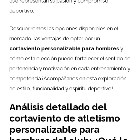
que representan su pasión y compromiso
deportivo.
Descubriremos las opciones disponibles en el
mercado, las ventajas de optar por un
cortaviento personalizable para hombres
y
cómo esta elección puede fortalecer el sentido de
pertenencia y motivación en cada entrenamiento y
competencia.¡Acompáñanos en esta exploración
de estilo, funcionalidad y espíritu deportivo!
Análisis detallado del
cortaviento de atletismo
personalizable para