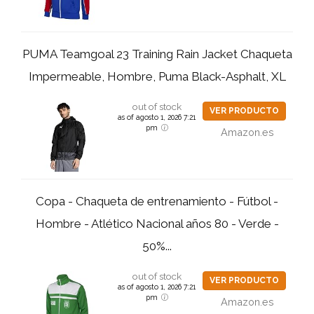
PUMA Teamgoal 23 Training Rain Jacket Chaqueta
Impermeable, Hombre, Puma Black-Asphalt, XL
out of stock
VER PRODUCTO
as of agosto 1, 2026 7:21
pm
Amazon.es
Copa - Chaqueta de entrenamiento - Fútbol -
Hombre - Atlético Nacional años 80 - Verde -
50%...
out of stock
VER PRODUCTO
as of agosto 1, 2026 7:21
pm
Amazon.es