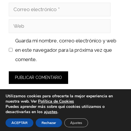
Correo
electrónico
Web
Guarda mi nombre, correo electrónico y web
en este navegador para la próxima vez que
comente.
Utilizamos cookies para ofrecerte la mejor experiencia en
nuestra web. Ver
Política de Cookies
Puedes aprender más sobre qué cookies utilizamos o
desactivarlas en los
ajustes
.
© 2026 fashionlawinstitute.es -
Política de Privacidad y
Aviso Legal
-
Política de cookies
ACEPTAR
Rechazar
Ajustes