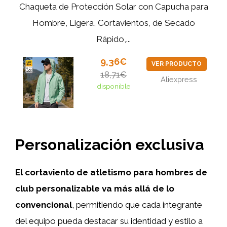
Chaqueta de Protección Solar con Capucha para
Hombre, Ligera, Cortavientos, de Secado
Rápido,...
9,36€
VER PRODUCTO
18,71€
Aliexpress
disponible
Personalización exclusiva
El cortaviento de atletismo para hombres de
club personalizable va más allá de lo
convencional
, permitiendo que cada integrante
del equipo pueda destacar su identidad y estilo a