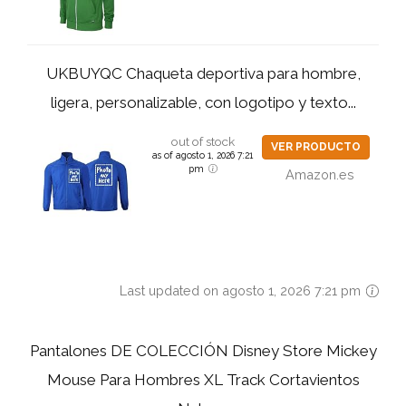
UKBUYQC Chaqueta deportiva para hombre,
ligera, personalizable, con logotipo y texto...
out of stock
VER PRODUCTO
as of agosto 1, 2026 7:21
pm
Amazon.es
Last updated on agosto 1, 2026 7:21 pm
Pantalones DE COLECCIÓN Disney Store Mickey
Mouse Para Hombres XL Track Cortavientos