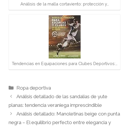
Análisis de la malla cortaviento: protección y…
Tendencias en Equipaciones para Clubes Deportivos:…
Categorías
Ropa deportiva
Análisis detallado de las sandalias de yute
planas: tendencia veraniega imprescindible
Análisis detallado: Manoletinas beige con punta
negra – El equilibrio perfecto entre elegancia y