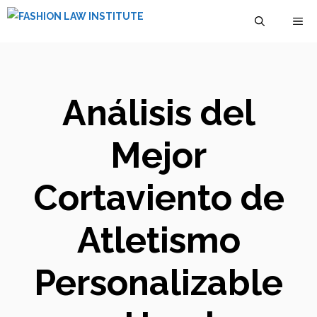
Saltar
M
al
contenido
Análisis del
Mejor
Cortaviento de
Atletismo
Personalizable