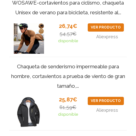
WOSAWE-cortavientos para ciclismo, chaqueta
Unisex de verano para bicicleta, resistente al...
26,74€
VER PRODUCTO
54,57€
Aliexpress
disponible
Chaqueta de senderismo impermeable para
hombre, cortavientos a prueba de viento de gran
tamaño,...
25,87€
VER PRODUCTO
61,59€
Aliexpress
disponible