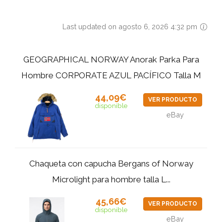
Last updated on agosto 6, 2026 4:32 pm
GEOGRAPHICAL NORWAY Anorak Parka Para
Hombre CORPORATE AZUL PACÍFICO Talla M
44,09€
VER PRODUCTO
disponible
eBay
Chaqueta con capucha Bergans of Norway
Microlight para hombre talla L...
45,66€
VER PRODUCTO
disponible
eBay