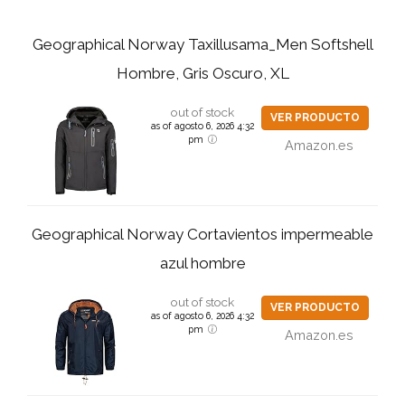
Geographical Norway Taxillusama_Men Softshell
Hombre, Gris Oscuro, XL
out of stock
VER PRODUCTO
as of agosto 6, 2026 4:32
pm
Amazon.es
Geographical Norway Cortavientos impermeable
azul hombre
out of stock
VER PRODUCTO
as of agosto 6, 2026 4:32
pm
Amazon.es