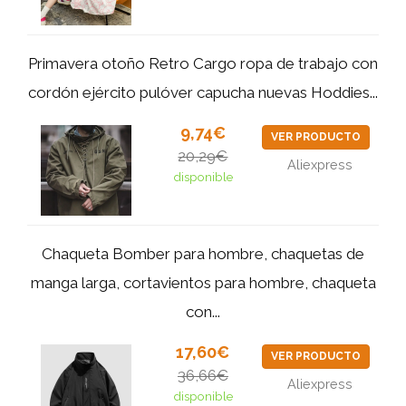
Primavera otoño Retro Cargo ropa de trabajo con
cordón ejército pulóver capucha nuevas Hoddies...
9,74€
VER PRODUCTO
20,29€
Aliexpress
disponible
Chaqueta Bomber para hombre, chaquetas de
manga larga, cortavientos para hombre, chaqueta
con...
17,60€
VER PRODUCTO
36,66€
Aliexpress
disponible