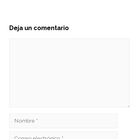
Deja un comentario
Comentario
Nombre
Correo