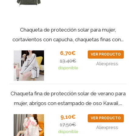
Chaqueta de protección solar para mujer,
cortavientos con capucha, chaquetas finas con...
6,70€
VER PRODUCTO
13,40€
Aliexpress
disponible
Chaqueta fina de protección solar de verano para
mujer, abrigos con estampado de oso Kawaii,...
9,10€
VER PRODUCTO
17,50€
Aliexpress
disponible